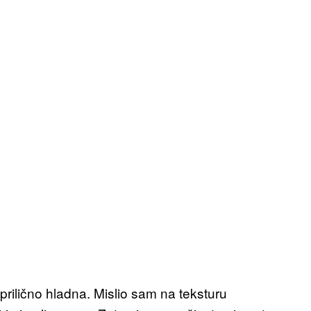
e prilično hladna. Mislio sam na teksturu