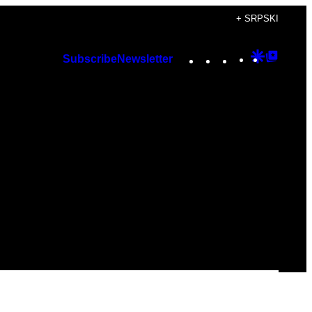
+ SRPSKI
Instagram
TikTok
YouTube
Google
Googl
Subscribe
Newsletter
Discover
Top
Posts