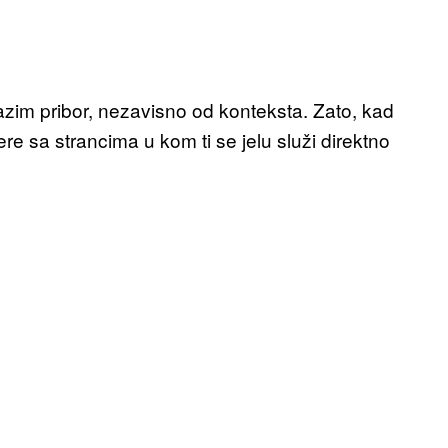
zim pribor, nezavisno od konteksta. Zato, kad
re sa strancima u kom ti se jelu služi direktno