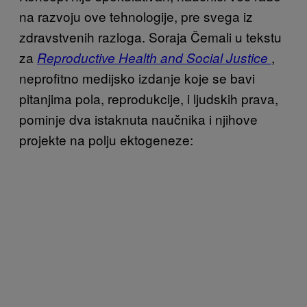
na razvoju ove tehnologije, pre svega iz
zdravstvenih razloga. Soraja Čemali u tekstu
za
,
Reproductive Health and Social Justice
neprofitno medijsko izdanje koje se bavi
pitanjima pola, reprodukcije, i ljudskih prava,
pominje dva istaknuta naučnika i njihove
projekte na polju ektogeneze: