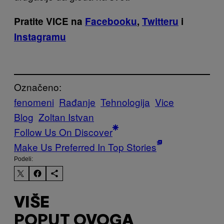
Pratite VICE na
Facebooku
,
Twitteru
i
Instagramu
Označeno:
fenomeni
Rađanje
Tehnologija
Vice
Blog
Zoltan Istvan
Follow Us On Discover
Make Us Preferred In Top Stories
Podeli:
VIŠE
POPUT OVOGA