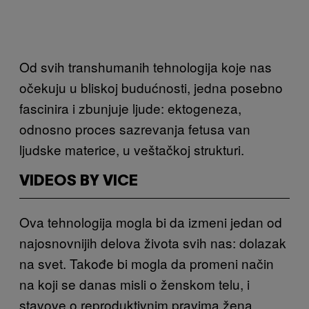
Od svih transhumanih tehnologija koje nas
očekuju u bliskoj budućnosti, jedna posebno
fascinira i zbunjuje ljude: ektogeneza,
odnosno proces sazrevanja fetusa van
ljudske materice, u veštačkoj strukturi.
VIDEOS BY VICE
Ova tehnologija mogla bi da izmeni jedan od
najosnovnijih delova života svih nas: dolazak
na svet. Takođe bi mogla da promeni način
na koji se danas misli o ženskom telu, i
stavove o reproduktivnim pravima žena.