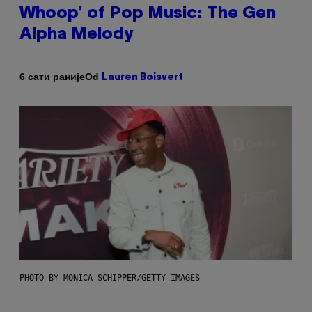
Whoop’ of Pop Music: The Gen
Alpha Melody
Od
6 сати раније
Lauren Boisvert
PHOTO BY MONICA SCHIPPER/GETTY IMAGES