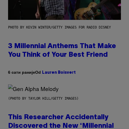
PHOTO BY KEVIN WINTER/GETTY IMAGES FOR RADIO DISNEY
3 Millennial Anthems That Make
You Think of Your Best Friend
Od
6 сати раније
Lauren Boisvert
(PHOTO BY TAYLOR HILL/GETTY IMAGES)
This Researcher Accidentally
Discovered the New ‘Millennial