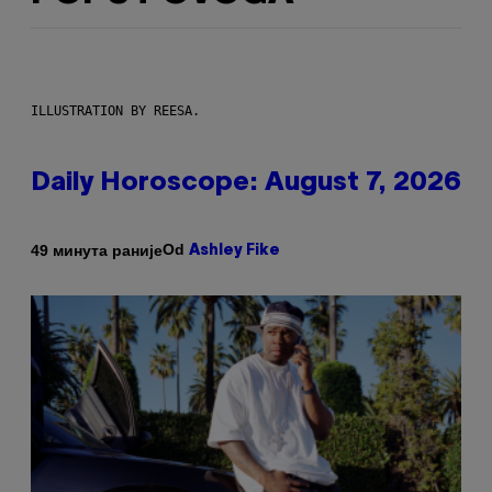
ILLUSTRATION BY REESA.
Daily Horoscope: August 7, 2026
Od
49 минута раније
Ashley Fike