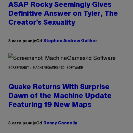
ASAP Rocky Seemingly Gives
Definitive Answer on Tyler, The
Creator’s Sexuality
Od
8 сати раније
Stephen Andrew Galiher
SCREENSHOT: MACHINEGAMES/ID SOFTWARE
Quake Returns With Surprise
Dawn of the Machine Update
Featuring 19 New Maps
Od
8 сати раније
Denny Connolly