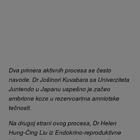
Dva primera aktivnih procesa se često
navode. Dr Jošinori Kuvabara sa Univerziteta
Juntendo u Japanu uspešno je začeo
embrione koze u rezervoarima amniotske
tečnosti.
Na drugoj strani ovog procesa, Dr Helen
Hung-Čing Liu iz Endokrino-reproduktivne