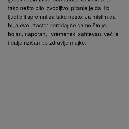
tako nešto bilo izvodljivo, pitanje je da li bi
ljudi bili spremni za tako nešto. Ja mislim da
bi, a evo i zašto: porođaj ne samo što je
bolan, naporan, i vremenski zahtevan, već je
i dalje rizičan po zdravlje majke.