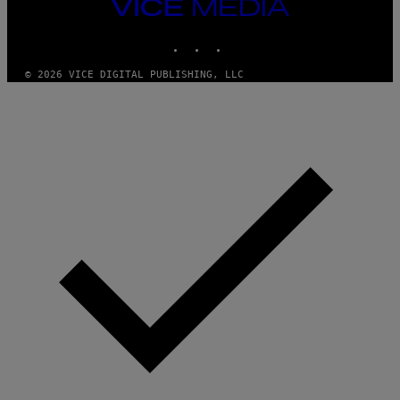
VICE
MEDIA
INSTAGRAM
TIKTOK
YOUTUBE
© 2026 VICE DIGITAL PUBLISHING, LLC