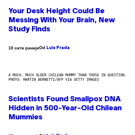
Your Desk Height Could Be
Messing With Your Brain, New
Study Finds
Od
10 сати раније
Luis Prada
A MUCH, MUCH OLDER CHILEAN MUMMY THAN THOSE IN QUESTION.
PHOTO: MARTIN BERNETTI/AFP VIA GETTY IMAGES
Scientists Found Smallpox DNA
Hidden in 500-Year-Old Chilean
Mummies