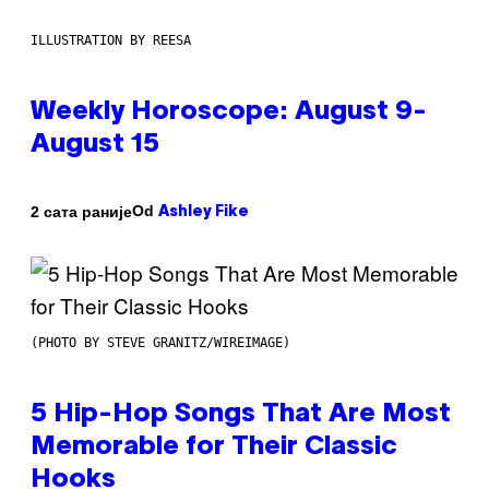
ILLUSTRATION BY REESA
Weekly Horoscope: August 9-
August 15
Od
2 сата раније
Ashley Fike
(PHOTO BY STEVE GRANITZ/WIREIMAGE)
5 Hip-Hop Songs That Are Most
Memorable for Their Classic
Hooks