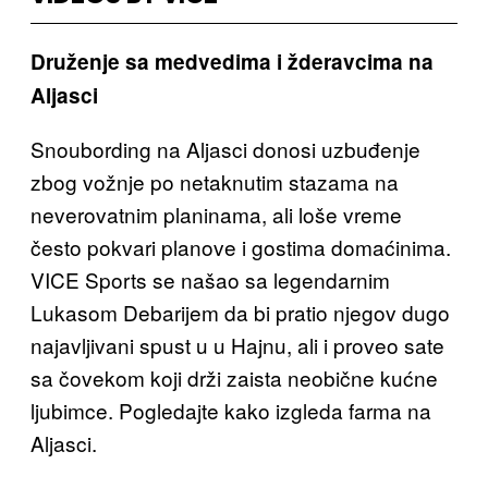
Druženje sa medvedima i žderavcima na
Aljasci
Snoubording na Aljasci donosi uzbuđenje
zbog vožnje po netaknutim stazama na
neverovatnim planinama, ali loše vreme
često pokvari planove i gostima domaćinima.
VICE Sports se našao sa legendarnim
Lukasom Debarijem da bi pratio njegov dugo
najavljivani spust u u Hajnu, ali i proveo sate
sa čovekom koji drži zaista neobične kućne
ljubimce. Pogledajte kako izgleda farma na
Aljasci.