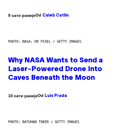
Od
9 сати раније
Caleb Catlin
PHOTO: NASA; DR PIXEL / GETTY IMAGES
Why NASA Wants to Send a
Laser-Powered Drone Into
Caves Beneath the Moon
Od
10 сати раније
Luis Prada
PHOTO: BATUHAN TOKER / GETTY IMAGES