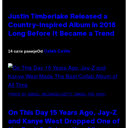
Justin Timberlake Released a
Country-Inspired Album in 2018
Long Before It Became a Trend
Od
14 сати раније
Caleb Catlin
(PHOTO BY DANIEL BOCZARSKI/GETTY IMAGES FOR VEVO)
On This Day 15 Years Ago, Jay-Z
and Kanye West Dropped One of