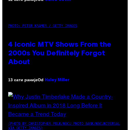
PHOTO: PETER KRAMER / GETTY IMAGES
4 Iconic MTV Shows From the
2000s You Definitely Forgot
About
Od
13 сати раније
Haley Miller
(PHOTO BY CHRISTOPHER POLK/NBCU PHOTO BANK/NBCUNIVERSAL
VIA GETTY IMAGES)