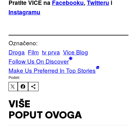
Pratite VICE na
Facebooku
,
Twitteru
i
Instagramu
Označeno:
Droga
Film
tv prva
Vice Blog
Follow Us On Discover
Make Us Preferred In Top Stories
Podeli:
VIŠE
POPUT OVOGA