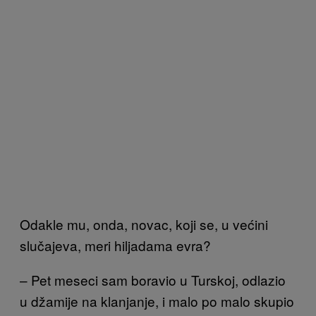
Odakle mu, onda, novac, koji se, u većini
slučajeva, meri hiljadama evra?
– Pet meseci sam boravio u Turskoj, odlazio
u džamije na klanjanje, i malo po malo skupio