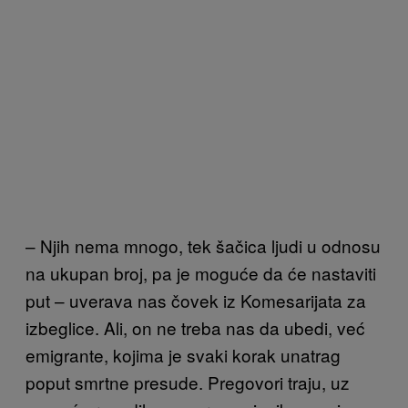
– Njih nema mnogo, tek šačica ljudi u odnosu
na ukupan broj, pa je moguće da će nastaviti
put – uverava nas čovek iz Komesarijata za
izbeglice. Ali, on ne treba nas da ubedi, već
emigrante, kojima je svaki korak unatrag
poput smrtne presude. Pregovori traju, uz