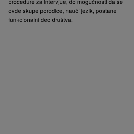
procedure za intervjue, do mogućnosti da se
ovde skupe porodice, nauči jezik, postane
funkcionalni deo društva.