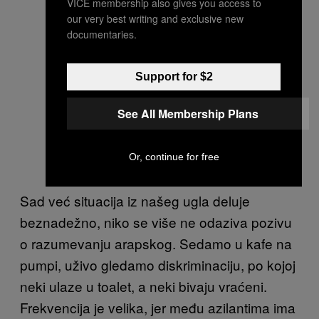
VICE membership also gives you access to
our very best writing and exclusive new
documentaries.
Support for $2
See All Membership Plans
Or, continue for free
Sad već situacija iz našeg ugla deluje
beznadežno, niko se više ne odaziva pozivu
o razumevanju arapskog. Sedamo u kafe na
pumpi, uživo gledamo diskriminaciju, po kojoj
neki ulaze u toalet, a neki bivaju vraćeni.
Frekvencija je velika, jer među azilantima ima