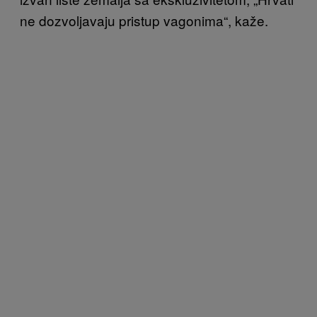
ne dozvoljavaju pristup vagonima“, kaže.