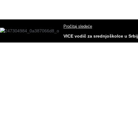
Pročitaj sledeće
VICE vodič za srednjoškolce u Srbij