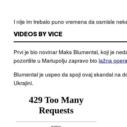
I nije im trebalo puno vremena da osmisle neke 
VIDEOS BY VICE
Prvi je bio novinar Maks Blumental, koji je ned
pozorište u Mariupolju zapravo bio
lažna opera
Blumental je uspeo da spoji ovaj skandal na d
Ukrajini.