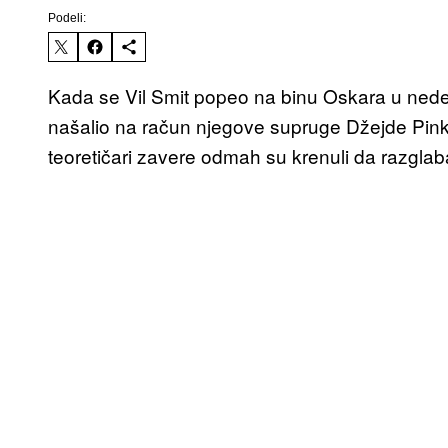
Podeli:
Kada se Vil Smit popeo na binu Oskara u nede
našalio na račun njegove supruge Džejde Pinket
teoretičari zavere odmah su krenuli da razglaba