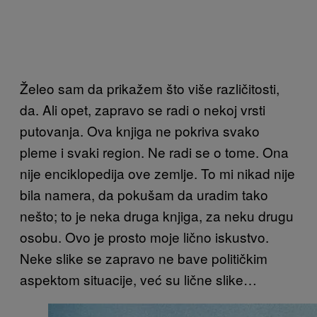
Želeo sam da prikažem što više različitosti,
da. Ali opet, zapravo se radi o nekoj vrsti
putovanja. Ova knjiga ne pokriva svako
pleme i svaki region. Ne radi se o tome. Ona
nije enciklopedija ove zemlje. To mi nikad nije
bila namera, da pokušam da uradim tako
nešto; to je neka druga knjiga, za neku drugu
osobu. Ovo je prosto moje lično iskustvo.
Neke slike se zapravo ne bave političkim
aspektom situacije, već su lične slike…