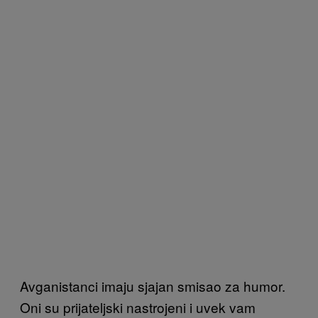
Avganistanci imaju sjajan smisao za humor.
Oni su prijateljski nastrojeni i uvek vam