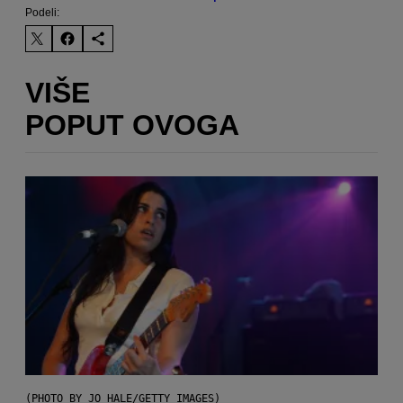
Podeli:
VIŠE
POPUT OVOGA
(PHOTO BY JO HALE/GETTY IMAGES)