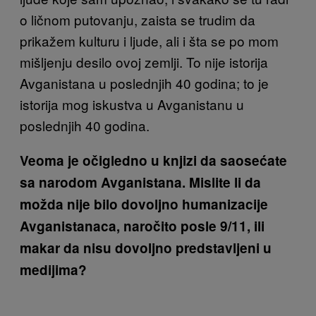
o ličnom putovanju, zaista se trudim da
prikažem kulturu i ljude, ali i šta se po mom
mišljenju desilo ovoj zemlji. To nije istorija
Avganistana u poslednjih 40 godina; to je
istorija mog iskustva u Avganistanu u
poslednjih 40 godina.
Veoma je očigledno u knjizi da saosećate
sa narodom Avganistana. Mislite li da
možda nije bilo dovoljno humanizacije
Avganistanaca, naročito posle 9/11, ili
makar da nisu dovoljno predstavljeni u
medijima?