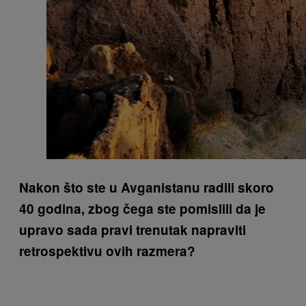
Nakon što ste u Avganistanu radili skoro
40 godina, zbog čega ste pomislili da je
upravo sada pravi trenutak napraviti
retrospektivu ovih razmera?