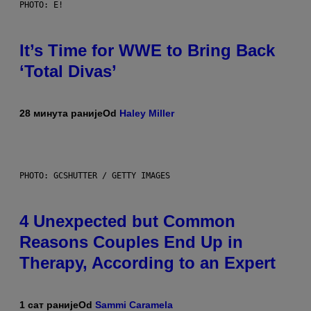
PHOTO: E!
It’s Time for WWE to Bring Back
‘Total Divas’
28 минута раније
Od
Haley Miller
PHOTO: GCSHUTTER / GETTY IMAGES
4 Unexpected but Common
Reasons Couples End Up in
Therapy, According to an Expert
1 сат раније
Od
Sammi Caramela