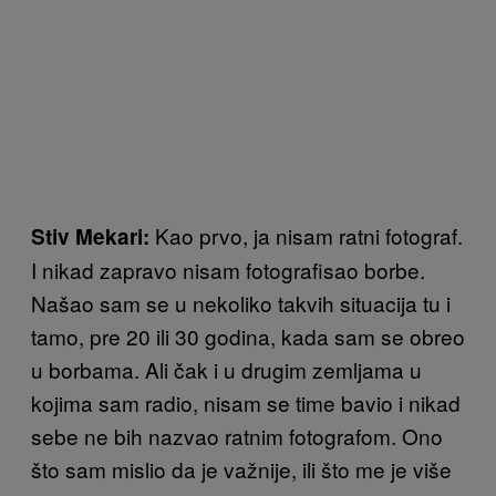
Kao prvo, ja nisam ratni fotograf.
Stiv Mekari:
I nikad zapravo nisam fotografisao borbe.
Našao sam se u nekoliko takvih situacija tu i
tamo, pre 20 ili 30 godina, kada sam se obreo
u borbama. Ali čak i u drugim zemljama u
kojima sam radio, nisam se time bavio i nikad
sebe ne bih nazvao ratnim fotografom. Ono
što sam mislio da je važnije, ili što me je više