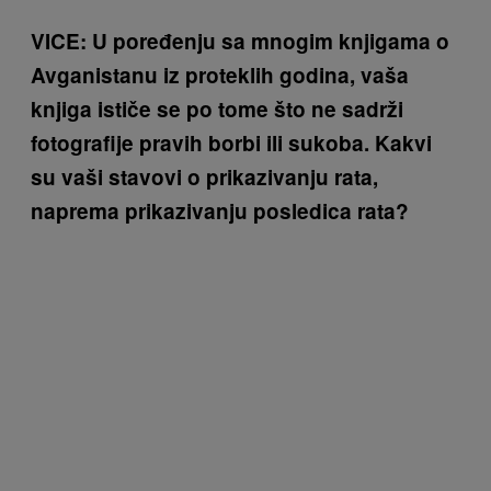
VICE: U poređenju sa mnogim knjigama o
Avganistanu iz proteklih godina, vaša
knjiga ističe se po tome što ne sadrži
fotografije pravih borbi ili sukoba. Kakvi
su vaši stavovi o prikazivanju rata,
naprema prikazivanju posledica rata?