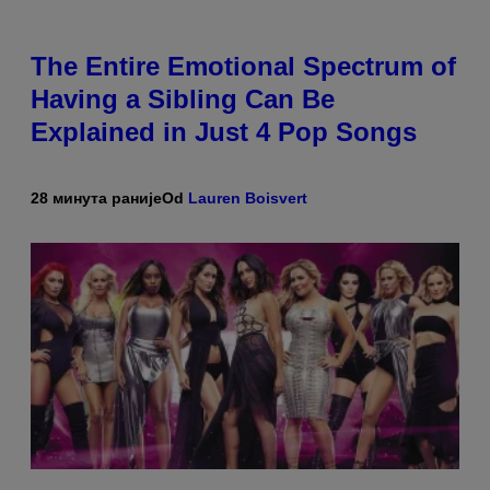
The Entire Emotional Spectrum of
Having a Sibling Can Be
Explained in Just 4 Pop Songs
28 минута раније
Od
Lauren Boisvert