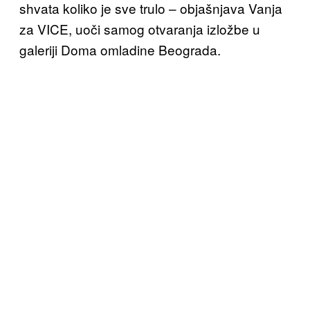
shvata koliko je sve trulo – objašnjava Vanja
za VICE, uoči samog otvaranja izložbe u
galeriji Doma omladine Beograda.