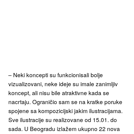
– Neki koncepti su funkcionisali bolje
vizualizovani, neke ideje su imale zanimljiv
koncept, ali nisu bile atraktivne kada se
nacrtaju. Ograničio sam se na kratke poruke
spojene sa kompozicijski jakim ilustracijama.
Sve ilustracije su realizovane od 15.01. do
sada. U Beogradu izlažem ukupno 22 nova