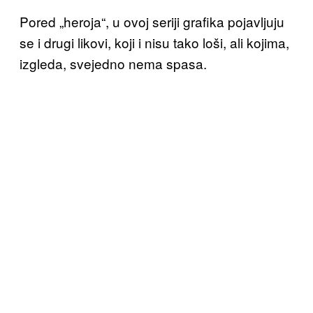
Pored „heroja“, u ovoj seriji grafika pojavljuju
se i drugi likovi, koji i nisu tako loši, ali kojima,
izgleda, svejedno nema spasa.