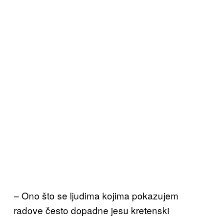
– Ono što se ljudima kojima pokazujem
radove često dopadne jesu kretenski