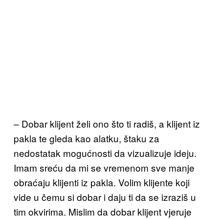
– Dobar klijent želi ono što ti radiš, a klijent iz
pakla te gleda kao alatku, štaku za
nedostatak mogućnosti da vizualizuje ideju.
Imam sreću da mi se vremenom sve manje
obraćaju klijenti iz pakla. Volim klijente koji
vide u čemu si dobar i daju ti da se izraziš u
tim okvirima. Mislim da dobar klijent vjeruje