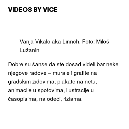
VIDEOS BY VICE
Vanja Vikalo aka Linnch. Foto: Miloš
Lužanin
Dobre su šanse da ste dosad videli bar neke
njegove radove – murale i grafite na
gradskim zidovima, plakate na netu,
animacije u spotovima, ilustracije u
časopisima, na odeći, rizlama.