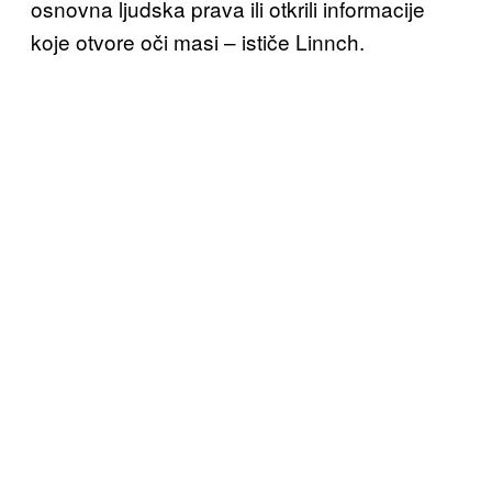
osnovna ljudska prava ili otkrili informacije
koje otvore oči masi – ističe Linnch.