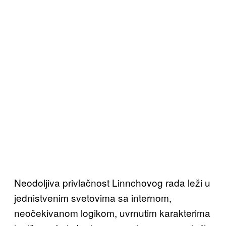
Neodoljiva privlačnost Linnchovog rada leži u
jednistvenim svetovima sa internom,
neočekivanom logikom, uvrnutim karakterima