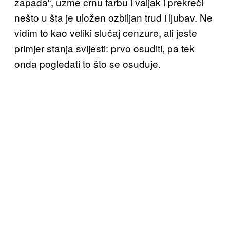
zapada“, uzme crnu farbu i valjak i prekreči
nešto u šta je uložen ozbiljan trud i ljubav. Ne
vidim to kao veliki slučaj cenzure, ali jeste
primjer stanja svijesti: prvo osuditi, pa tek
onda pogledati to što se osuđuje.