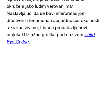
okruženi jako ludim verovanjima“.
Nastavljajući da se bavi interpretacijom
društvenih fenomena i apsurdnošću okolnosti
u kojima živimo, Linnch predstavlja novi
projekat i izložbu grafika pod nazivom
Third
Eye Crying.