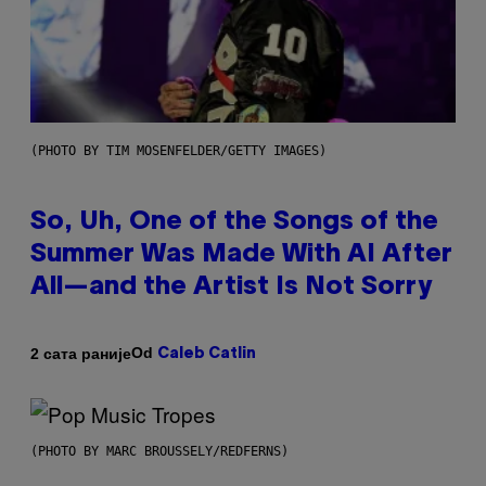
(PHOTO BY TIM MOSENFELDER/GETTY IMAGES)
So, Uh, One of the Songs of the
Summer Was Made With AI After
All—and the Artist Is Not Sorry
Od
2 сата раније
Caleb Catlin
(PHOTO BY MARC BROUSSELY/REDFERNS)