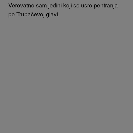
Verovatno sam jedini koji se usro pentranja
po Trubačevoj glavi.