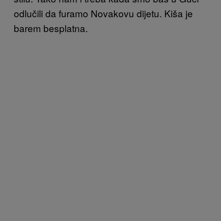
odlučili da furamo Novakovu dijetu.
Kiša je
barem besplatna.