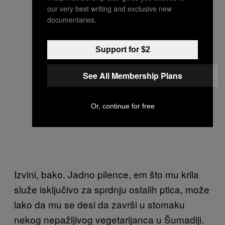
our very best writing and exclusive new
documentaries.
Support for $2
See All Membership Plans
Or, continue for free
Izvini, bako. Jadno pilence, em što mu krila
služe isključivo za sprdnju ost
alih ptica, može
lako da mu se desi da završi u stomaku
nekog nepažljivog vegetarijanca u Šumadiji.