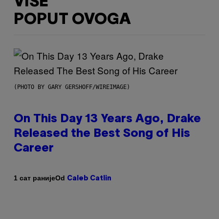
VIŠE
POPUT OVOGA
(PHOTO BY GARY GERSHOFF/WIREIMAGE)
On This Day 13 Years Ago, Drake
Released the Best Song of His
Career
Od
1 сат раније
Caleb Catlin