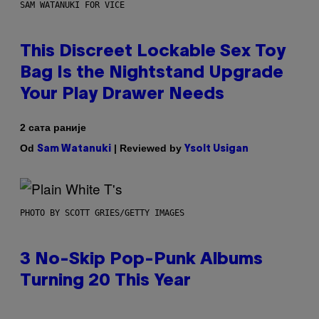
SAM WATANUKI FOR VICE
This Discreet Lockable Sex Toy
Bag Is the Nightstand Upgrade
Your Play Drawer Needs
2 сата раније
Od
| Reviewed by
Sam Watanuki
Ysolt Usigan
PHOTO BY SCOTT GRIES/GETTY IMAGES
3 No-Skip Pop-Punk Albums
Turning 20 This Year