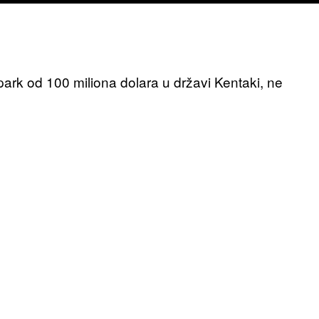
park od 100 miliona dolara u državi Kentaki, ne