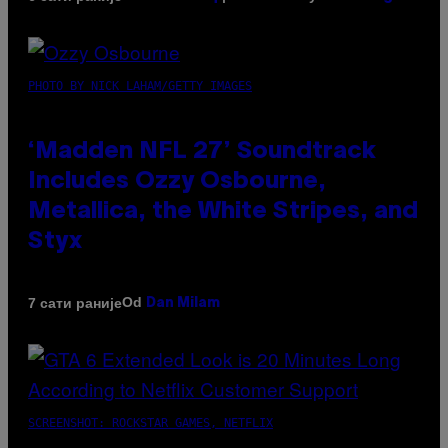
PHOTO BY NICK LAHAM/GETTY IMAGES
‘Madden NFL 27’ Soundtrack
Includes Ozzy Osbourne,
Metallica, the White Stripes, and
Styx
Od
7 сати раније
Dan Milam
SCREENSHOT: ROCKSTAR GAMES, NETFLIX