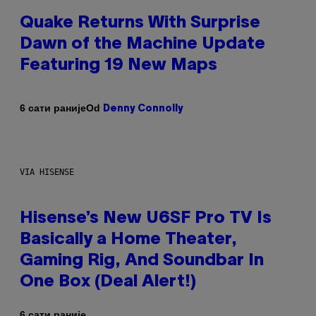
Quake Returns With Surprise
Dawn of the Machine Update
Featuring 19 New Maps
Od
6 сати раније
Denny Connolly
VIA HISENSE
Hisense’s New U6SF Pro TV Is
Basically a Home Theater,
Gaming Rig, And Soundbar In
One Box (Deal Alert!)
6 сати раније