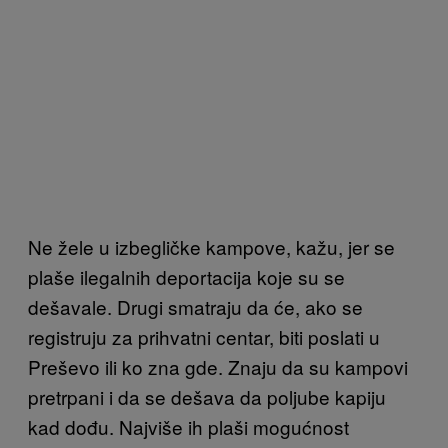
Ne žele u izbegličke kampove, kažu, jer se
plaše ilegalnih deportacija koje su se
dešavale. Drugi smatraju da će, ako se
registruju za prihvatni centar, biti poslati u
Preševo ili ko zna gde. Znaju da su kampovi
pretrpani i da se dešava da poljube kapiju
kad dođu. Najviše ih plaši mogućnost