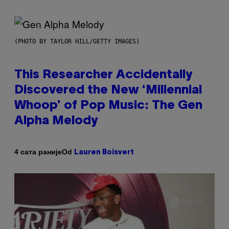
(PHOTO BY TAYLOR HILL/GETTY IMAGES)
This Researcher Accidentally
Discovered the New ‘Millennial
Whoop’ of Pop Music: The Gen
Alpha Melody
Od
4 сата раније
Lauren Boisvert