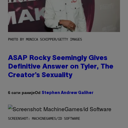
PHOTO BY MONICA SCHIPPER/GETTY IMAGES
ASAP Rocky Seemingly Gives
Definitive Answer on Tyler, The
Creator’s Sexuality
Od
6 сати раније
Stephen Andrew Galiher
SCREENSHOT: MACHINEGAMES/ID SOFTWARE