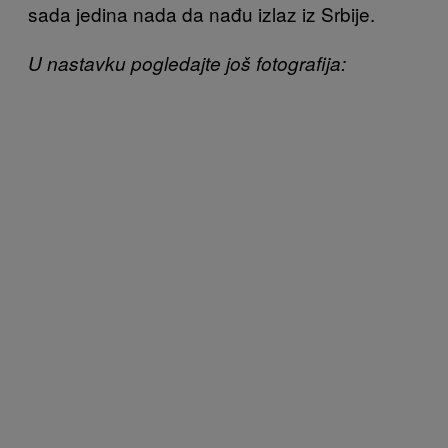
sada jedina nada da nađu izlaz iz Srbije.
U nastavku pogledajte još fotografija: