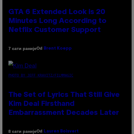
GTA 6 Extended Look is 20
Minutes Long According to
Netflix Customer Support
Od
7 сати раније
Brent Koepp
PHOTO BY JEFF KRAVITZ/FILMMAGIC
The Set of Lyrics That Still Give
Kim Deal Firsthand
Embarrassment Decades Later
Od
8 сати раније
Lauren Boisvert