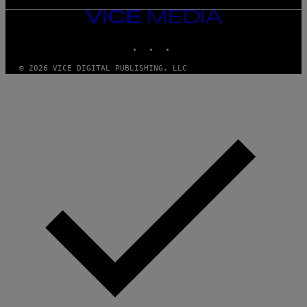
VICE
MEDIA
INSTAGRAM
TIKTOK
YOUTUBE
© 2026 VICE DIGITAL PUBLISHING, LLC