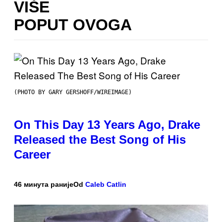
VIŠE
POPUT OVOGA
(PHOTO BY GARY GERSHOFF/WIREIMAGE)
On This Day 13 Years Ago, Drake
Released the Best Song of His
Career
46 минута раније
Od
Caleb Catlin