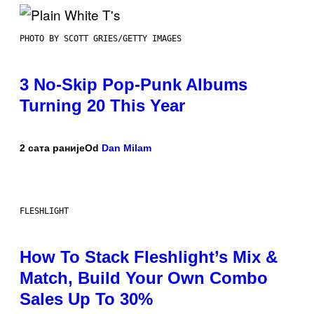
PHOTO BY SCOTT GRIES/GETTY IMAGES
3 No-Skip Pop-Punk Albums
Turning 20 This Year
2 сата раније
Od
Dan Milam
FLESHLIGHT
How To Stack Fleshlight’s Mix &
Match, Build Your Own Combo
Sales Up To 30%