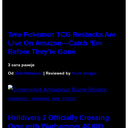
Two Pokemon TCG Restocks Are
Live On Amazon—Catch ‘Em
Before They’re Gone
3 сата раније
Od
Sam Watanuki
| Reviewed by
Ysolt Usigan
SCREENSHOT: ARROWHEAD GAME STUDIOS
Helldivers 2 Officially Crossing
Over with Warhammer 40,000