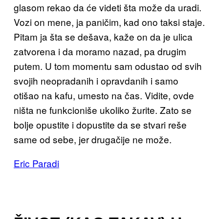
glasom rekao da će videti šta može da uradi.
Vozi on mene, ja paničim, kad ono taksi staje.
Pitam ja šta se dešava, kaže on da je ulica
zatvorena i da moramo nazad, pa drugim
putem. U tom momentu sam odustao od svih
svojih neopradanih i opravdanih i samo
otišao na kafu, umesto na čas. Vidite, ovde
ništa ne funkcioniše ukoliko žurite. Zato se
bolje opustite i dopustite da se stvari reše
same od sebe, jer drugačije ne može.
Eric Paradi