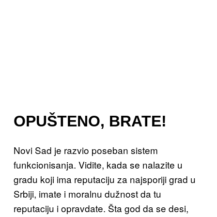
OPUŠTENO, BRATE!
Novi Sad je razvio poseban sistem
funkcionisanja. Vidite, kada se nalazite u
gradu koji ima reputaciju za najsporiji grad u
Srbiji, imate i moralnu dužnost da tu
reputaciju i opravdate. Šta god da se desi,