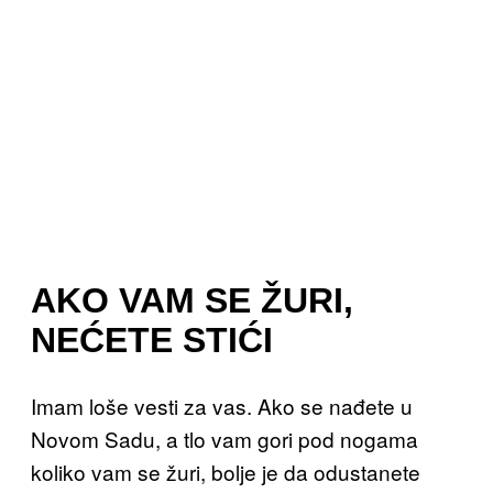
AKO VAM SE ŽURI,
NEĆETE STIĆI
Imam loše vesti za vas. Ako se nađete u
Novom Sadu, a tlo vam gori pod nogama
koliko vam se žuri, bolje je da odustanete