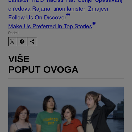
e redova Rajana
tirion lanister
Zmajevi
Follow Us On Discover
Make Us Preferred In Top Stories
Podeli:
VIŠE
POPUT OVOGA