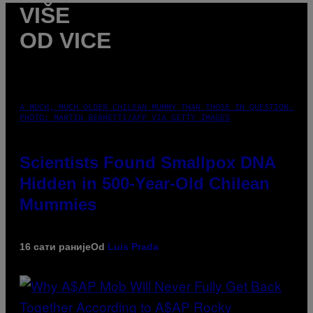
VIŠE
OD VICE
A MUCH, MUCH OLDER CHILEAN MUMMY THAN THOSE IN QUESTION.
PHOTO: MARTIN BERNETTI/AFP VIA GETTY IMAGES
Scientists Found Smallpox DNA
Hidden in 500-Year-Old Chilean
Mummies
16 сати раније
Od
Luis Prada