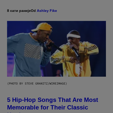
8 сати раније
Od
Ashley Fike
(PHOTO BY STEVE GRANITZ/WIREIMAGE)
5 Hip-Hop Songs That Are Most
Memorable for Their Classic