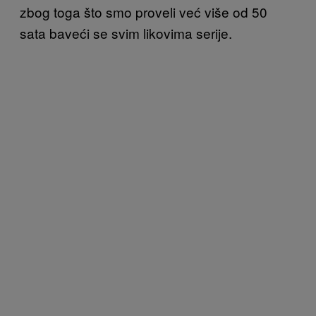
zbog toga što smo proveli već više od 50
sata baveći se svim likovima serije.