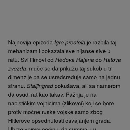
Najnovija epizoda
je razbila taj
Igre prestola
mehanizam i pokazala sve nijanse sive u
ratu. Svi filmovi od
do
Redova Rajana
Ratova
, muče se da prikažu taj sukob u tri
zvezda
dimenzije pa se usredsređuje samo na jednu
stranu.
pokušava, ali sa namerom
Staljingrad
da osudi rat kao takav. Pažnja je na
nacističkim vojnicima (zlikovci) koji se bore
protiv moćne ruske vojske samo zbog
Hitlerove opsednutosti osvajanjem grada.
Ubrzo vojnici počinju da sumnjaju u