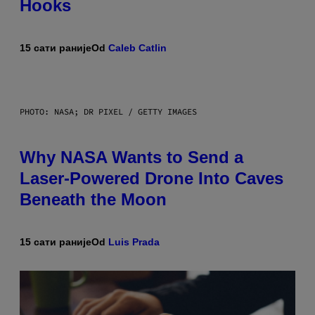
Hooks
15 сати раније
Od
Caleb Catlin
PHOTO: NASA; DR PIXEL / GETTY IMAGES
Why NASA Wants to Send a
Laser-Powered Drone Into Caves
Beneath the Moon
15 сати раније
Od
Luis Prada