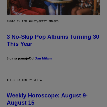
PHOTO BY TIM RONEY/GETTY IMAGES
3 No-Skip Pop Albums Turning 30
This Year
3 сата раније
Od
Dan Milam
ILLUSTRATION BY REESA
Weekly Horoscope: August 9-
August 15