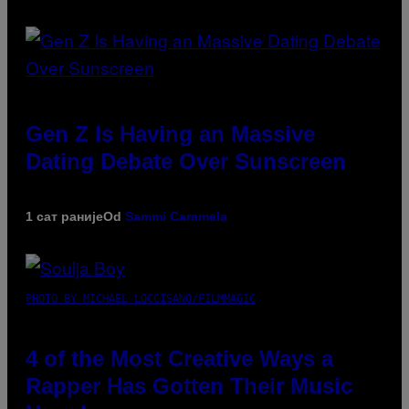
Gen Z Is Having an Massive
Dating Debate Over Sunscreen
1 сат раније
Od
Sammi Caramela
PHOTO BY MICHAEL LOCCISANO/FILMMAGIC
4 of the Most Creative Ways a
Rapper Has Gotten Their Music