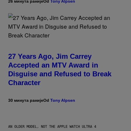
26 минута раније
Od
Tony Alpsen
27 Years Ago, Jim Carrey
Accepted an MTV Award in
Disguise and Refused to Break
Character
30 минута раније
Od
Tony Alpsen
AN OLDER MODEL, NOT THE APPLE WATCH ULTRA 4