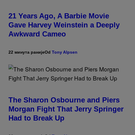
21 Years Ago, A Barbie Movie
Gave Harvey Weinstein a Deeply
Awkward Cameo
22 минута раније
Od
Tony Alpsen
The Sharon Osbourne and Piers
Morgan Fight That Jerry Springer
Had to Break Up