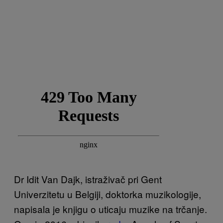
Dr Idit Van Dajk, istraživač pri Gent
Univerzitetu u Belgiji, doktorka muzikologije,
napisala je knjigu o uticaju muzike na trčanje.