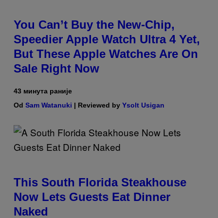
You Can’t Buy the New-Chip,
Speedier Apple Watch Ultra 4 Yet,
But These Apple Watches Are On
Sale Right Now
43 минута раније
Od
Sam Watanuki
| Reviewed by
Ysolt Usigan
This South Florida Steakhouse
Now Lets Guests Eat Dinner
Naked