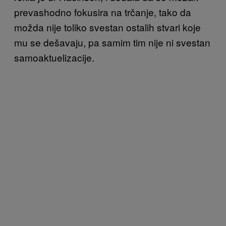
prevashodno fokusira na trčanje, tako da
možda nije toliko svestan ostalih stvari koje
mu se dešavaju, pa samim tim nije ni svestan
samoaktuelizacije.