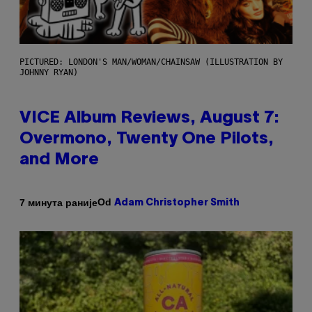
PICTURED: LONDON'S MAN/WOMAN/CHAINSAW (ILLUSTRATION BY
JOHNNY RYAN)
VICE Album Reviews, August 7:
Overmono, Twenty One Pilots,
and More
Od
7 минута раније
Adam Christopher Smith