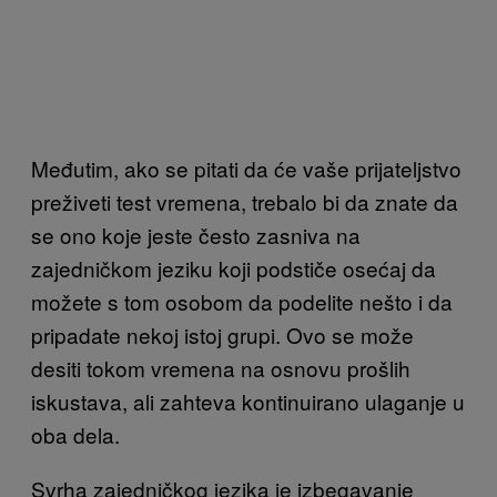
Međutim, ako se pitati da će vaše prijateljstvo
preživeti test vremena, trebalo bi da znate da
se ono koje jeste često zasniva na
zajedničkom jeziku koji podstiče osećaj da
možete s tom osobom da podelite nešto i da
pripadate nekoj istoj grupi. Ovo se može
desiti tokom vremena na osnovu prošlih
iskustava, ali zahteva kontinuirano ulaganje u
oba dela.
Svrha zajedničkog jezika je izbegavanje