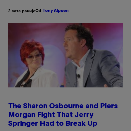
Od
2 сата раније
Tony Alpsen
The Sharon Osbourne and Piers
Morgan Fight That Jerry
Springer Had to Break Up