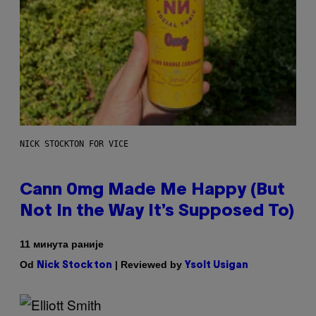
NICK STOCKTON FOR VICE
Cann 0mg Made Me Happy (But
Not In the Way It’s Supposed To)
11 минута раније
Od
| Reviewed by
Nick Stockton
Ysolt Usigan