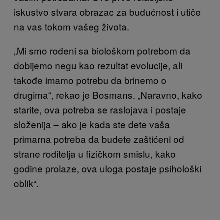
iskustvo stvara obrazac za budućnost i utiče
na vas tokom vašeg života.
„Mi smo rođeni sa biološkom potrebom da
dobijemo negu kao rezultat evolucije, ali
takođe imamo potrebu da brinemo o
drugima“, rekao je Bosmans. „Naravno, kako
starite, ova potreba se raslojava i postaje
složenija – ako je kada ste dete vaša
primarna potreba da budete zaštićeni od
strane roditelja u fizičkom smislu, kako
godine prolaze, ova uloga postaje psihološki
oblik“.