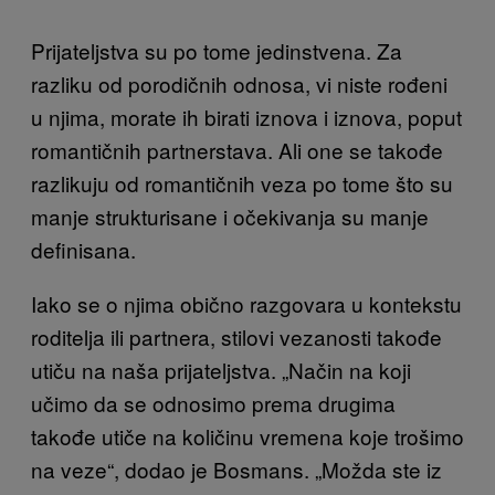
Prijateljstva su po tome jedinstvena. Za
razliku od porodičnih odnosa, vi niste rođeni
u njima, morate ih birati iznova i iznova, poput
romantičnih partnerstava. Ali one se takođe
razlikuju od romantičnih veza po tome što su
manje strukturisane i očekivanja su manje
definisana.
Iako se o njima obično razgovara u kontekstu
roditelja ili partnera, stilovi vezanosti takođe
utiču na naša prijateljstva. „Način na koji
učimo da se odnosimo prema drugima
takođe utiče na količinu vremena koje trošimo
na veze“, dodao je Bosmans. „Možda ste iz