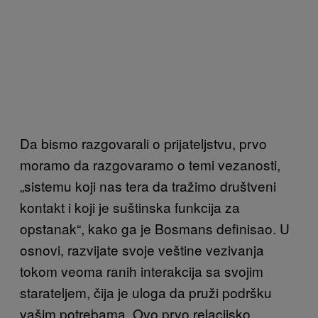
Da bismo razgovarali o prijateljstvu, prvo
moramo da razgovaramo o temi vezanosti,
„sistemu koji nas tera da tražimo društveni
kontakt i koji je suštinska funkcija za
opstanak“, kako ga je Bosmans definisao. U
osnovi, razvijate svoje veštine vezivanja
tokom veoma ranih interakcija sa svojim
starateljem, čija je uloga da pruži podršku
vašim potrebama. Ovo prvo relacijsko