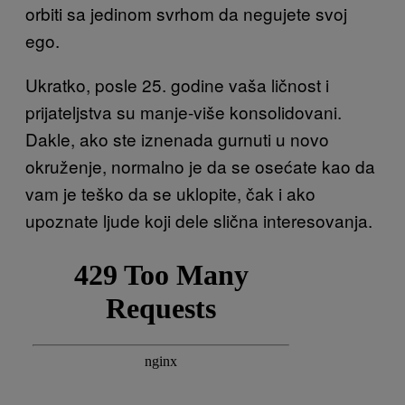
orbiti sa jedinom svrhom da negujete svoj
ego.
Ukratko, posle 25. godine vaša ličnost i
prijateljstva su manje-više konsolidovani.
Dakle, ako ste iznenada gurnuti u novo
okruženje, normalno je da se osećate kao da
vam je teško da se uklopite, čak i ako
upoznate ljude koji dele slična interesovanja.