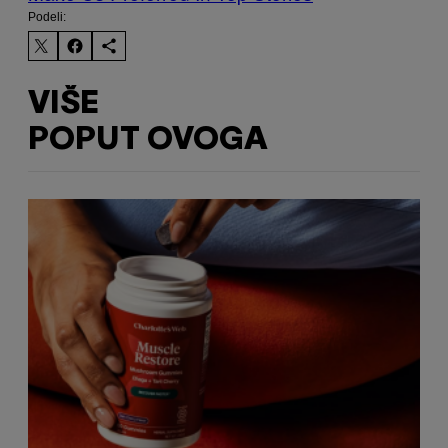
Podeli:
VIŠE
POPUT OVOGA