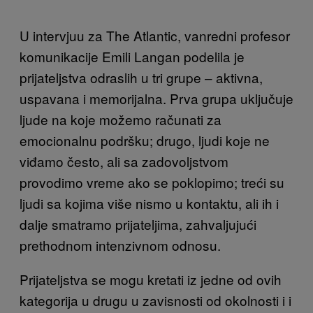
U intervjuu za The Atlantic, vanredni profesor
komunikacije Emili Langan podelila je
prijateljstva odraslih u tri grupe – aktivna,
uspavana i memorijalna. Prva grupa uključuje
ljude na koje možemo računati za
emocionalnu podršku; drugo, ljudi koje ne
viđamo često, ali sa zadovoljstvom
provodimo vreme ako se poklopimo; treći su
ljudi sa kojima više nismo u kontaktu, ali ih i
dalje smatramo prijateljima, zahvaljujući
prethodnom intenzivnom odnosu.
Prijateljstva se mogu kretati iz jedne od ovih
kategorija u drugu u zavisnosti od okolnosti i i