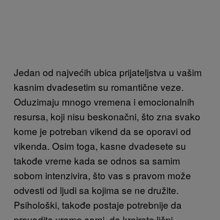
Jedan od najvećih ubica prijateljstva u vašim
kasnim dvadesetim su romantične veze.
Oduzimaju mnogo vremena i emocionalnih
resursa, koji nisu beskonačni, što zna svako
kome je potreban vikend da se oporavi od
vikenda. Osim toga, kasne dvadesete su
takođe vreme kada se odnos sa samim
sobom intenzivira, što vas s pravom može
odvesti od ljudi sa kojima se ne družite.
Psihološki, takođe postaje potrebnije da
provodite vreme sami, da kreirate lični