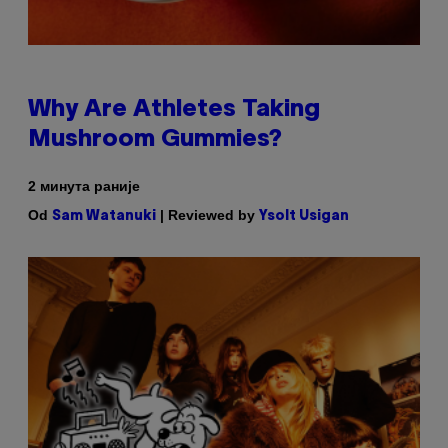
Why Are Athletes Taking
Mushroom Gummies?
2 минута раније
Od
| Reviewed by
Sam Watanuki
Ysolt Usigan