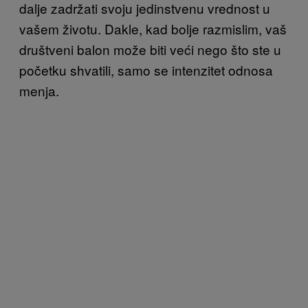
dalje zadržati svoju jedinstvenu vrednost u
vašem životu. Dakle, kad bolje razmislim, vaš
društveni balon može biti veći nego što ste u
početku shvatili, samo se intenzitet odnosa
menja.