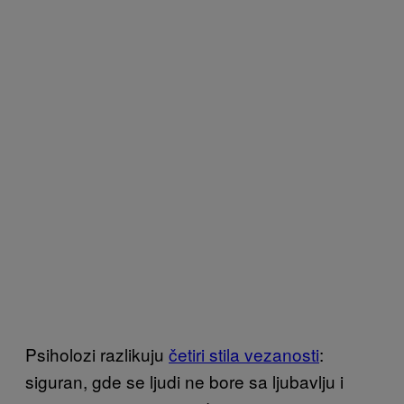
Psiholozi razlikuju
četiri stila vezanosti
:
siguran, gde se ljudi ne bore sa ljubavlju i