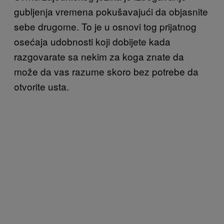
gubljenja vremena pokušavajući da objasnite
sebe drugome. To je u osnovi tog prijatnog
osećaja udobnosti koji dobijete kada
razgovarate sa nekim za koga znate da
može da vas razume skoro bez potrebe da
otvorite usta.