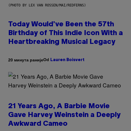
(PHOTO BY LEX VAN ROSSEN/MAI/REDFERNS)
Today Would’ve Been the 57th
Birthday of This Indie Icon With a
Heartbreaking Musical Legacy
Od
20 минута раније
Lauren Boisvert
21 Years Ago, A Barbie Movie
Gave Harvey Weinstein a Deeply
Awkward Cameo