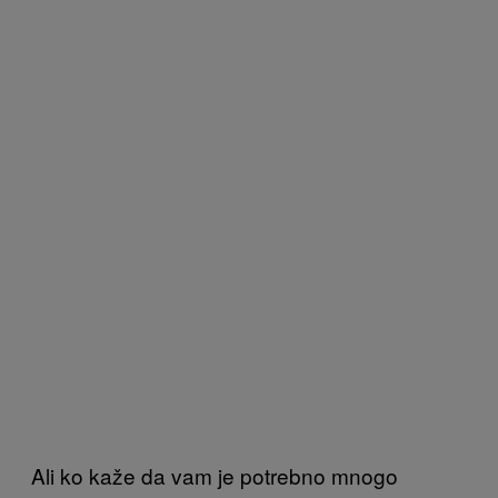
Ali ko kaže da vam je potrebno mnogo