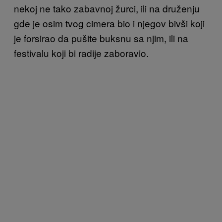
nekoj ne tako zabavnoj žurci, ili na druženju
gde je osim tvog cimera bio i njegov bivši koji
je forsirao da pušite buksnu sa njim, ili na
festivalu koji bi radije zaboravio.