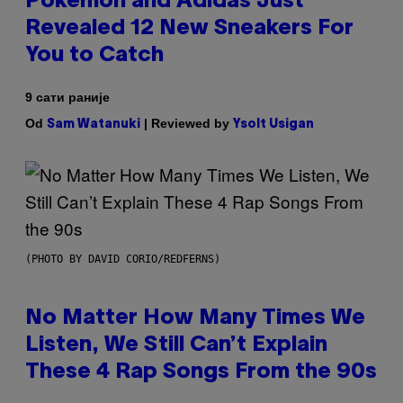
Pokemon and Adidas Just
Revealed 12 New Sneakers For
You to Catch
9 сати раније
Od
| Reviewed by
Sam Watanuki
Ysolt Usigan
(PHOTO BY DAVID CORIO/REDFERNS)
No Matter How Many Times We
Listen, We Still Can’t Explain
These 4 Rap Songs From the 90s