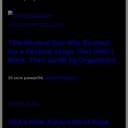
(PHOTO BY AMBER LITTLE/PRESS)
This Musical Duo Was Booked
for a Festival Stage That Didn’t
Exist, Then Gaslit by Organizers
Od
10 сати раније
Lauren Boisvert
COURTESY OF PAX
PAX’s New Aurora Burst Vape