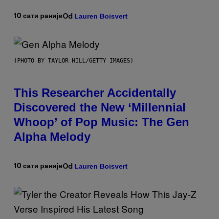
Lauren Boisvert
10 сати раније
Od
(PHOTO BY TAYLOR HILL/GETTY IMAGES)
This Researcher Accidentally
Discovered the New ‘Millennial
Whoop’ of Pop Music: The Gen
Alpha Melody
Lauren Boisvert
10 сати раније
Od