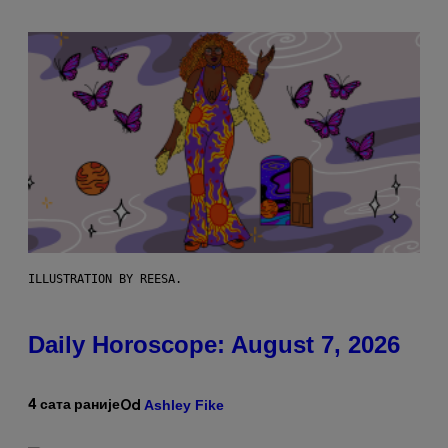
ILLUSTRATION BY REESA.
Daily Horoscope: August 7, 2026
Ashley Fike
4 сата раније
Od