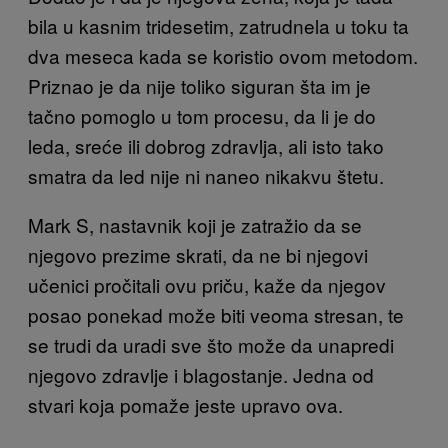
bila u kasnim tridesetim, zatrudnela u toku ta
dva meseca kada se koristio ovom metodom.
Priznao je da nije toliko siguran šta im je
tačno pomoglo u tom procesu, da li je do
leda, sreće ili dobrog zdravlja, ali isto tako
smatra da led nije ni naneo nikakvu štetu.
Mark S, nastavnik koji je zatražio da se
njegovo prezime skrati, da ne bi njegovi
učenici pročitali ovu priču, kaže da njegov
posao ponekad može biti veoma stresan, te
se trudi da uradi sve što može da unapredi
njegovo zdravlje i blagostanje. Jedna od
stvari koja pomaže jeste upravo ova.