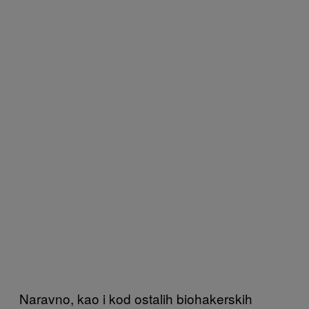
Naravno, kao i kod ostalih biohakerskih