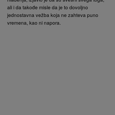
ali i da takođe misle da je to dovoljno
jednostavna vežba koja ne zahteva puno
vremena, kao ni napora.