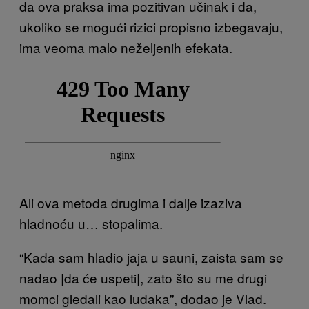
da ova praksa ima pozitivan učinak i da,
ukoliko se mogući rizici propisno izbegavaju,
ima veoma malo neželjenih efekata.
Ali ova metoda drugima i dalje izaziva
hladnoću u… stopalima.
“Kada sam hladio jaja u sauni, zaista sam se
nadao |da će uspeti|, zato što su me drugi
momci gledali kao ludaka”, dodao je Vlad.