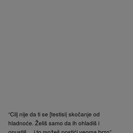
“Cilj nije da ti se [testisi| skočanje od
hladnoće. Želiš samo da ih ohladiš i
opustiš… i to možeš postići veoma brzo”,