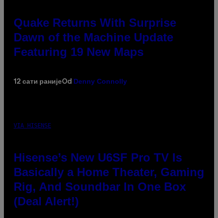
Quake Returns With Surprise
Dawn of the Machine Update
Featuring 19 New Maps
Denny Connolly
12 сати раније
Od
VIA HISENSE
Hisense’s New U6SF Pro TV Is
Basically a Home Theater, Gaming
Rig, And Soundbar In One Box
(Deal Alert!)