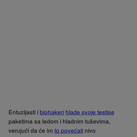
Entuzijasti i
biohakeri
hlade svoje testise
paketima sa ledom i hladnim tuševima,
verujući da će im
to povećati
nivo