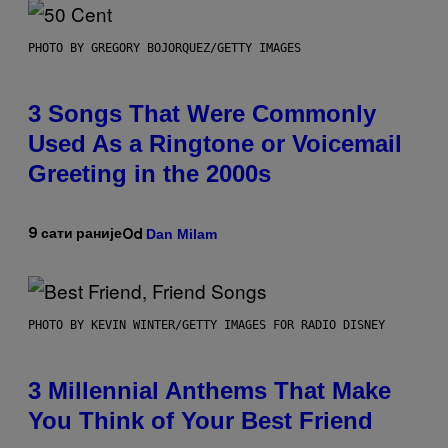
PHOTO BY GREGORY BOJORQUEZ/GETTY IMAGES
3 Songs That Were Commonly
Used As a Ringtone or Voicemail
Greeting in the 2000s
Dan Milam
9 сати раније
Od
PHOTO BY KEVIN WINTER/GETTY IMAGES FOR RADIO DISNEY
3 Millennial Anthems That Make
You Think of Your Best Friend