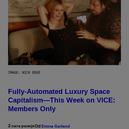
IMAGE: NICK DOVE
Fully-Automated Luxury Space
Capitalism—This Week on VICE:
Members Only
Emma Garland
2 сата раније
Od