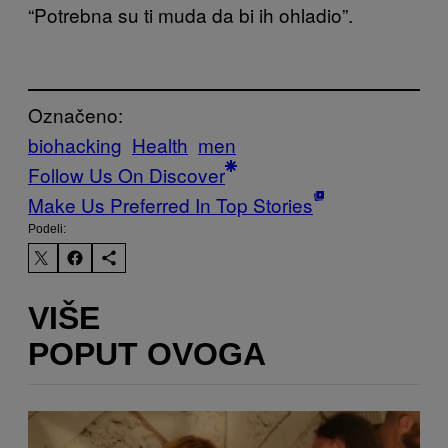
“Potrebna su ti muda da bi ih ohladio”.
Označeno:
biohacking
Health
men
Follow Us On Discover
Make Us Preferred In Top Stories
Podeli:
VIŠE
POPUT OVOGA