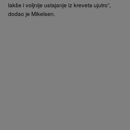
lakše i voljnije ustajanje iz kreveta ujutro”,
dodao je Mikelsen.