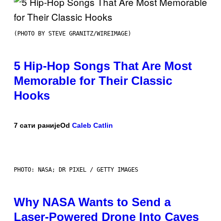
(PHOTO BY STEVE GRANITZ/WIREIMAGE)
5 Hip-Hop Songs That Are Most
Memorable for Their Classic
Hooks
7 сати раније
Od
Caleb Catlin
PHOTO: NASA; DR PIXEL / GETTY IMAGES
Why NASA Wants to Send a
Laser-Powered Drone Into Caves