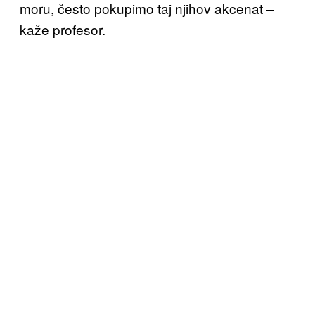
moru, često pokupimo taj njihov akcenat –
kaže profesor.