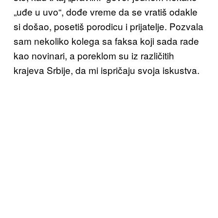
„uđe u uvo“, dođe vreme da se vratiš odakle
si došao, posetiš porodicu i prijatelje. Pozvala
sam nekoliko kolega sa faksa koji sada rade
kao novinari, a poreklom su iz različitih
krajeva Srbije, da mi ispričaju svoja iskustva.