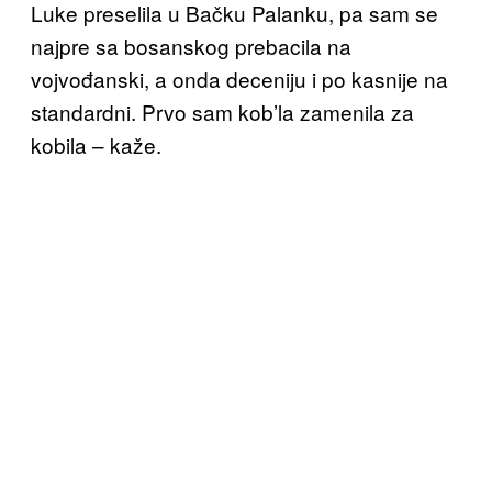
Luke preselila u Bačku Palanku, pa sam se
najpre sa bosanskog prebacila na
vojvođanski, a onda deceniju i po kasnije na
standardni. Prvo sam kob’la zamenila za
kobila – kaže.