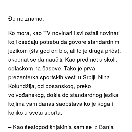
Đe ne znamo.
Ko mora, kao TV novinari i svi ostali novinari
koji osećaju potrebu da govore standardnim
jezikom (šta god on bio, ali to je druga priča),
akcenat se da naučiti. Kao predmet u školi,
odlaskom na časove. Tako je prva
prezenterka sportskih vesti u Srbiji, Nina
Kolundžija, od bosanskog, preko
vojvođanskog, došla do standardnog jezika
kojima vam danas saopštava ko je koga i
koliko u svetu sporta.
– Kao šestogodišnjakinja sam se iz Banja