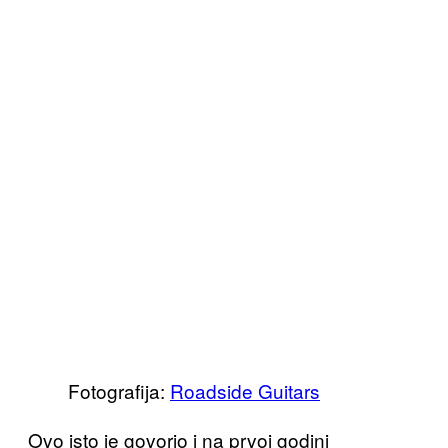
Fotografija:
Roadside Guitars
Ovo isto je govorio i na prvoj godini