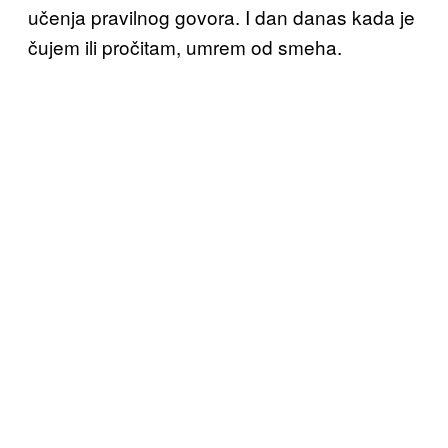
učenja pravilnog govora. I dan danas kada je
čujem ili pročitam, umrem od smeha.