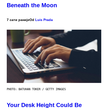
Beneath the Moon
7 сати раније
Od
Luis Prada
PHOTO: BATUHAN TOKER / GETTY IMAGES
Your Desk Height Could Be