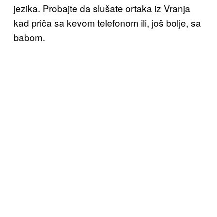
jezika. Probajte da slušate ortaka iz Vranja
kad priča sa kevom telefonom ili, još bolje, sa
babom.