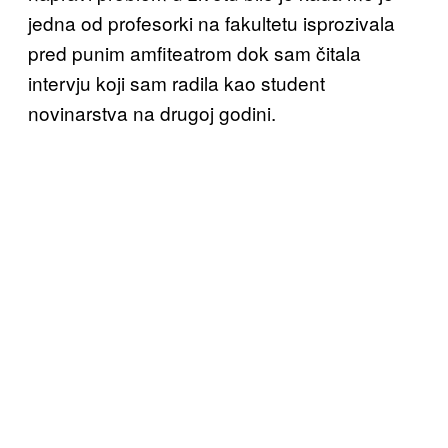
jedna od profesorki na fakultetu isprozivala
pred punim amfiteatrom dok sam čitala
intervju koji sam radila kao student
novinarstva na drugoj godini.