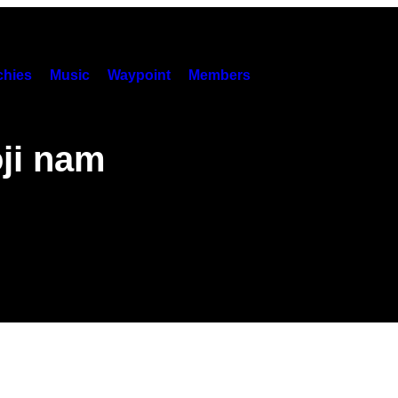
hies
Music
Waypoint
Members
oji nam