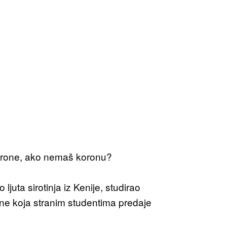
orone, ako nemaš koronu?
juta sirotinja iz Kenije, studirao
ne koja stranim studentima predaje