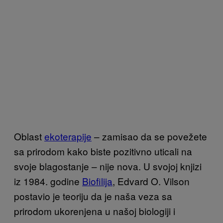
Oblast
ekoterapije
– zamisao da se povežete
sa prirodom kako biste pozitivno uticali na
svoje blagostanje – nije nova. U svojoj knjizi
iz 1984. godine
Biofilija
, Edvard O. Vilson
postavio je teoriju da je naša veza sa
prirodom ukorenjena u našoj biologiji i