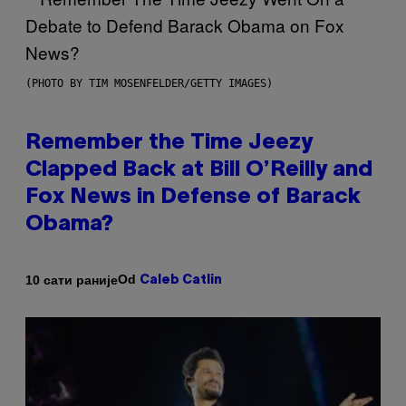
(PHOTO BY TIM MOSENFELDER/GETTY IMAGES)
Remember the Time Jeezy
Clapped Back at Bill O’Reilly and
Fox News in Defense of Barack
Obama?
Od
10 сати раније
Caleb Catlin