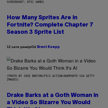
SCREENSHOT: EPIC GAMES
How Many Sprites Are in
Fortnite? Complete Chapter 7
Season 3 Sprite List
Od
12 сати раније
Brent Koepp
(PHOTO BY JOSE BRETON/PICS ACTION/NURPHOTO VIA GETTY
IMAGES)
Drake Barks at a Goth Woman in
a Video So Bizarre You Would