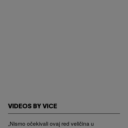
VIDEOS BY VICE
„Nismo očekivali ovaj red veličina u