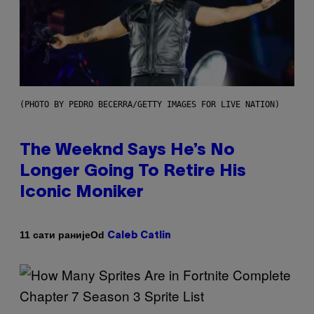
(PHOTO BY PEDRO BECERRA/GETTY IMAGES FOR LIVE NATION)
The Weeknd Says He’s No
Longer Going To Retire His
Iconic Moniker
Od
11 сати раније
Caleb Catlin