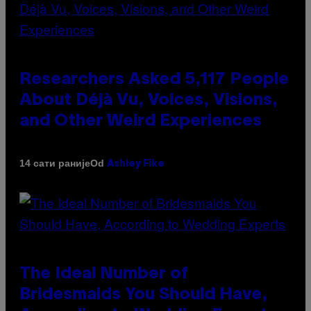
Researchers Asked 5,117 People
About Déjà Vu, Voices, Visions,
and Other Weird Experiences
Od
14 сати раније
Ashley Fike
The Ideal Number of
Bridesmaids You Should Have,