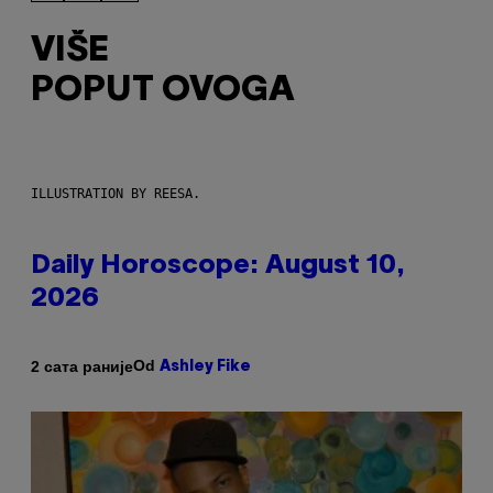
VIŠE
POPUT OVOGA
ILLUSTRATION BY REESA.
Daily Horoscope: August 10,
2026
Od
2 сата раније
Ashley Fike