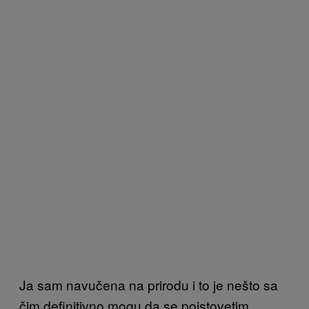
Ja sam navučena na prirodu i to je nešto sa
čim definitivno mogu da se poistovetim.