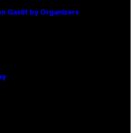
en Gaslit by Organizers
ay