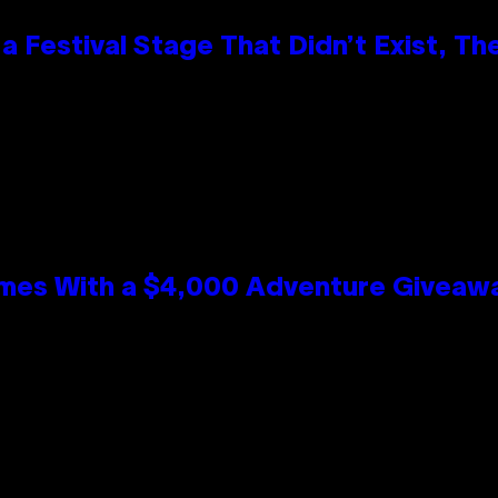
 Festival Stage That Didn’t Exist, Th
mes With a $4,000 Adventure Giveaw