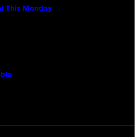
al This Monday
ble