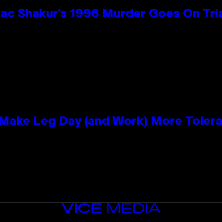
ac Shakur’s 1996 Murder Goes On Tri
ake Leg Day (and Work) More Tolera
VICE
MEDIA