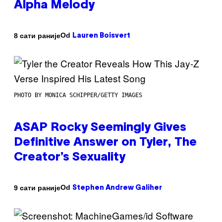
Alpha Melody
Od
8 сати раније
Lauren Boisvert
PHOTO BY MONICA SCHIPPER/GETTY IMAGES
ASAP Rocky Seemingly Gives
Definitive Answer on Tyler, The
Creator’s Sexuality
Od
9 сати раније
Stephen Andrew Galiher