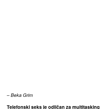
– Beka Grim
Telefonski seks je odličan za multitasking