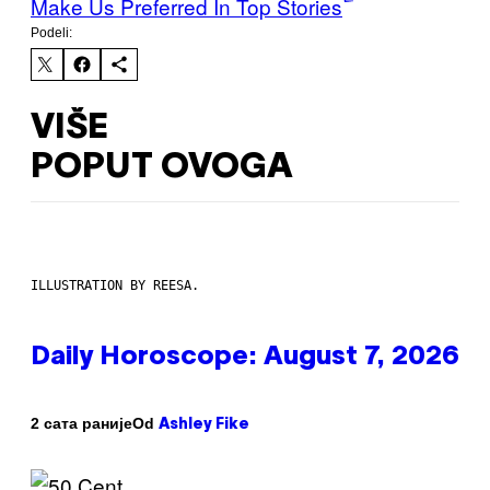
Make Us Preferred In Top Stories
Podeli:
VIŠE
POPUT OVOGA
ILLUSTRATION BY REESA.
Daily Horoscope: August 7, 2026
Od
2 сата раније
Ashley Fike