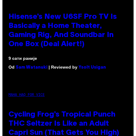
Hisense’s New U6SF Pro TV Is
Basically a Home Theater,
Gaming Rig, And Soundbar In
One Box (Deal Alert!)
9 сати раније
Od
| Reviewed by
Sam Watanuki
Ysolt Usigan
MAHA HAQ FOR VICE
Cycling Frog’s Tropical Punch
THC Seltzer Is Like an Adult
Capri Sun (That Gets You High)