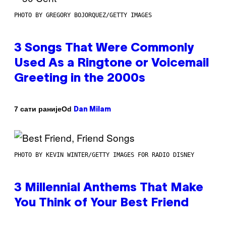
PHOTO BY GREGORY BOJORQUEZ/GETTY IMAGES
3 Songs That Were Commonly
Used As a Ringtone or Voicemail
Greeting in the 2000s
Od
7 сати раније
Dan Milam
PHOTO BY KEVIN WINTER/GETTY IMAGES FOR RADIO DISNEY
3 Millennial Anthems That Make
You Think of Your Best Friend