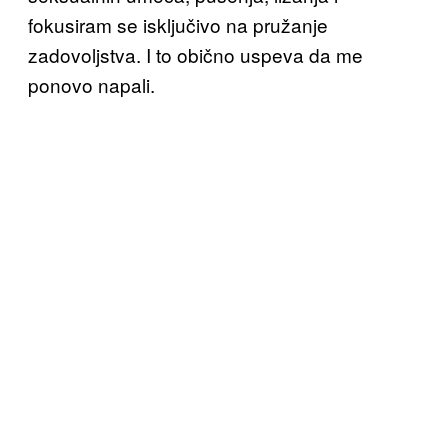
fokusiram se isključivo na pružanje
zadovoljstva. I to obično uspeva da me
ponovo napali.