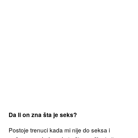
Da li on zna šta je seks?
Postoje trenuci kada mi nije do seksa i