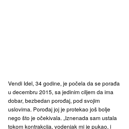
Vendi Idel, 34 godine, je počela da se porađa
u decembru 2015, sa jedinim ciljem da ima
dobar, bezbedan porođaj, pod svojim
uslovima. Porođaj joj je protekao još bolje
nego što je očekivala.
„Iznenada sam ustala
tokom kontrakcija, vodenjak mi je pukao, i