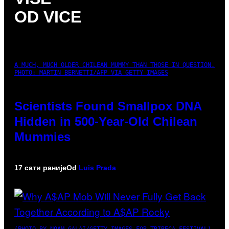
OD VICE
A MUCH, MUCH OLDER CHILEAN MUMMY THAN THOSE IN QUESTION.
PHOTO: MARTIN BERNETTI/AFP VIA GETTY IMAGES
Scientists Found Smallpox DNA
Hidden in 500-Year-Old Chilean
Mummies
17 сати раније
Od
Luis Prada
(PHOTO BY NOAM GALAI/GETTY IMAGES FOR TRIBECA FESTIVAL)