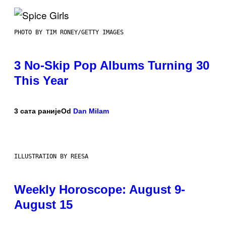
PHOTO BY TIM RONEY/GETTY IMAGES
3 No-Skip Pop Albums Turning 30
This Year
3 сата раније
Od
Dan Milam
ILLUSTRATION BY REESA
Weekly Horoscope: August 9-
August 15