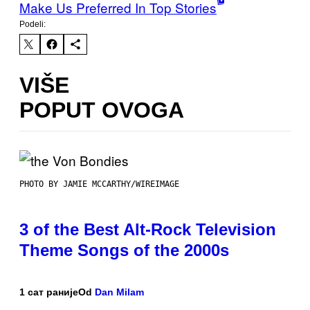
Make Us Preferred In Top Stories
Podeli:
VIŠE
POPUT OVOGA
PHOTO BY JAMIE MCCARTHY/WIREIMAGE
3 of the Best Alt-Rock Television
Theme Songs of the 2000s
1 сат раније
Od
Dan Milam