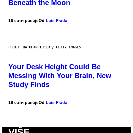
Beneath the Moon
16 сати раније
Od
Luis Prada
PHOTO: BATUHAN TOKER / GETTY IMAGES
Your Desk Height Could Be
Messing With Your Brain, New
Study Finds
16 сати раније
Od
Luis Prada
VIŠE