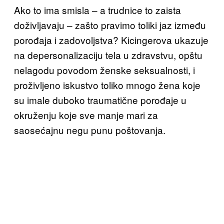
Ako to ima
smisla – a trudnice to zaista
doživljavaju – zašto pravimo toliki jaz između
porođaja i zadovoljstva? Kicingerova ukazuje
na depersonalizaciju tela u zdravstvu, opštu
nelagodu povodom ženske seksualnosti, i
proživljeno iskustvo toliko mnogo žena koje
su imale duboko traumatične porođaje u
okruženju koje sve manje mari za
saosećajnu negu punu poštovanja.