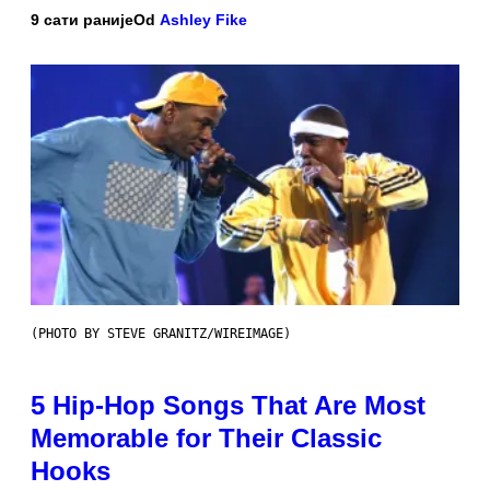
9 сати раније
Od
Ashley Fike
(PHOTO BY STEVE GRANITZ/WIREIMAGE)
5 Hip-Hop Songs That Are Most
Memorable for Their Classic
Hooks