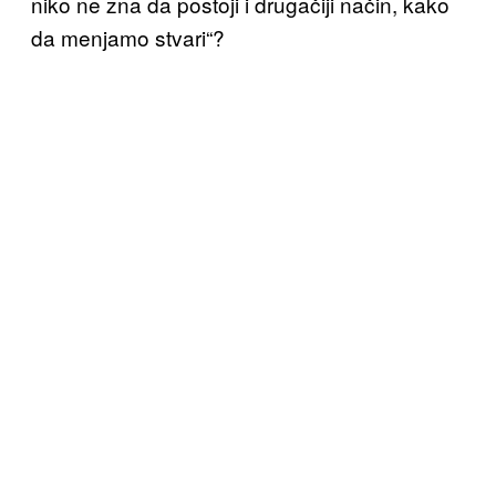
niko ne zna da postoji i drugačiji način, kako
da menjamo stvari“?