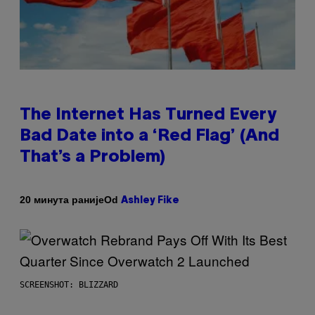
The Internet Has Turned Every
Bad Date into a ‘Red Flag’ (And
That’s a Problem)
Od
20 минута раније
Ashley Fike
SCREENSHOT: BLIZZARD