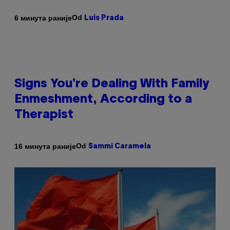
Od
6 минута раније
Luis Prada
Signs You’re Dealing With Family
Enmeshment, According to a
Therapist
Od
16 минута раније
Sammi Caramela