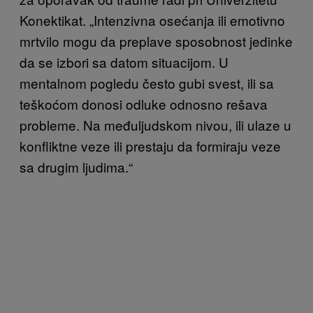
Konektikat. „Intenzivna osećanja ili emotivno
mrtvilo mogu da preplave sposobnost jedinke
da se izbori sa datom situacijom. U
mentalnom pogledu često gubi svest, ili sa
teškoćom donosi odluke odnosno rešava
probleme. Na međuljudskom nivou, ili ulaze u
konfliktne veze ili prestaju da formiraju veze
sa drugim ljudima.“