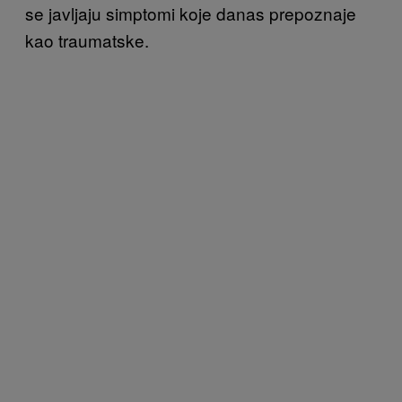
se javljaju simptomi koje danas prepoznaje
kao traumatske.