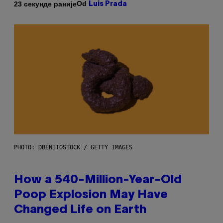
Od
23 секунде раније
Luis Prada
PHOTO: DBENITOSTOCK / GETTY IMAGES
How a 540-Million-Year-Old
Poop Explosion May Have
Changed Life on Earth