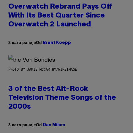
Overwatch Rebrand Pays Off
With Its Best Quarter Since
Overwatch 2 Launched
Od
2 сата раније
Brent Koepp
PHOTO BY JAMIE MCCARTHY/WIREIMAGE
3 of the Best Alt-Rock
Television Theme Songs of the
2000s
Od
3 сата раније
Dan Milam