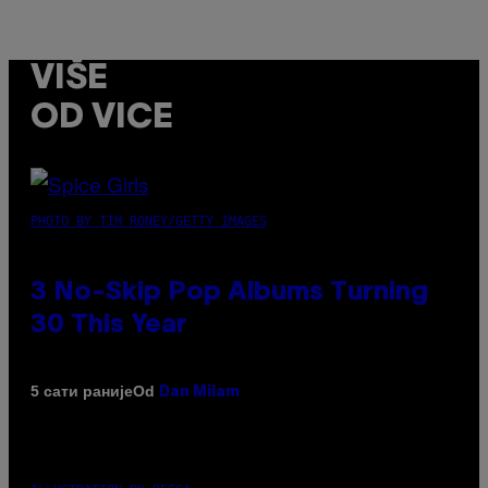
VIŠE
OD VICE
PHOTO BY TIM RONEY/GETTY IMAGES
3 No-Skip Pop Albums Turning
30 This Year
Od
5 сати раније
Dan Milam