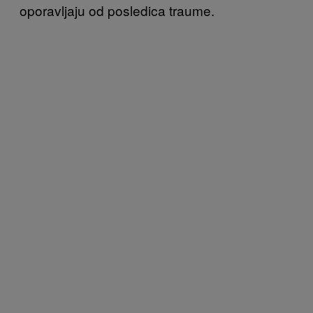
oporavljaju od posledica traume.