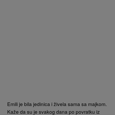
Emili je bila jedinica i živela sama sa majkom.
Kaže da su je svakog dana po povratku iz