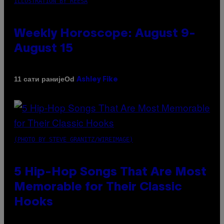
ILLUSTRATION BY REESA
Weekly Horoscope: August 9-
August 15
Od
11 сати раније
Ashley Fike
(PHOTO BY STEVE GRANITZ/WIREIMAGE)
5 Hip-Hop Songs That Are Most
Memorable for Their Classic
Hooks