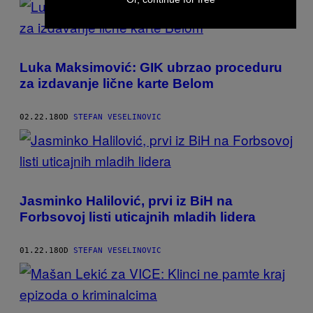
Luka Maksimović: GIK ubrzao proceduru
za izdavanje lične karte Belom
02.22.18
OD
STEFAN VESELINOVIC
Jasminko Halilović, prvi iz BiH na
Forbsovoj listi uticajnih mladih lidera
01.22.18
OD
STEFAN VESELINOVIC