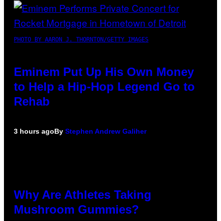
PHOTO BY AARON J. THORNTON/GETTY IMAGES
Eminem Put Up His Own Money
to Help a Hip-Hop Legend Go to
Rehab
3 hours ago
By
Stephen Andrew Galiher
Why Are Athletes Taking
Mushroom Gummies?