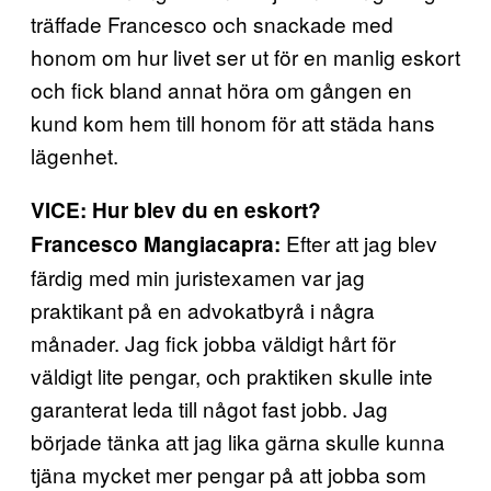
träffade Francesco och snackade med
honom om hur livet ser ut för en manlig eskort
och fick bland annat höra om gången en
kund kom hem till honom för att städa hans
lägenhet.
VICE: Hur blev du en eskort?
Efter att jag blev
Francesco Mangiacapra:
färdig med min juristexamen var jag
praktikant på en advokatbyrå i några
månader. Jag fick jobba väldigt hårt för
väldigt lite pengar, och praktiken skulle inte
garanterat leda till något fast jobb. Jag
började tänka att jag lika gärna skulle kunna
tjäna mycket mer pengar på att jobba som