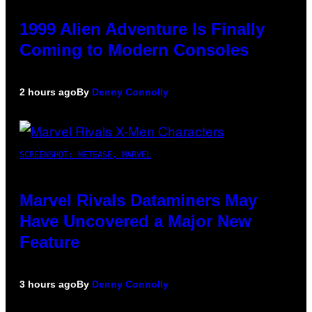
1999 Alien Adventure Is Finally
Coming to Modern Consoles
2 hours ago
By
Denny Connolly
SCREENSHOT: NETEASE, MARVEL
Marvel Rivals Dataminers May
Have Uncovered a Major New
Feature
3 hours ago
By
Denny Connolly