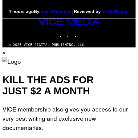
4 hours ago
By
Sam Watanuki
| Reviewed by
Ysolt Usigan
VICE
MEDIA
INSTAGRAM
TIKTOK
YOUTUBE
© 2026 VICE DIGITAL PUBLISHING, LLC
×
KILL THE ADS FOR
JUST $2 A MONTH
VICE membership also gives you access to our
very best writing and exclusive new
documentaries.