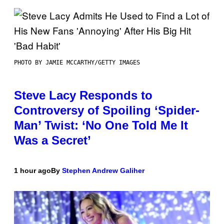
PHOTO BY JAMIE MCCARTHY/GETTY IMAGES
Steve Lacy Responds to
Controversy of Spoiling ‘Spider-
Man’ Twist: ‘No One Told Me It
Was a Secret’
1 hour ago
By
Stephen Andrew Galiher