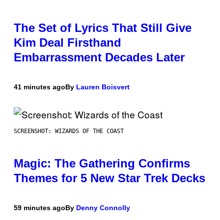
The Set of Lyrics That Still Give
Kim Deal Firsthand
Embarrassment Decades Later
41 minutes ago
By
Lauren Boisvert
SCREENSHOT: WIZARDS OF THE COAST
Magic: The Gathering Confirms
Themes for 5 New Star Trek Decks
59 minutes ago
By
Denny Connolly