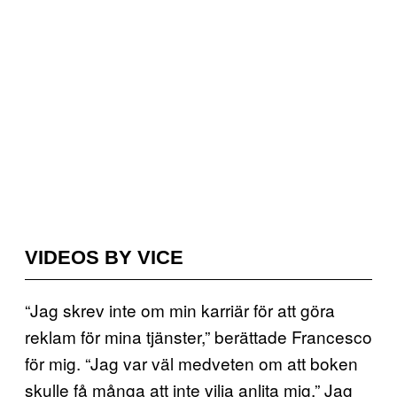
VIDEOS BY VICE
“Jag skrev inte om min karriär för att göra
reklam för mina tjänster,” berättade Francesco
för mig. “Jag var väl medveten om att boken
skulle få många att inte vilja anlita mig.” Jag