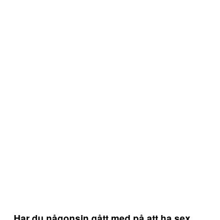
Har du någonsin gått med på att ha sex