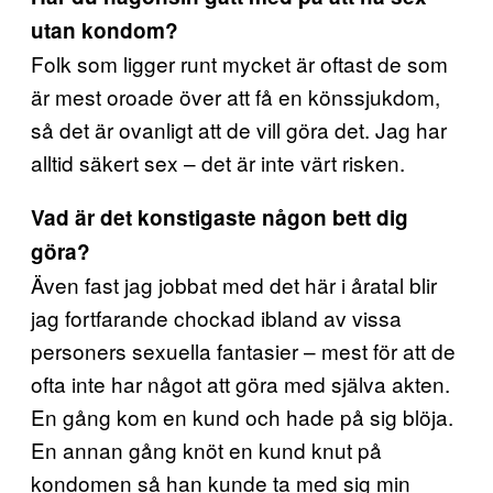
utan kondom?
Folk som ligger runt mycket är oftast de som
är mest oroade över att få en könssjukdom,
så det är ovanligt att de vill göra det. Jag har
alltid säkert sex – det är inte värt risken.
Vad är det konstigaste någon bett dig
göra?
Även fast jag jobbat med det här i åratal blir
jag fortfarande chockad ibland av vissa
personers sexuella fantasier – mest för att de
ofta inte har något att göra med själva akten.
En gång kom en kund och hade på sig blöja.
En annan gång knöt en kund knut på
kondomen så han kunde ta med sig min