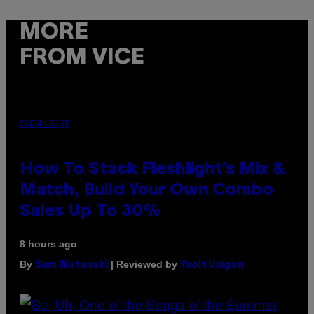
MORE
FROM VICE
FLESHLIGHT
How To Stack Fleshlight’s Mix &
Match, Build Your Own Combo
Sales Up To 30%
8 hours ago
By
| Reviewed by
Sam Watanuki
Ysolt Usigan