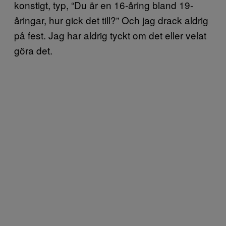
konstigt, typ, “Du är en 16-åring bland 19-
åringar, hur gick det till?” Och jag drack aldrig
på fest. Jag har aldrig tyckt om det eller velat
göra det.