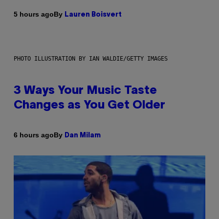
By
5 hours ago
Lauren Boisvert
PHOTO ILLUSTRATION BY IAN WALDIE/GETTY IMAGES
3 Ways Your Music Taste
Changes as You Get Older
By
6 hours ago
Dan Milam