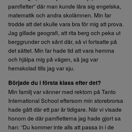
pamfletter” där man kunde lära sig engelska,
matematik och andra skolämnen. Min far
trodde att det skulle vara bra för mig att prova.
Jag gillade geografi, att rita berg och peka ut
berggrunder och sånt där, så vi fortsatte på
det sättet. Min far hade tid att vara hemma
och hjälpa mig på vägen, så jag var
hemskolad tills jag var sju.
Började du i första klass efter det?
Min familj var vänner med rektorn på Tanto
International School eftersom min storebrorsa
hade gått där ett par år tidigare. När vi visade
honom de där pamfletterna jag hade gjort sa
han: “Du kommer inte alls att passa in i de