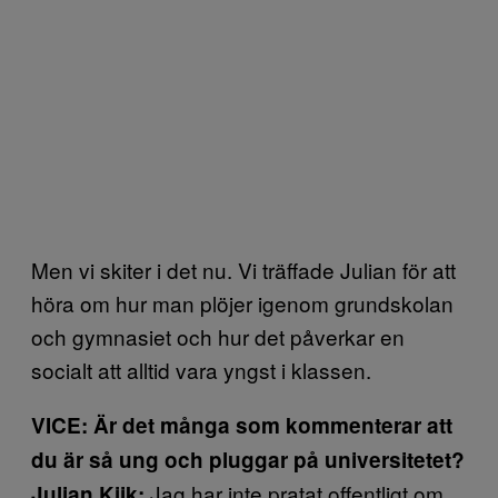
Men vi skiter i det nu. Vi träffade Julian för att
höra om hur man plöjer igenom grundskolan
och gymnasiet och hur det påverkar en
socialt att alltid vara yngst i klassen.
VICE: Är det många som kommenterar att
du är så ung och pluggar på universitetet?
Jag har inte pratat offentligt om
Julian Kiik: