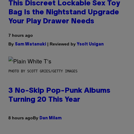
This Discreet Lockable Sex Toy
Bag Is the Nightstand Upgrade
Your Play Drawer Needs
7 hours ago
By
| Reviewed by
Sam Watanuki
Ysolt Usigan
PHOTO BY SCOTT GRIES/GETTY IMAGES
3 No-Skip Pop-Punk Albums
Turning 20 This Year
By
8 hours ago
Dan Milam