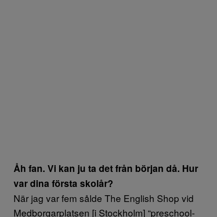
Åh fan. Vi kan ju ta det från början då. Hur
var dina första skolår?
När jag var fem sålde The English Shop vid
Medborgarplatsen [i Stockholm] “preschool-