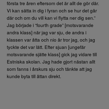
första tre åren eftersom det är allt de gör där.
Vi kan sätta in dig i fyran och se hur det går
där och om du vill kan vi flytta ner dig sen.”
Jag började i “fourth grade” [motsvarande
andra klass] när jag var sju, de andra i
klassen var åtta och nio år tror jag, och jag
tyckte det var lätt. Efter sjuan [ungefär
motsvarande sjätte klass] gick jag vidare till
Estniska skolan. Jag hade gjort nästan allt
som fanns i årskurs sju och tänkte att jag
kunde byta till åttan direkt.