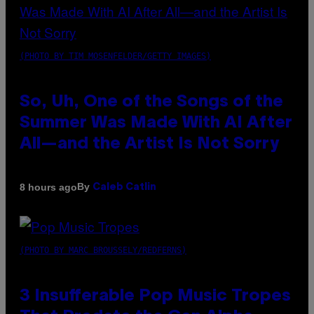
(PHOTO BY TIM MOSENFELDER/GETTY IMAGES)
So, Uh, One of the Songs of the
Summer Was Made With AI After
All—and the Artist Is Not Sorry
By
8 hours ago
Caleb Catlin
(PHOTO BY MARC BROUSSELY/REDFERNS)
3 Insufferable Pop Music Tropes