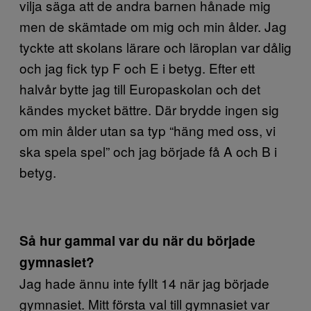
vilja säga att de andra barnen hånade mig
men de skämtade om mig och min ålder. Jag
tyckte att skolans lärare och läroplan var dålig
och jag fick typ F och E i betyg. Efter ett
halvår bytte jag till Europaskolan och det
kändes mycket bättre. Där brydde ingen sig
om min ålder utan sa typ “häng med oss, vi
ska spela spel” och jag började få A och B i
betyg.
Så hur gammal var du när du började
gymnasiet?
Jag hade ännu inte fyllt 14 när jag började
gymnasiet. Mitt första val till gymnasiet var