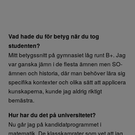
Vad hade du för betyg när du tog
studenten?
Mitt betygssnitt på gymnasiet låg runt B+. Jag
var ganska jämn i de flesta ämnen men SO-
ämnen och historia, där man behöver lära sig
specifika kontexter och olika sätt att applicera
kunskaperna, kunde jag aldrig riktigt
bemästra.
Hur har du det på universitetet?
Nu går jag på kandidatprogrammet i
matematik. De klasskamrater som vet att jag