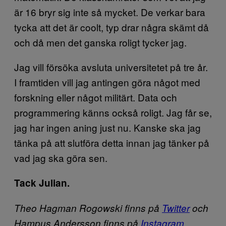
är 16 bryr sig inte så mycket. De verkar bara
tycka att det är coolt, typ drar några skämt då
och då men det ganska roligt tycker jag.
Jag vill försöka avsluta universitetet på tre år.
I framtiden vill jag antingen göra något med
forskning eller något militärt. Data och
programmering känns också roligt. Jag får se,
jag har ingen aning just nu. Kanske ska jag
tänka på att slutföra detta innan jag tänker på
vad jag ska göra sen.
Tack Julian.
Theo Hagman Rogowski finns på
Twitter
och
Hampus Andersson finns på
Instagram
.