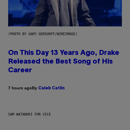
(PHOTO BY GARY GERSHOFF/WIREIMAGE)
On This Day 13 Years Ago, Drake
Released the Best Song of His
Career
By
7 hours ago
Caleb Catlin
SAM WATANUKI FOR VICE