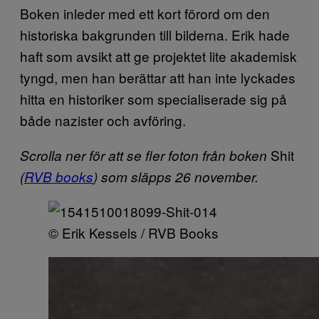
Boken inleder med ett kort förord om den
historiska bakgrunden till bilderna. Erik hade
haft som avsikt att ge projektet lite akademisk
tyngd, men han berättar att han inte lyckades
hitta en historiker som specialiserade sig på
både nazister och avföring.
Shit
Scrolla ner för att se fler foton från boken
(
RVB books
) som släpps 26 n
ovember.
© Erik Kessels / RVB Books