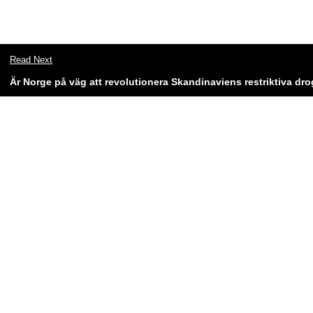
Read Next
Är Norge på väg att revolutionera Skandinaviens restriktiva dro