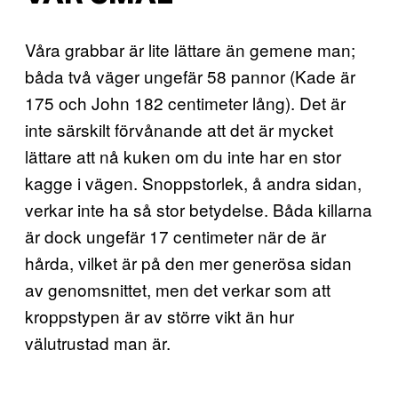
Våra grabbar är lite lättare än gemene man;
båda två väger ungefär 58 pannor (Kade är
175 och John 182 centimeter lång). Det är
inte särskilt förvånande att det är mycket
lättare att nå kuken om du inte har en stor
kagge i vägen. Snoppstorlek, å andra sidan,
verkar inte ha så stor betydelse. Båda killarna
är dock ungefär 17 centimeter när de är
hårda, vilket är på den mer generösa sidan
av genomsnittet, men det verkar som att
kroppstypen är av större vikt än hur
välutrustad man är.