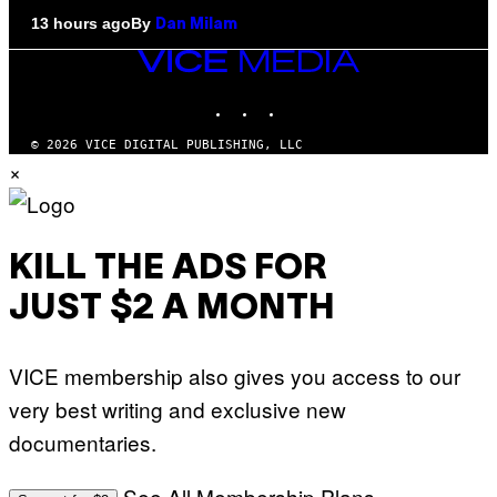
By
13 hours ago
Dan Milam
VICE
MEDIA
INSTAGRAM
TIKTOK
YOUTUBE
© 2026 VICE DIGITAL PUBLISHING, LLC
×
KILL THE ADS FOR
JUST $2 A MONTH
VICE membership also gives you access to our
very best writing and exclusive new
documentaries.
See All Membership Plans