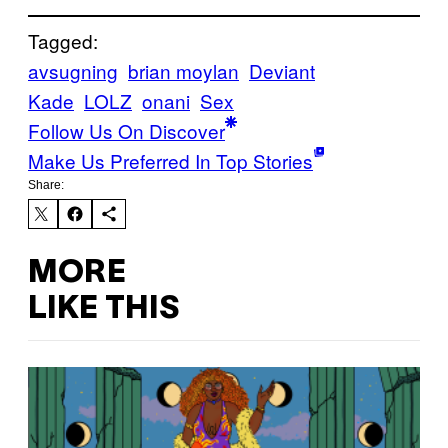
Tagged:
avsugning
brian moylan
Deviant
Kade
LOLZ
onani
Sex
Follow Us On Discover
Make Us Preferred In Top Stories
Share:
MORE
LIKE THIS