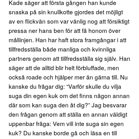
Kade säger att första gången han kunde
snaska på sin knullkotte gjordes det möjligt
av en flickvän som var vänlig nog att försiktigt
pressa ner hans ben för att få honom över
mållinjen. Han har haft stora framgångar i att
tillfredsställa både manliga och kvinnliga
partners genom att tillfredsställa sig själv. Han
säger att de alltid blir helt förbluffade, men
också roade och hjälper mer än gärna till. Nu
kanske du frågar dig: “Varför skulle du vilja
suga din egen kuk om det finns någon annan
där som kan suga den åt dig?” Jag besvarar
den frågan genom att ställa en annan väldigt
uppenbar fråga: Vem vill inte suga sin egen
kuk? Du kanske borde gå och läsa en till