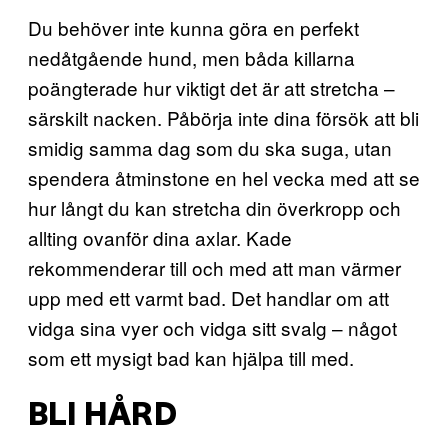
Du behöver inte kunna göra en perfekt
nedåtgående hund, men båda killarna
poängterade hur viktigt det är att stretcha –
särskilt nacken. Påbörja inte dina försök att bli
smidig samma dag som du ska suga, utan
spendera åtminstone en hel vecka med att se
hur långt du kan stretcha din överkropp och
allting ovanför dina axlar. Kade
rekommenderar till och med att man värmer
upp med ett varmt bad. Det handlar om att
vidga sina vyer och vidga sitt svalg – något
som ett mysigt bad kan hjälpa till med.
BLI HÅRD