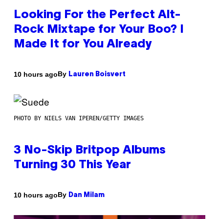
Looking For the Perfect Alt-
Rock Mixtape for Your Boo? I
Made It for You Already
By
10 hours ago
Lauren Boisvert
PHOTO BY NIELS VAN IPEREN/GETTY IMAGES
3 No-Skip Britpop Albums
Turning 30 This Year
By
10 hours ago
Dan Milam