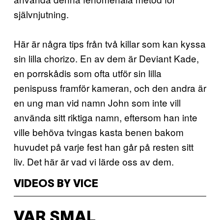
självnjutning.
Här är några tips från två killar som kan kyssa
sin lilla chorizo. En av dem är Deviant Kade,
en porrskådis som ofta utför sin lilla
penispuss framför kameran, och den andra är
en ung man vid namn John som inte vill
använda sitt riktiga namn, eftersom han inte
ville behöva tvingas kasta benen bakom
huvudet på varje fest han går på resten sitt
liv. Det här är vad vi lärde oss av dem.
VIDEOS BY VICE
VAR SMAL