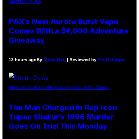
COURTESY OF PAX
PAX’s New Aurora Burst Vape
Comes With a $4,000 Adventure
Giveaway
By
| Reviewed by
13 hours ago
Maha Haq
Ysolt Usigan
PHOTO BY JOHN LOCHER/POOL/AFP VIA GETTY IMAGES
The Man Charged in Rap Icon
Tupac Shakur’s 1996 Murder
Goes On Trial This Monday