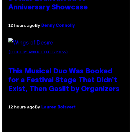
Anniversary Showcase
By
12 hours ago
Denny Connolly
(PHOTO BY AMBER LITTLE/PRESS)
This Musical Duo Was Booked
for a Festival Stage That Didn’t
Exist, Then Gaslit by Organizers
By
12 hours ago
Lauren Boisvert