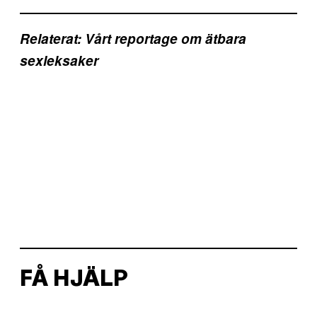
Relaterat: Vårt reportage om ätbara
sexleksaker
FÅ HJÄLP