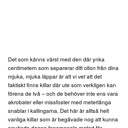
Det som känns värst med den där ynka
centimetern som separerar ditt ollon från dina
mjuka, mjuka läppar är att vi
att det
vet
faktiskt finns killar där ute som verkligen kan
förena de två – och de behöver inte ens vara
akrobater eller missfoster med meterlånga
snablar i kallingarna. Det här är alltså helt
vanliga killar som är begåvade nog att kunna
använda denna fenomenala metod för