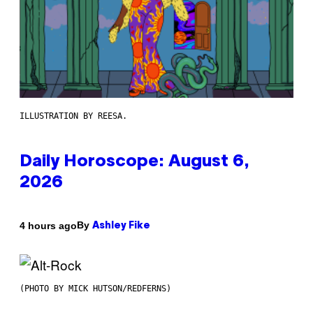
ILLUSTRATION BY REESA.
Daily Horoscope: August 6,
2026
By
4 hours ago
Ashley Fike
(PHOTO BY MICK HUTSON/REDFERNS)