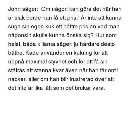
John säger: “Om någon kan göra det när han
är slak borde han få ett pris.” Är inte att kunna
suga sin egen kuk ett bättre pris än vad man
någonsin skulle kunna önska sig? Hur som
helst, båda killarna säger: ju hårdare desto
bättre. Kade använder en kukring för att
uppnå maximal styvhet och för att få sin
ståfräs att stanna kvar även när han får ont i
nacken eller om han blir frustrerad över att
det inte är lika lätt som det brukar vara.