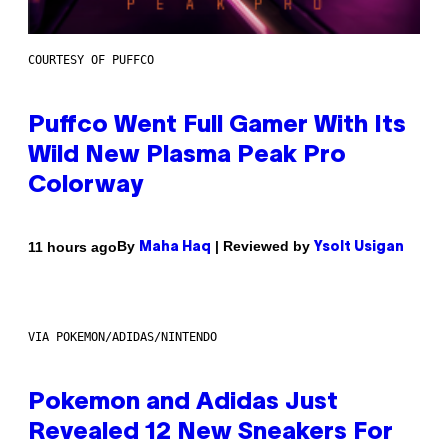
COURTESY OF PUFFCO
Puffco Went Full Gamer With Its
Wild New Plasma Peak Pro
Colorway
By
| Reviewed by
11 hours ago
Maha Haq
Ysolt Usigan
VIA POKEMON/ADIDAS/NINTENDO
Pokemon and Adidas Just
Revealed 12 New Sneakers For