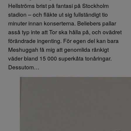
Hellströms brist på fantasi på Stockholm
stadion – och fläkte ut sig fullständigt tio
minuter innan konserterna. Beliebers pallar
asså typ inte att Tor ska hålla på, och ovädret
förändrade ingenting. För egen del kan bara
Meshuggah få mig att genomlida rånkigt
väder bland 15 000 superkåta tonåringar.
Dessutom…