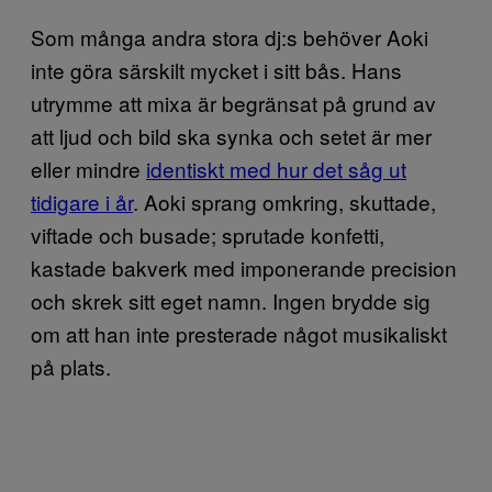
Som många andra stora dj:s behöver Aoki
inte göra särskilt mycket i sitt bås. Hans
utrymme att mixa är begränsat på grund av
att ljud och bild ska synka och setet är mer
eller mindre
identiskt med hur det såg ut
tidigare i år
. Aoki sprang omkring, skuttade,
viftade och busade; sprutade konfetti,
kastade bakverk med imponerande precision
och skrek sitt eget namn. Ingen brydde sig
om att han inte presterade något musikaliskt
på plats.