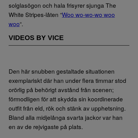
solglasögon och hala frisyrer sjunga The
White Stripes-låten “
Woo wo-wo-wo woo
woo
“.
VIDEOS BY VICE
Den här snubben gestaltade situationen
exemplariskt där han under flera timmar stod
orörlig på behörigt avstånd från scenen;
förmodligen för att skydda sin koordinerade
outfit från eld, rök och stänk av upphetsning.
Bland alla midjelånga svarta jackor var han
en av de rejvigaste på plats.