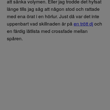
att sänka volymen. Eller jag trodde det hyfsat
länge tills jag såg att någon stod och rattade
med ena örat i en hörlur. Just då var det inte
uppenbart vad skillnaden är på
en trött dj
och
en färdig låtlista med crossfade mellan
spåren.