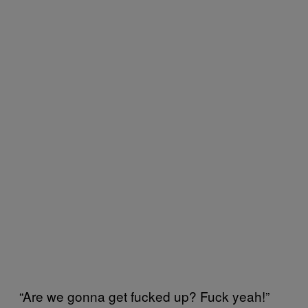
“Are we gonna get fucked up? Fuck yeah!”