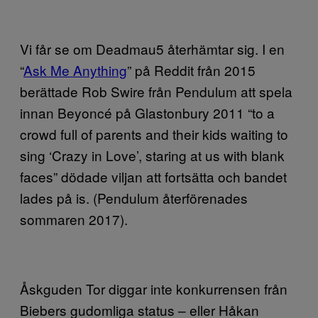
Vi får se om Deadmau5 återhämtar sig. I en
“
Ask Me Anything
” på Reddit från 2015
berättade Rob Swire från Pendulum att spela
innan Beyoncé på Glastonbury 2011 “to a
crowd full of parents and their kids waiting to
sing ‘Crazy in Love’, staring at us with blank
faces” dödade viljan att fortsätta och bandet
lades på is. (Pendulum återförenades
sommaren 2017).
Åskguden Tor diggar inte konkurrensen från
Biebers gudomliga status – eller Håkan