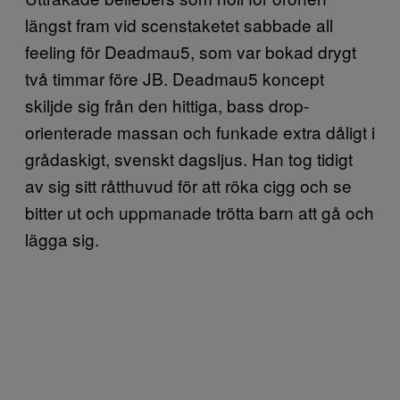
längst fram vid scenstaketet sabbade all
feeling för Deadmau5, som var bokad drygt
två timmar före JB. Deadmau5 koncept
skiljde sig från den hittiga, bass drop-
orienterade massan och funkade extra dåligt i
grådaskigt, svenskt dagsljus. Han tog tidigt
av sig sitt råtthuvud för att röka cigg och se
bitter ut och uppmanade trötta barn att gå och
lägga sig.