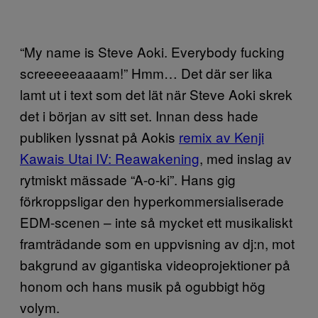
“My name is Steve Aoki. Everybody fucking
screeeeeaaaam!” Hmm… Det där ser lika
lamt ut i text som det lät när Steve Aoki skrek
det i början av sitt set. Innan dess hade
publiken lyssnat på Aokis
remix av Kenji
Kawais Utai IV: Reawakening
, med inslag av
rytmiskt mässade “A-o-ki”. Hans gig
förkroppsligar den hyperkommersialiserade
EDM-scenen – inte så mycket ett musikaliskt
framträdande som en uppvisning av dj:n, mot
bakgrund av gigantiska videoprojektioner på
honom och hans musik på ogubbigt hög
volym.