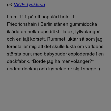
på
VICE Tyskland
.
I rum 111 på ett populärt hotell i
Friedrichshain i Berlin står en gummidocka
iklädd en helkroppsdräkt i latex, tyllvolanger
och en tajt korsett. Rummet luktar så som jag
föreställer mig att det skulle lukta om världens
största burk med babypuder exploderade i en
däckfabrik. “Borde jag ha mer volanger?”
undrar dockan och inspekterar sig i spegeln.