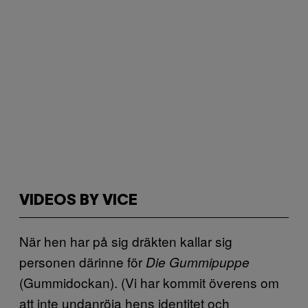
VIDEOS BY VICE
När hen har på sig dräkten kallar sig
personen därinne för
Die Gummipuppe
(Gummidockan). (Vi har kommit överens om
att inte undanröja hens identitet och