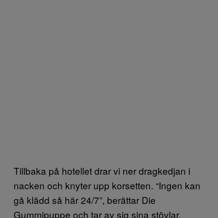
Tillbaka på hotellet drar vi ner dragkedjan i
nacken och knyter upp korsetten. “Ingen kan
gå klädd så här 24/7”, berättar Die
Gummipuppe och tar av sig sina stövlar,