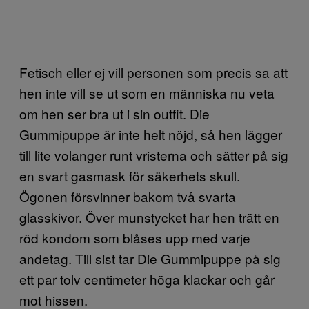
Fetisch eller ej vill personen som precis sa att
hen inte vill se ut som en människa nu veta
om hen ser bra ut i sin outfit. Die
Gummipuppe är inte helt nöjd, så hen lägger
till lite volanger runt vristerna och sätter på sig
en svart gasmask för säkerhets skull.
Ögonen försvinner bakom två svarta
glasskivor. Över munstycket har hen trätt en
röd kondom som blåses upp med varje
andetag. Till sist tar Die Gummipuppe på sig
ett par tolv centimeter höga klackar och går
mot hissen.