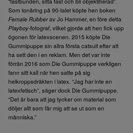
“fastbunden, sitta fast och bli objektifierad”.
Som tonåring på 90-talet köpte hen boken
av Jo Hammer, en före detta
Female Rubber
-fotograf, vilket gjorde att hen fick upp
Playboy
ögonen för latexscenen. 2015 köpte Die
Gummipuppe sin allra första catsuit efter att
ha sett den i en reklam. Men det var inte
förrän 2016 som Die Gummipuppe verkligen
fann sitt kall när hen satte på sig
helkroppsdräkten i latex. “Jag har inte en
latexfetisch”, säger dock Die Gummipuppe.
“Det är bara att jag tycker om material som
döljer allt som får mig att se ut som en
människa.”