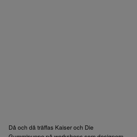
Då och då träffas Kaiser och Die
Gummipuppe på workshops som designern