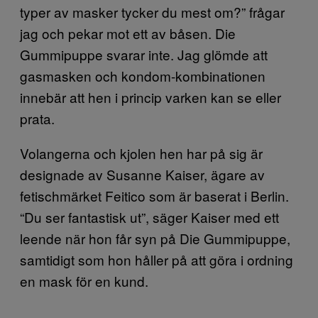
typer av masker tycker du mest om?” frågar
jag och pekar mot ett av båsen. Die
Gummipuppe svarar inte. Jag glömde att
gasmasken och kondom-kombinationen
innebär att hen i princip varken kan se eller
prata.
Volangerna och kjolen hen har på sig är
designade av Susanne Kaiser, ägare av
fetischmärket Feitico som är baserat i Berlin.
“Du ser fantastisk ut”, säger Kaiser med ett
leende när hon får syn på Die Gummipuppe,
samtidigt som hon håller på att göra i ordning
en mask för en kund.