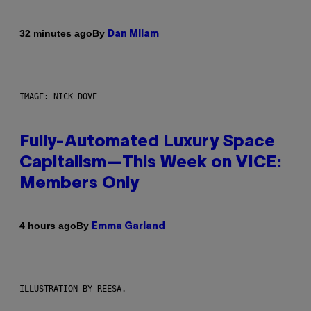
By
32 minutes ago
Dan Milam
IMAGE: NICK DOVE
Fully-Automated Luxury Space
Capitalism—This Week on VICE:
Members Only
By
4 hours ago
Emma Garland
ILLUSTRATION BY REESA.