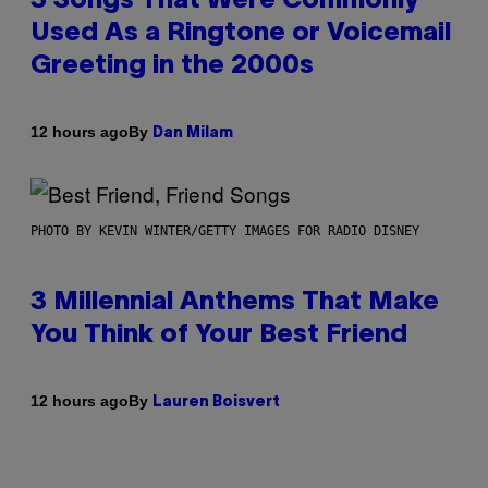
3 Songs That Were Commonly
Used As a Ringtone or Voicemail
Greeting in the 2000s
By
12 hours ago
Dan Milam
PHOTO BY KEVIN WINTER/GETTY IMAGES FOR RADIO DISNEY
3 Millennial Anthems That Make
You Think of Your Best Friend
By
12 hours ago
Lauren Boisvert