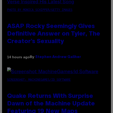
PHOTO BY MONICA SCHIPPER/GETTY IMAGES
ASAP Rocky Seemingly Gives
Definitive Answer on Tyler, The
Creator’s Sexuality
By
14 hours ago
Stephen Andrew Galiher
SCREENSHOT: MACHINEGAMES/ID SOFTWARE
Quake Returns With Surprise
Dawn of the Machine Update
Featuring 19 New Maps