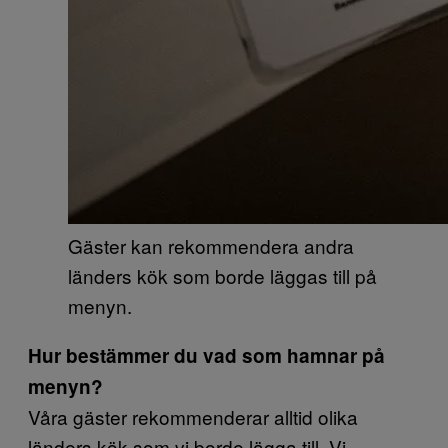
Gäster kan rekommendera andra
länders kök som borde läggas till på
menyn.
Hur bestämmer du vad som hamnar på
menyn?
Våra gäster rekommenderar alltid olika
länders kök som vi borde lägga till. Vi