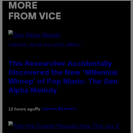
MORE
FROM VICE
(PHOTO BY TAYLOR HILL/GETTY IMAGES)
This Researcher Accidentally
Discovered the New ‘Millennial
Whoop’ of Pop Music: The Gen
Alpha Melody
By
12 hours ago
Lauren Boisvert