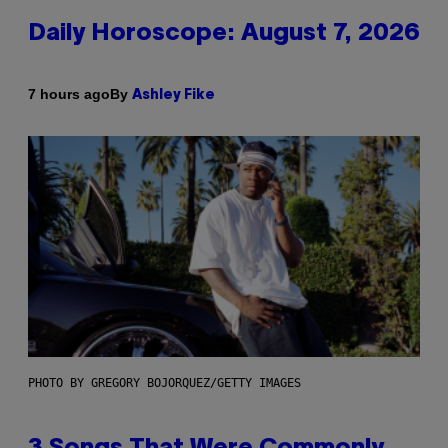
Daily Horoscope: August 7, 2026
By
7 hours ago
Ashley Fike
PHOTO BY GREGORY BOJORQUEZ/GETTY IMAGES