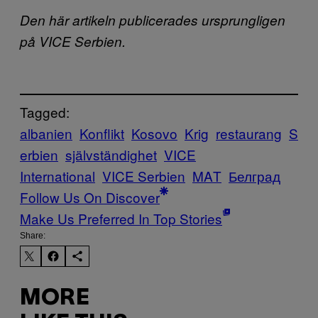
Den här artikeln publicerades ursprungligen
på VICE Serbien.
Tagged:
albanien
Konflikt
Kosovo
Krig
restaurang
S
erbien
självständighet
VICE
International
VICE Serbien
ΜΑΤ
Белград
Follow Us On Discover
Make Us Preferred In Top Stories
Share:
MORE