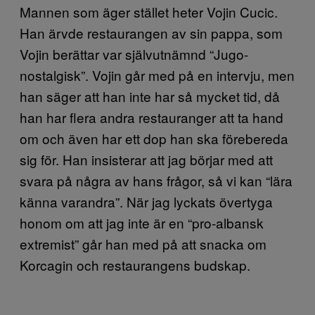
Mannen som äger stället heter Vojin Cucic.
Han ärvde restaurangen av sin pappa, som
Vojin berättar var självutnämnd “Jugo-
nostalgisk”. Vojin går med på en intervju, men
han säger att han inte har så mycket tid, då
han har flera andra restauranger att ta hand
om och även har ett dop han ska förebereda
sig för. Han insisterar att jag börjar med att
svara på några av hans frågor, så vi kan “lära
känna varandra”. När jag lyckats övertyga
honom om att jag inte är en “pro-albansk
extremist” går han med på att snacka om
Korcagin och restaurangens budskap.