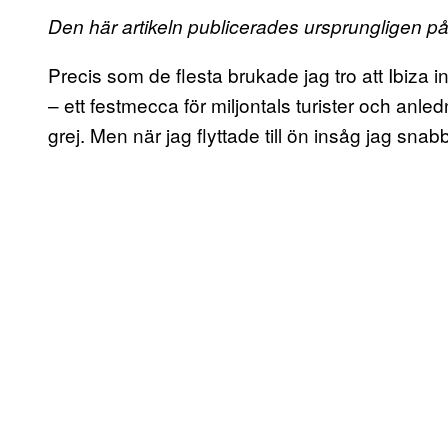
Den här artikeln publicerades ursprungligen p
Precis som de flesta brukade jag tro att Ibiza 
– ett festmecca för miljontals turister och anled
grej. Men när jag flyttade till ön insåg jag snab