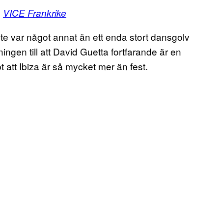
å
VICE Frankrike
inte var något annat än ett enda stort dansgolv
ningen till att David Guetta fortfarande är en
bt att Ibiza är så mycket mer än fest.