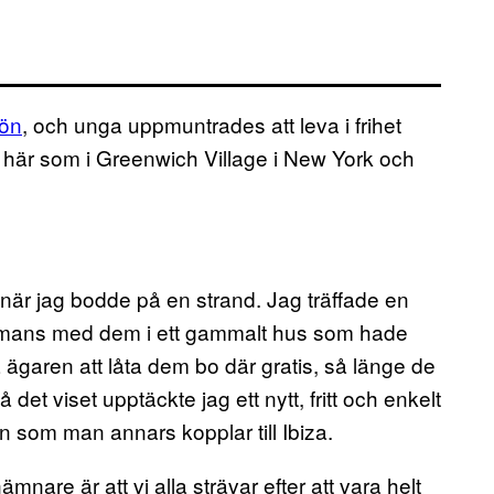
 ön
, och unga uppmuntrades att leva i frihet
 här som i Greenwich Village i New York och
 när jag bodde på en strand. Jag träffade en
ammans med dem i ett gammalt hus som hade
a ägaren att låta dem bo där gratis, så länge de
å det viset upptäckte jag ett nytt, fritt och enkelt
len som man annars kopplar till Ibiza.
e är att vi alla strävar efter att vara helt