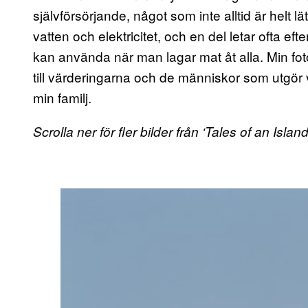
självförsörjande, något som inte alltid är helt l
vatten och elektricitet, och en del letar ofta ef
kan använda när man lagar mat åt alla. Min fo
till värderingarna och de människor som utgö
min familj.
Scrolla ner för fler bilder från ‘Tales of an Island