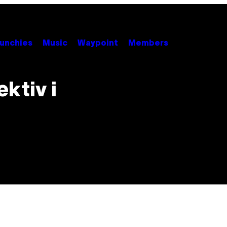
unchies
Music
Waypoint
Members
ektiv i