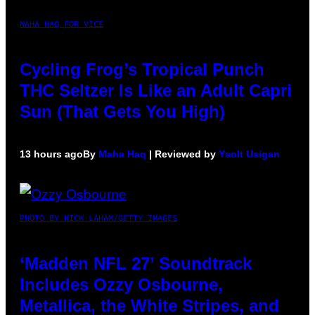
MAHA HAQ FOR VICE
Cycling Frog’s Tropical Punch
THC Seltzer Is Like an Adult Capri
Sun (That Gets You High)
13 hours ago
By
Maha Haq
| Reviewed by
Ysolt Usigan
PHOTO BY NICK LAHAM/GETTY IMAGES
‘Madden NFL 27’ Soundtrack
Includes Ozzy Osbourne,
Metallica, the White Stripes, and