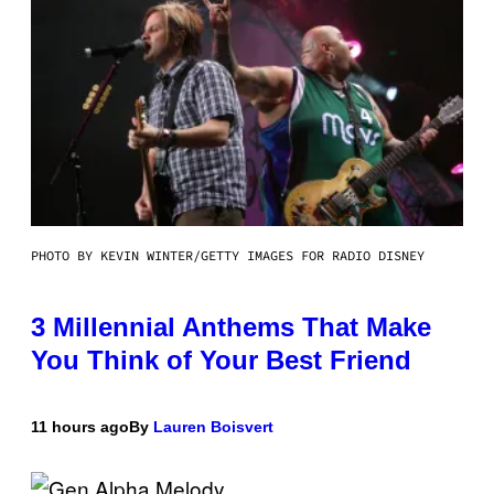
PHOTO BY KEVIN WINTER/GETTY IMAGES FOR RADIO DISNEY
3 Millennial Anthems That Make
You Think of Your Best Friend
11 hours ago
By
Lauren Boisvert