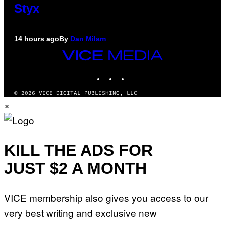
Styx
14 hours ago
By
Dan Milam
VICE
MEDIA
INSTAGRAM
TIKTOK
YOUTUBE
© 2026 VICE DIGITAL PUBLISHING, LLC
×
KILL THE ADS FOR
JUST $2 A MONTH
VICE membership also gives you access to our
very best writing and exclusive new