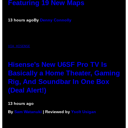
Featuring 19 New Maps
13 hours ago
By
Denny Connolly
VIA HISENSE
Hisense’s New U6SF Pro TV Is
Basically a Home Theater, Gaming
Rig, And Soundbar In One Box
(Deal Alert!)
13 hours ago
By
Sam Watanuki
| Reviewed by
Ysolt Usigan