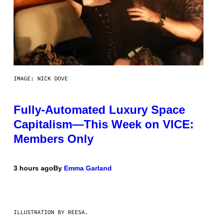
IMAGE: NICK DOVE
Fully-Automated Luxury Space
Capitalism—This Week on VICE:
Members Only
3 hours ago
By
Emma Garland
ILLUSTRATION BY REESA.