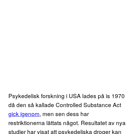
Psykedelisk forskning i USA lades på is 1970
då den så kallade Controlled Substance Act
gick igenom
, men sen dess har
restriktionerna lättats något. Resultatet av nya
studier har visat att psykedeliska droger kan