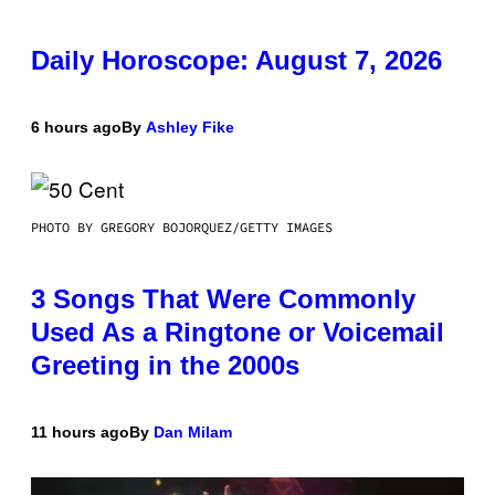
Daily Horoscope: August 7, 2026
6 hours ago
By
Ashley Fike
PHOTO BY GREGORY BOJORQUEZ/GETTY IMAGES
3 Songs That Were Commonly
Used As a Ringtone or Voicemail
Greeting in the 2000s
11 hours ago
By
Dan Milam