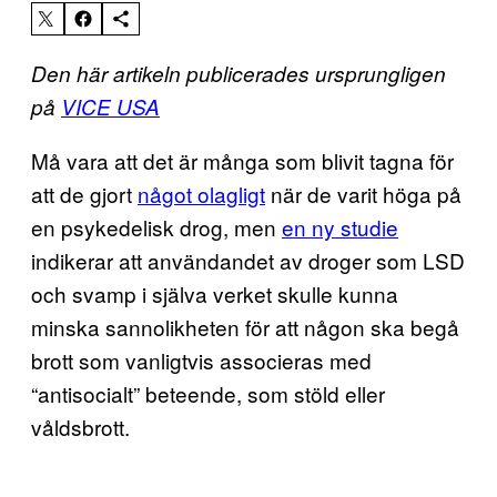
Den här artikeln publicerades ursprungligen
på
VICE USA
Må vara att det är många som blivit tagna för
att de gjort
något olagligt
när de varit höga på
en psykedelisk drog, men
en ny studie
indikerar att användandet av droger som LSD
och svamp i själva verket skulle kunna
minska sannolikheten för att någon ska begå
brott som vanligtvis associeras med
“antisocialt” beteende, som stöld eller
våldsbrott.