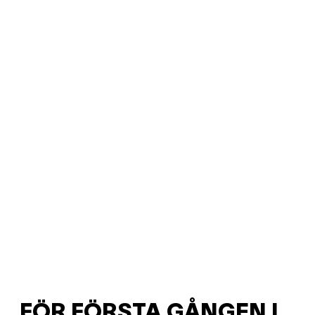
FÖR FÖRSTA GÅNGEN I