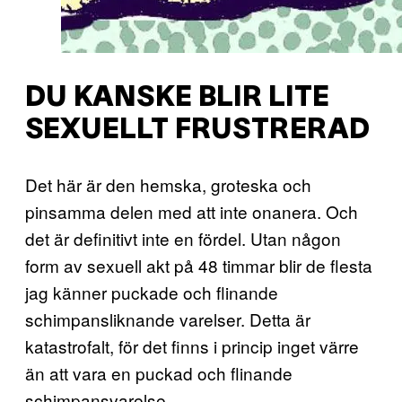
DU KANSKE BLIR LITE
SEXUELLT FRUSTRERAD
Det här är den hemska, groteska och
pinsamma delen med att inte onanera. Och
det är definitivt inte en fördel. Utan någon
form av sexuell akt på 48 timmar blir de flesta
jag känner puckade och flinande
schimpansliknande varelser. Detta är
katastrofalt, för det finns i princip inget värre
än att vara en puckad och flinande
schimpansvarelse.