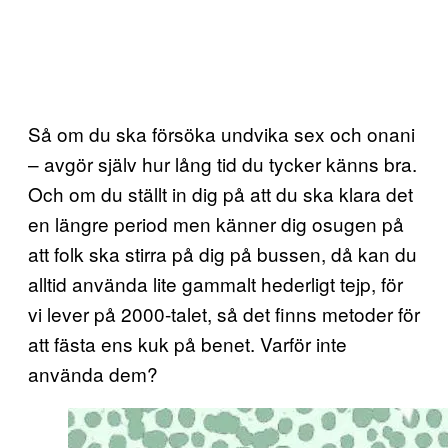
Så om du ska försöka undvika sex och onani
– avgör själv hur lång tid du tycker känns bra.
Och om du ställt in dig på att du ska klara det
en längre period men känner dig osugen på
att folk ska stirra på dig på bussen, då kan du
alltid använda lite gammalt hederligt tejp, för
vi lever på 2000-talet, så det finns metoder för
att fästa ens kuk på benet. Varför inte
använda dem?