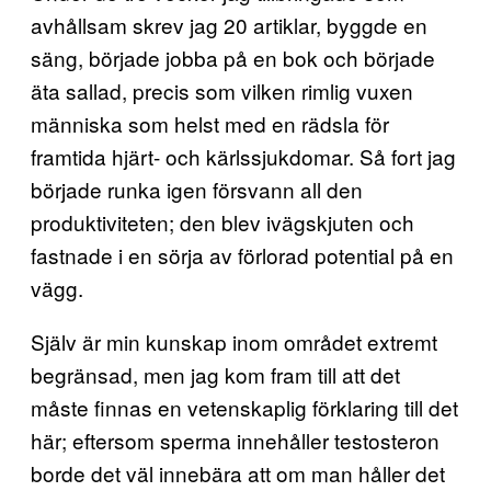
avhållsam skrev jag 20 artiklar, byggde en
säng, började jobba på en bok och började
äta sallad, precis som vilken rimlig vuxen
människa som helst med en rädsla för
framtida hjärt- och kärlssjukdomar. Så fort jag
började runka igen försvann all den
produktiviteten; den blev ivägskjuten och
fastnade i en sörja av förlorad potential på en
vägg.
Själv är min kunskap inom området extremt
begränsad, men jag kom fram till att det
måste finnas en vetenskaplig förklaring till det
här; eftersom sperma innehåller testosteron
borde det väl innebära att om man håller det