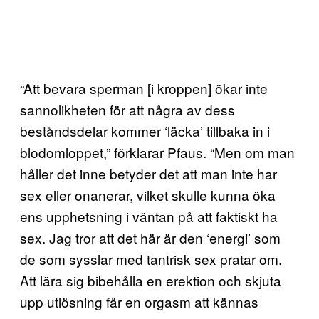
“Att bevara sperman [i kroppen] ökar inte
sannolikheten för att några av dess
beståndsdelar kommer ‘läcka’ tillbaka in i
blodomloppet,” förklarar Pfaus. “Men om man
håller det inne betyder det att man inte har
sex eller onanerar, vilket skulle kunna öka
ens upphetsning i väntan på att faktiskt ha
sex. Jag tror att det här är den ‘energi’ som
de som sysslar med tantrisk sex pratar om.
Att lära sig bibehålla en erektion och skjuta
upp utlösning får en orgasm att kännas