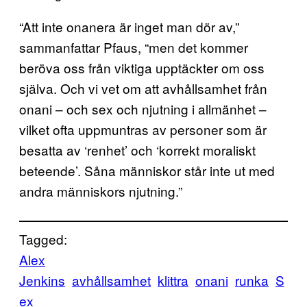
“Att inte onanera är inget man dör av,”
sammanfattar Pfaus, “men det kommer
beröva oss från viktiga upptäckter om oss
själva. Och vi vet om att avhållsamhet från
onani – och sex och njutning i allmänhet –
vilket ofta uppmuntras av personer som är
besatta av ‘renhet’ och ‘korrekt moraliskt
beteende’. Såna människor står inte ut med
andra människors njutning.”
Tagged:
Alex
Jenkins
avhållsamhet
klittra
onani
runka
S
ex