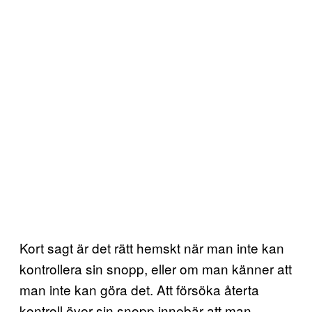
Kort sagt är det rätt hemskt när man inte kan
kontrollera sin snopp, eller om man känner att
man inte kan göra det. Att försöka återta
kontroll över sin snopp innebär att man