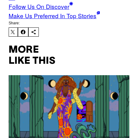
Follow Us On Discover
Make Us Preferred In Top Stories
Share:
MORE
LIKE THIS