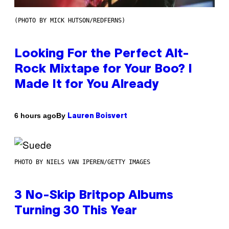
(PHOTO BY MICK HUTSON/REDFERNS)
Looking For the Perfect Alt-
Rock Mixtape for Your Boo? I
Made It for You Already
By
6 hours ago
Lauren Boisvert
PHOTO BY NIELS VAN IPEREN/GETTY IMAGES
3 No-Skip Britpop Albums
Turning 30 This Year