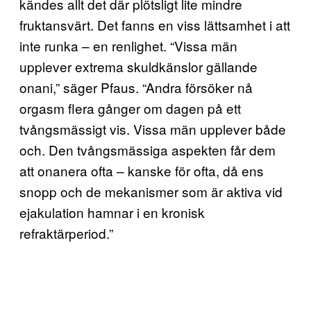
kändes allt det där plötsligt lite mindre
fruktansvärt. Det fanns en viss lättsamhet i att
inte runka – en renlighet. “Vissa män
upplever extrema skuldkänslor gällande
onani,” säger Pfaus. “Andra försöker nå
orgasm flera gånger om dagen på ett
tvångsmässigt vis. Vissa män upplever både
och. Den tvångsmässiga aspekten får dem
att onanera ofta – kanske för ofta, då ens
snopp och de mekanismer som är aktiva vid
ejakulation hamnar i en kronisk
refraktärperiod.”