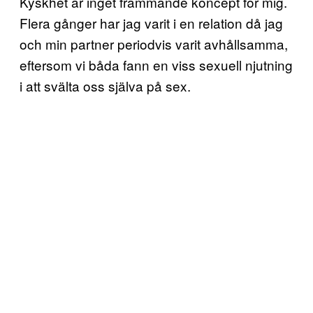
Kyskhet är inget främmande koncept för mig.
Flera gånger har jag varit i en relation då jag
och min partner periodvis varit avhållsamma,
eftersom vi båda fann en viss sexuell njutning
i att svälta oss själva på sex.