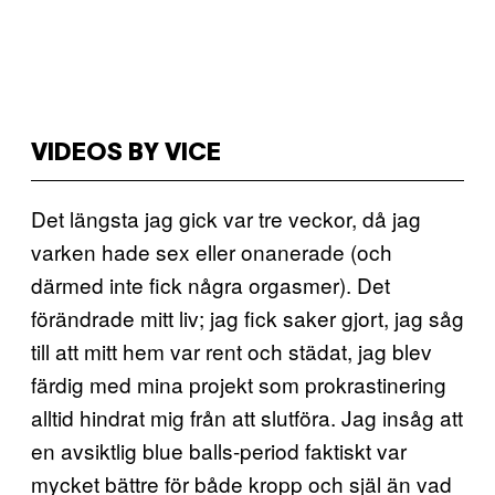
VIDEOS BY VICE
Det längsta jag gick var tre veckor, då jag
varken hade sex eller onanerade (och
därmed inte fick några orgasmer). Det
förändrade mitt liv; jag fick saker gjort, jag såg
till att mitt hem var rent och städat, jag blev
färdig med mina projekt som prokrastinering
alltid hindrat mig från att slutföra. Jag insåg att
en avsiktlig blue balls-period faktiskt var
mycket bättre för både kropp och själ än vad