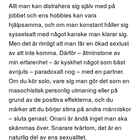
Allt man kan distrahera sig själv med på
jobbet och ens hobbies kan vara
hjälpsamma, och om man konstant håller sig
sysselsatt med något kanske man klarar sig.
Men det är rimligt att man får en ökad sexlust
av att inte komma. Därför – åtminstone av
min erfarenhet – är kyskhet något som bäst
avnjuts – paradoxalt nog – med en partner.
Om du kör solo, vare sig man gör det som en
masochistisk personlig utmaning eller på
grund av de positiva effekterna, och du
märker att du börjar stirra på andra människor
– sluta genast. Onani är ändå inget man ska
skämmas över. Snarare tvärtom, det är en
naturlig del av ens sexualitet.