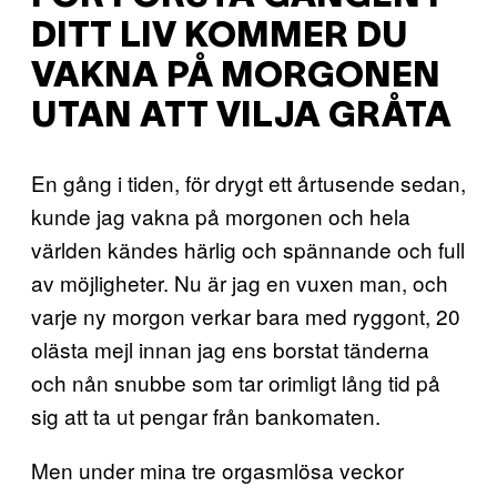
DITT LIV KOMMER DU
VAKNA PÅ MORGONEN
UTAN ATT VILJA GRÅTA
En gång i tiden, för drygt ett årtusende sedan,
kunde jag vakna på morgonen och hela
världen kändes härlig och spännande och full
av möjligheter. Nu är jag en vuxen man, och
varje ny morgon verkar bara med ryggont, 20
olästa mejl innan jag ens borstat tänderna
och nån snubbe som tar orimligt lång tid på
sig att ta ut pengar från bankomaten.
Men under mina tre orgasmlösa veckor