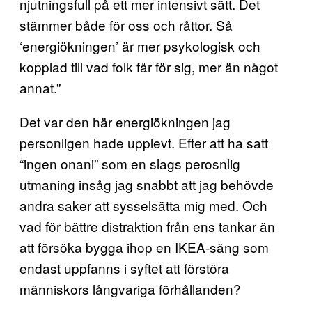
njutningsfull på ett mer intensivt sätt. Det
stämmer både för oss och råttor. Så
‘energiökningen’ är mer psykologisk och
kopplad till vad folk får för sig, mer än något
annat.”
Det var den här energiökningen jag
personligen hade upplevt. Efter att ha satt
“ingen onani” som en slags perosnlig
utmaning insåg jag snabbt att jag behövde
andra saker att sysselsätta mig med. Och
vad för bättre distraktion från ens tankar än
att försöka bygga ihop en IKEA-säng som
endast uppfanns i syftet att förstöra
människors långvariga förhållanden?