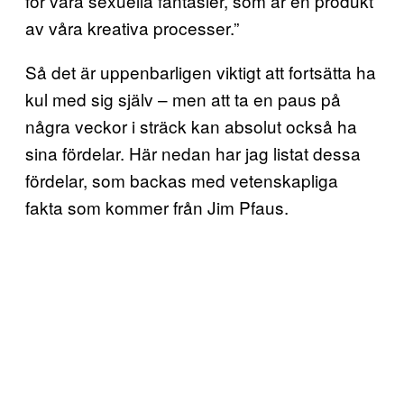
för våra sexuella fantasier, som är en produkt
av våra kreativa processer.”
Så det är uppenbarligen viktigt att fortsätta ha
kul med sig själv – men att ta en paus på
några veckor i sträck kan absolut också ha
sina fördelar. Här nedan har jag listat dessa
fördelar, som backas med vetenskapliga
fakta som kommer från Jim Pfaus.