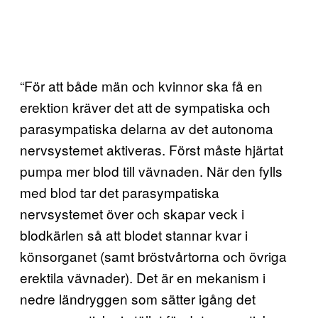
“För att både män och kvinnor ska få en
erektion kräver det att de sympatiska och
parasympatiska delarna av det autonoma
nervsystemet aktiveras. Först måste hjärtat
pumpa mer blod till vävnaden. När den fylls
med blod tar det parasympatiska
nervsystemet över och skapar veck i
blodkärlen så att blodet stannar kvar i
könsorganet (samt bröstvårtorna och övriga
erektila vävnader). Det är en mekanism i
nedre ländryggen som sätter igång det