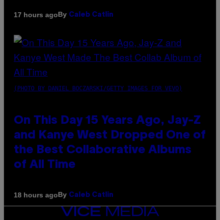
By
17 hours ago
Caleb Catlin
(PHOTO BY DANIEL BOCZARSKI/GETTY IMAGES FOR VEVO)
On This Day 15 Years Ago, Jay-Z
and Kanye West Dropped One of
the Best Collaborative Albums
of All Time
By
18 hours ago
Caleb Catlin
VICE
MEDIA