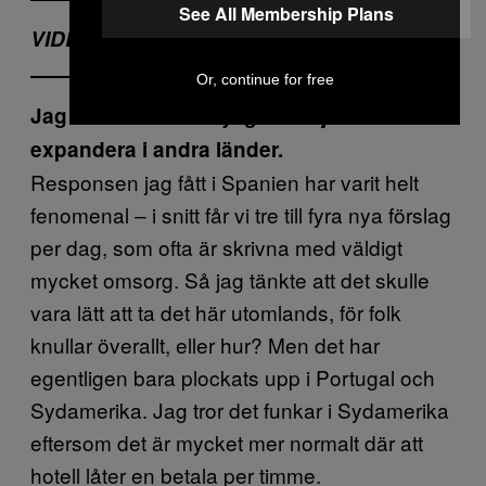
See All Membership Plans
VIDEO:
Or, continue for free
Jag märkte att du nyligen börjat
expandera i andra länder.
Responsen jag fått i Spanien har varit helt
fenomenal – i snitt får vi tre till fyra nya förslag
per dag, som ofta är skrivna med väldigt
mycket omsorg. Så jag tänkte att det skulle
vara lätt att ta det här utomlands, för folk
knullar överallt, eller hur? Men det har
egentligen bara plockats upp i Portugal och
Sydamerika. Jag tror det funkar i Sydamerika
eftersom det är mycket mer normalt där att
hotell låter en betala per timme.