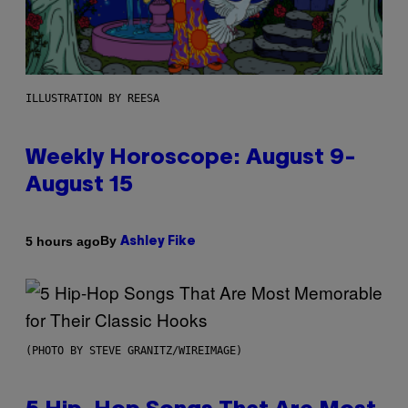
ILLUSTRATION BY REESA
Weekly Horoscope: August 9-
August 15
By
5 hours ago
Ashley Fike
(PHOTO BY STEVE GRANITZ/WIREIMAGE)