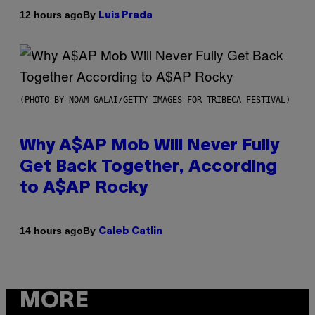
By
12 hours ago
Luis Prada
(PHOTO BY NOAM GALAI/GETTY IMAGES FOR TRIBECA FESTIVAL)
Why A$AP Mob Will Never Fully
Get Back Together, According
to A$AP Rocky
By
14 hours ago
Caleb Catlin
MORE