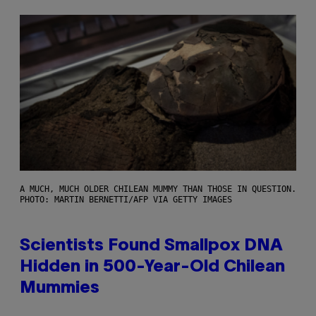
A MUCH, MUCH OLDER CHILEAN MUMMY THAN THOSE IN QUESTION.
PHOTO: MARTIN BERNETTI/AFP VIA GETTY IMAGES
Scientists Found Smallpox DNA
Hidden in 500-Year-Old Chilean
Mummies