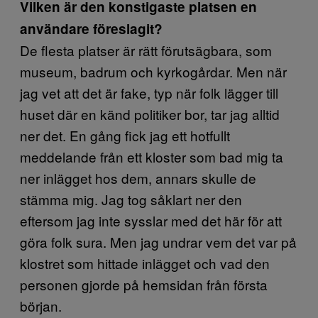
Vilken är den konstigaste platsen en
användare föreslagit?
De flesta platser är rätt förutsägbara, som
museum, badrum och kyrkogårdar. Men när
jag vet att det är fake, typ när folk lägger till
huset där en känd politiker bor, tar jag alltid
ner det. En gång fick jag ett hotfullt
meddelande från ett kloster som bad mig ta
ner inlägget hos dem, annars skulle de
stämma mig. Jag tog såklart ner den
eftersom jag inte sysslar med det här för att
göra folk sura. Men jag undrar vem det var på
klostret som hittade inlägget och vad den
personen gjorde på hemsidan från första
början.