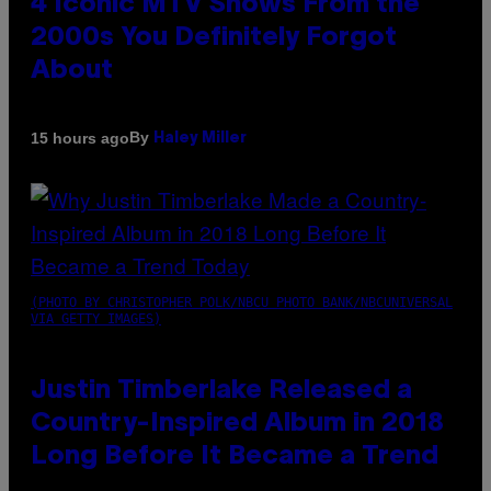
4 Iconic MTV Shows From the
2000s You Definitely Forgot
About
By
15 hours ago
Haley Miller
(PHOTO BY CHRISTOPHER POLK/NBCU PHOTO BANK/NBCUNIVERSAL
VIA GETTY IMAGES)
Justin Timberlake Released a
Country-Inspired Album in 2018
Long Before It Became a Trend