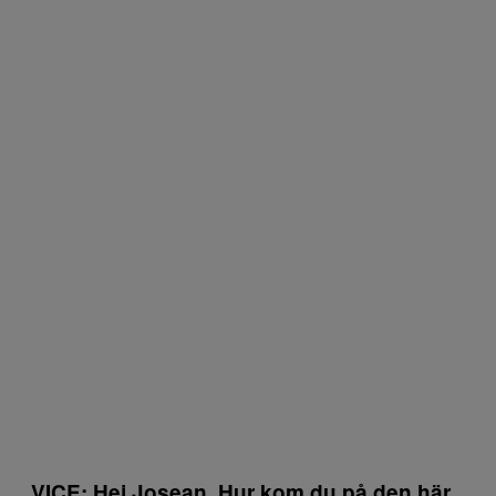
VICE: Hej Josean. Hur kom du på den här