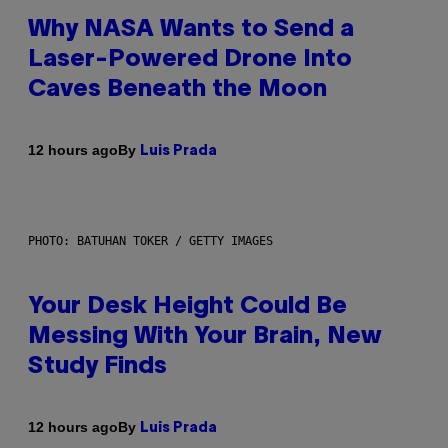
Why NASA Wants to Send a
Laser-Powered Drone Into
Caves Beneath the Moon
By
12 hours ago
Luis Prada
PHOTO: BATUHAN TOKER / GETTY IMAGES
Your Desk Height Could Be
Messing With Your Brain, New
Study Finds
By
12 hours ago
Luis Prada