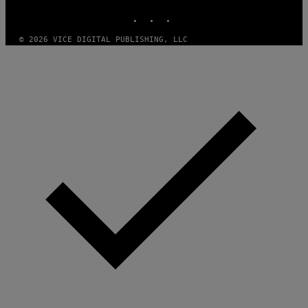
INSTAGRAM
TIKTOK
YOUTUBE
© 2026 VICE DIGITAL PUBLISHING, LLC