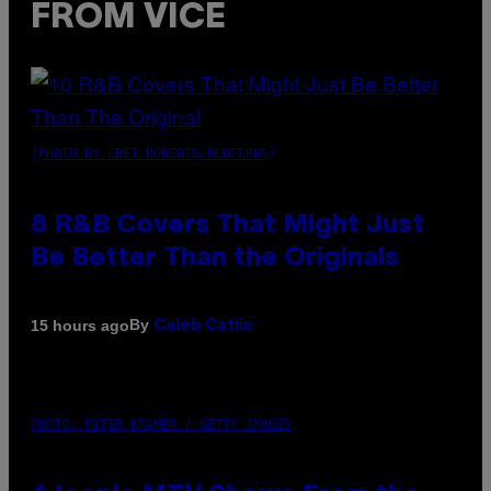
FROM VICE
(PHOTO BY EBET ROBERTS/REDFERNS)
8 R&B Covers That Might Just
Be Better Than the Originals
By
15 hours ago
Caleb Catlin
PHOTO: PETER KRAMER / GETTY IMAGES