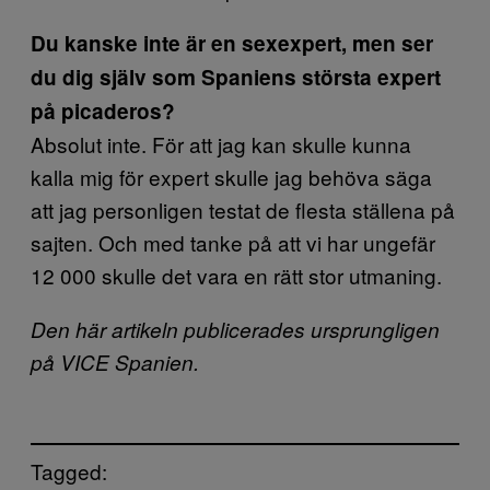
Du kanske inte är en sexexpert, men ser
du dig själv som Spaniens största expert
på picaderos?
Absolut inte. För att jag kan skulle kunna
kalla mig för expert skulle jag behöva säga
att jag personligen testat de flesta ställena på
sajten. Och med tanke på att vi har ungefär
12 000 skulle det vara en rätt stor utmaning.
Den här artikeln publicerades ursprungligen
på VICE Spanien.
Tagged: