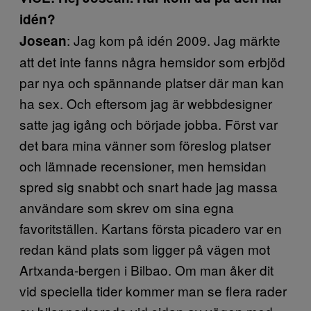
idén?
: Jag kom på idén 2009. Jag märkte
Josean
att det inte fanns några hemsidor som erbjöd
par nya och spännande platser där man kan
ha sex. Och eftersom jag är webbdesigner
satte jag igång och började jobba. Först var
det bara mina vänner som föreslog platser
och lämnade recensioner, men hemsidan
spred sig snabbt och snart hade jag massa
användare som skrev om sina egna
favoritställen. Kartans första picadero var en
redan känd plats som ligger på vägen mot
Artxanda-bergen i Bilbao. Om man åker dit
vid speciella tider kommer man se flera rader