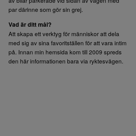
av bilar parkerade vid sidan av vägen med
par därinne som gör sin grej.
Vad är ditt mål?
Att skapa ett verktyg för människor att dela
med sig av sina favoritställen för att vara intim
på. Innan min hemsida kom till 2009 spreds
den här informationen bara via ryktesvägen.