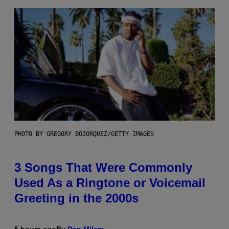
PHOTO BY GREGORY BOJORQUEZ/GETTY IMAGES
3 Songs That Were Commonly
Used As a Ringtone or Voicemail
Greeting in the 2000s