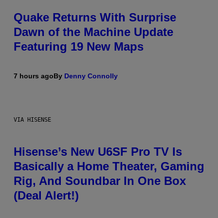
Quake Returns With Surprise
Dawn of the Machine Update
Featuring 19 New Maps
7 hours ago
By
Denny Connolly
VIA HISENSE
Hisense’s New U6SF Pro TV Is
Basically a Home Theater, Gaming
Rig, And Soundbar In One Box
(Deal Alert!)