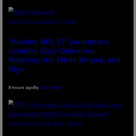
PHOTO BY NICK LAHAM/GETTY IMAGES
‘Madden NFL 27’ Soundtrack
Includes Ozzy Osbourne,
Metallica, the White Stripes, and
Styx
8 hours ago
By
Dan Milam
SCREENSHOT: ROCKSTAR GAMES, NETFLIX