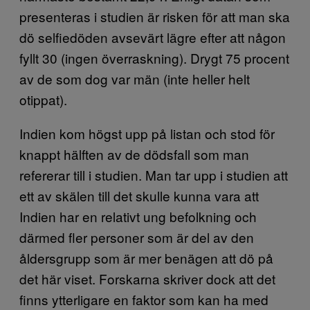
presenteras i studien är risken för att man ska
dö selfiedöden avsevärt lägre efter att någon
fyllt 30 (ingen överraskning). Drygt 75 procent
av de som dog var män (inte heller helt
otippat).
Indien kom högst upp på listan och stod för
knappt hälften av de dödsfall som man
refererar till i studien. Man tar upp i studien att
ett av skälen till det skulle kunna vara att
Indien har en relativt ung befolkning och
därmed fler personer som är del av den
åldersgrupp som är mer benägen att dö på
det här viset. Forskarna skriver dock att det
finns ytterligare en faktor som kan ha med