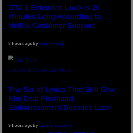
GTA 6 Extended Look is 20
Minutes Long According to
Netflix Customer Support
8 hours ago
By
Brent Koepp
PHOTO BY JEFF KRAVITZ/FILMMAGIC
The Set of Lyrics That Still Give
Kim Deal Firsthand
Embarrassment Decades Later
9 hours ago
By
Lauren Boisvert