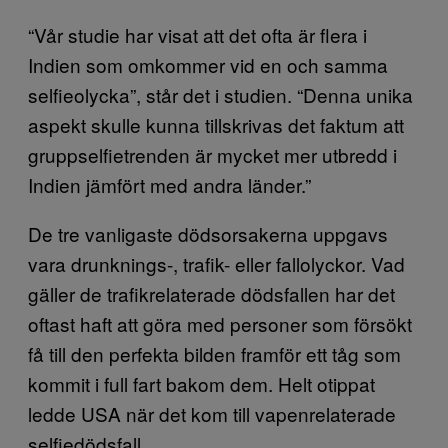
“Vår studie har visat att det ofta är flera i
Indien som omkommer vid en och samma
selfieolycka”, står det i studien. “Denna unika
aspekt skulle kunna tillskrivas det faktum att
gruppselfietrenden är mycket mer utbredd i
Indien jämfört med andra länder.”
De tre vanligaste dödsorsakerna uppgavs
vara drunknings-, trafik- eller fallolyckor. Vad
gäller de trafikrelaterade dödsfallen har det
oftast haft att göra med personer som försökt
få till den perfekta bilden framför ett tåg som
kommit i full fart bakom dem. Helt otippat
ledde USA när det kom till vapenrelaterade
selfiedödsfall.