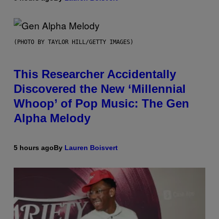
(PHOTO BY TAYLOR HILL/GETTY IMAGES)
This Researcher Accidentally
Discovered the New ‘Millennial
Whoop’ of Pop Music: The Gen
Alpha Melody
5 hours ago
By
Lauren Boisvert