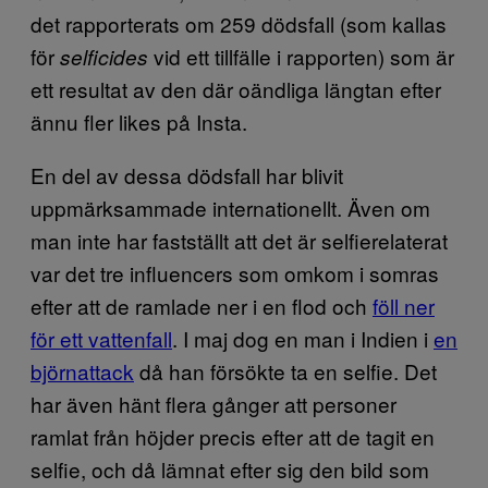
det rapporterats om 259 dödsfall (som kallas
för
vid ett tillfälle i rapporten) som är
selficides
ett resultat av den där oändliga längtan efter
ännu fler likes på Insta.
En del av dessa dödsfall har blivit
uppmärksammade internationellt. Även om
man inte har fastställt att det är selfierelaterat
var det tre influencers som omkom i somras
efter att de ramlade ner i en flod och
föll ner
för ett vattenfall
. I maj dog en man i Indien i
en
björnattack
då han försökte ta en selfie. Det
har även hänt flera gånger att personer
ramlat från höjder precis efter att de tagit en
selfie, och då lämnat efter sig den bild som