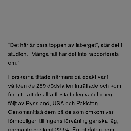
“Det här är bara toppen av isberget”, står det i
studien. “Många fall har det inte rapporterats
om.”
Forskarna tittade närmare på exakt var i
världen de 259 dödsfallen inträffade och kom
fram till att de allra flesta fallen var i Indien,
följt av Ryssland, USA och Pakistan.
Genomsnittsåldern på de som omkom var
förmodligen till ingens förvåning ganska låg,
närmaste bestämt 22,94. Enligt datan som