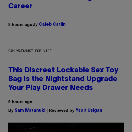
Career
By
8 hours ago
Caleb Catlin
SAM WATANUKI FOR VICE
This Discreet Lockable Sex Toy
Bag Is the Nightstand Upgrade
Your Play Drawer Needs
9 hours ago
By
| Reviewed by
Sam Watanuki
Ysolt Usigan