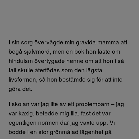
I sin sorg övervägde min gravida mamma att
begå självmord, men en bok hon läste om
hinduism övertygade henne om att hon i så
fall skulle återfödas som den lägsta
livsformen, så hon bestämde sig för att inte
göra det.
I skolan var jag lite av ett problembarn – jag
var kaxig, betedde mig illa, fast det var
egentligen normen där jag växte upp. Vi
bodde i en stor grönmålad lägenhet på