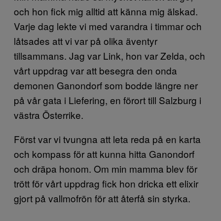
och hon fick mig alltid att känna mig älskad.
Varje dag lekte vi med varandra i timmar och
låtsades att vi var på olika äventyr
tillsammans. Jag var Link, hon var Zelda, och
vårt uppdrag var att besegra den onda
demonen Ganondorf som bodde längre ner
på vår gata i Liefering, en förort till Salzburg i
västra Österrike.
Först var vi tvungna att leta reda på en karta
och kompass för att kunna hitta Ganondorf
och dräpa honom. Om min mamma blev för
trött för vårt uppdrag fick hon dricka ett elixir
gjort på vallmofrön för att återfå sin styrka.