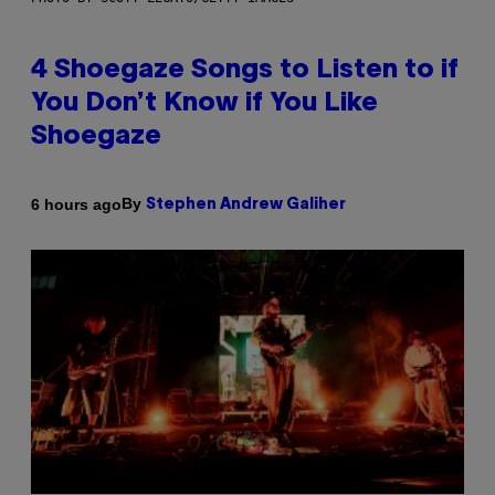
4 Shoegaze Songs to Listen to if
You Don’t Know if You Like
Shoegaze
By
6 hours ago
Stephen Andrew Galiher