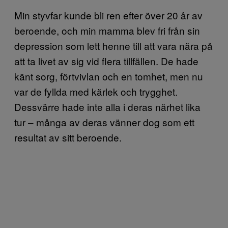
Min styvfar kunde bli ren efter över 20 år av
beroende, och min mamma blev fri från sin
depression som lett henne till att vara nära på
att ta livet av sig vid flera tillfällen. De hade
känt sorg, förtvivlan och en tomhet, men nu
var de fyllda med kärlek och trygghet.
Dessvärre hade inte alla i deras närhet lika
tur – många av deras vänner dog som ett
resultat av sitt beroende.