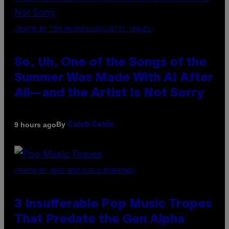
(PHOTO BY TIM MOSENFELDER/GETTY IMAGES)
So, Uh, One of the Songs of the
Summer Was Made With AI After
All—and the Artist Is Not Sorry
By
9 hours ago
Caleb Catlin
(PHOTO BY MARC BROUSSELY/REDFERNS)
3 Insufferable Pop Music Tropes
That Predate the Gen Alpha