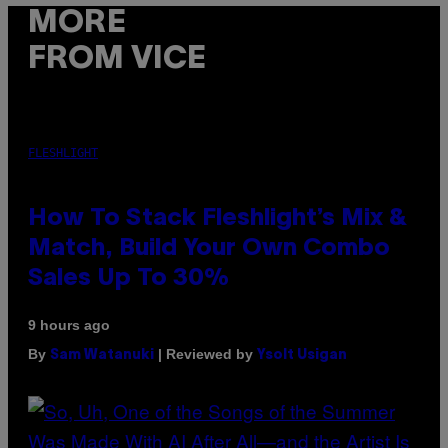
MORE
FROM VICE
FLESHLIGHT
How To Stack Fleshlight’s Mix &
Match, Build Your Own Combo
Sales Up To 30%
9 hours ago
By
| Reviewed by
Sam Watanuki
Ysolt Usigan