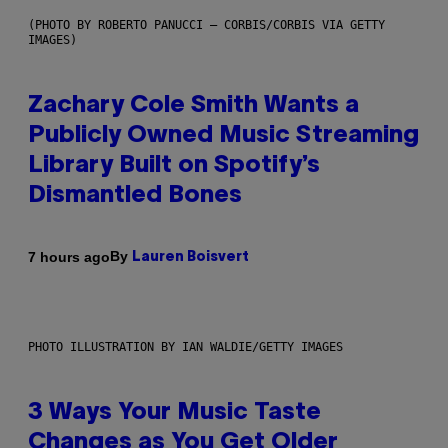
(PHOTO BY ROBERTO PANUCCI – CORBIS/CORBIS VIA GETTY
IMAGES)
Zachary Cole Smith Wants a
Publicly Owned Music Streaming
Library Built on Spotify’s
Dismantled Bones
By
7 hours ago
Lauren Boisvert
PHOTO ILLUSTRATION BY IAN WALDIE/GETTY IMAGES
3 Ways Your Music Taste
Changes as You Get Older