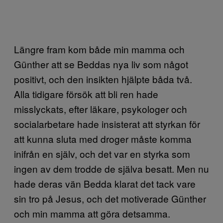
Längre fram kom både min mamma och
Günther att se Beddas nya liv som något
positivt, och den insikten hjälpte båda två.
Alla tidigare försök att bli ren hade
misslyckats, efter läkare, psykologer och
socialarbetare hade insisterat att styrkan för
att kunna sluta med droger måste komma
inifrån en själv, och det var en styrka som
ingen av dem trodde de själva besatt. Men nu
hade deras vän Bedda klarat det tack vare
sin tro på Jesus, och det motiverade Günther
och min mamma att göra detsamma.