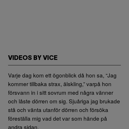
VIDEOS BY VICE
Varje dag kom ett ögonblick då hon sa, “Jag
kommer tillbaka strax, älskling,” varpå hon
försvann in i sitt sovrum med några vänner
och låste dörren om sig. Sjuåriga jag brukade
stå och vänta utanför dörren och försöka
föreställa mig vad det var som hände på
andra sidan.