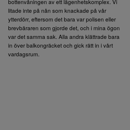
bottenvåningen av ett lägenhetskomplex. Vi
litade inte på nån som knackade på vår
ytterdörr, eftersom det bara var polisen eller
brevbäraren som gjorde det, och i mina ögon
var det samma sak. Alla andra klättrade bara
in över balkongräcket och gick rätt in i vårt
vardagsrum.