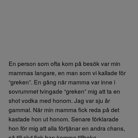
En person som ofta kom på besök var min
mammas langare, en man som vi kallade för
“greken”. En gång när mamma var inne i
sovrummet tvingade “greken” mig att ta en
shot vodka med honom. Jag var sju år
gammal. När min mamma fick reda på det
kastade hon ut honom. Senare förklarade
hon för mig att alla förtjänar en andra chans,
så till slut fick han komma tillbaka.