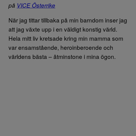
på
VICE Österrike
När jag tittar tillbaka på min barndom inser jag
att jag växte upp i en väldigt konstig värld.
Hela mitt liv kretsade kring min mamma som
var ensamstående, heroinberoende och
världens bästa – åtminstone i mina ögon.