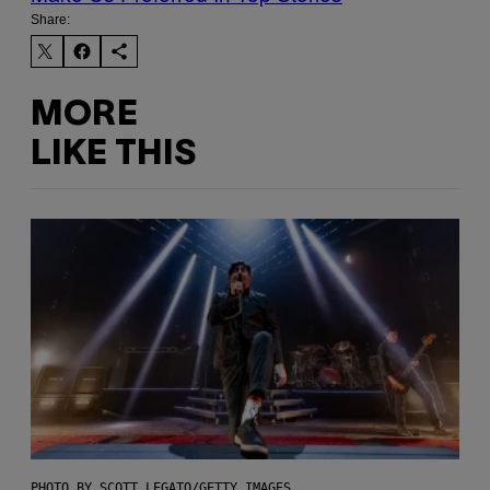
Share:
MORE
LIKE THIS
PHOTO BY SCOTT LEGATO/GETTY IMAGES