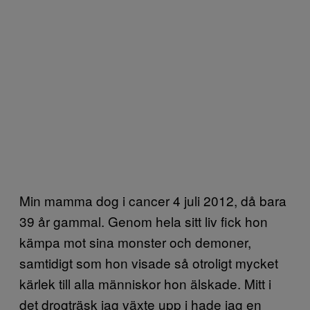
Min mamma dog i cancer 4 juli 2012, då bara
39 år gammal. Genom hela sitt liv fick hon
kämpa mot sina monster och demoner,
samtidigt som hon visade så otroligt mycket
kärlek till alla människor hon älskade. Mitt i
det drogträsk jag växte upp i hade jag en