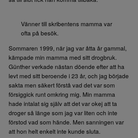
Vänner till skribentens mamma var
ofta på besök.
Sommaren 1999, när jag var åtta år gammal,
kämpade min mamma med sitt drogbruk.
Günther verkade nästan döende efter att ha
levt med sitt beroende i 23 år, och jag började
sakta men säkert förstå vad det var som
försiggick runt omkring mig. Min mamma
hade intalat sig själv att det var okej att ta
droger så länge som jag var liten och inte
förstod vad som hände. Men sanningen var
att hon helt enkelt inte kunde sluta.