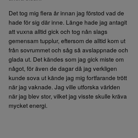
Det tog mig flera år innan jag förstod vad de
hade för sig där inne. Länge hade jag antagit
att vuxna alltid gick och tog nån slags
gemensam tupplur, eftersom de alltid kom ut
från sovrummet och såg så avslappnade och
glada ut. Det kändes som jag gick miste om
något, för även de dagar då jag verkligen
kunde sova ut kände jag mig fortfarande trött
när jag vaknade. Jag ville utforska världen
när jag blev stor, vilket jag visste skulle kräva
mycket energi.