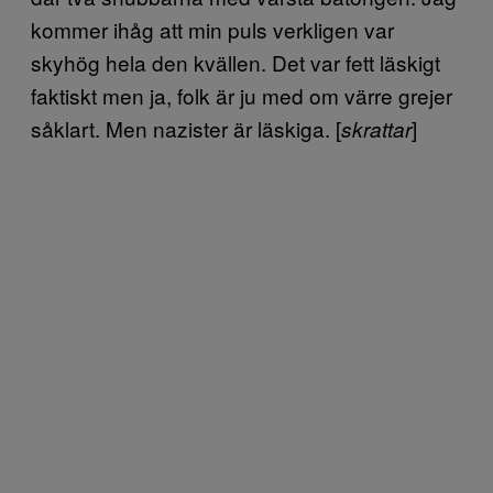
kommer ihåg att min puls verkligen var
skyhög hela den kvällen. Det var fett läskigt
faktiskt men ja, folk är ju med om värre grejer
såklart. Men nazister är läskiga. [
]
skrattar