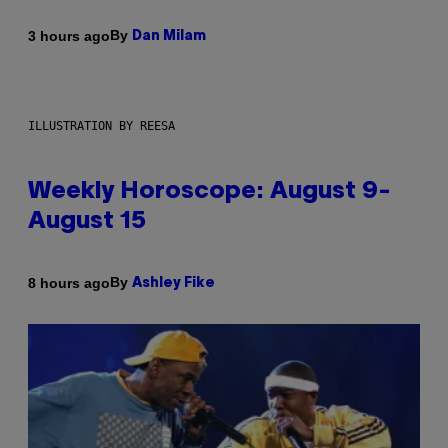
By
3 hours ago
Dan Milam
ILLUSTRATION BY REESA
Weekly Horoscope: August 9-
August 15
By
8 hours ago
Ashley Fike