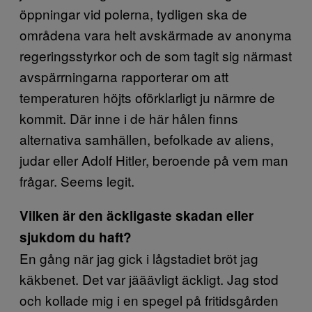
öppningar vid polerna, tydligen ska de
områdena vara helt avskärmade av anonyma
regeringsstyrkor och de som tagit sig närmast
avspärrningarna rapporterar om att
temperaturen höjts oförklarligt ju närmre de
kommit. Där inne i de här hålen finns
alternativa samhällen, befolkade av aliens,
judar eller Adolf Hitler, beroende på vem man
frågar. Seems legit.
Vilken är den äckligaste skadan eller
sjukdom du haft?
En gång när jag gick i lågstadiet bröt jag
käkbenet. Det var jääävligt äckligt. Jag stod
och kollade mig i en spegel på fritidsgården