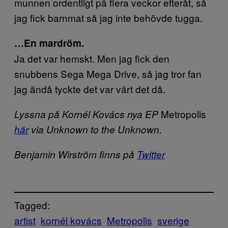
munnen ordentligt på flera veckor efteråt, så
jag fick barnmat så jag inte behövde tugga.
…En mardröm.
Ja det var hemskt. Men jag fick den
snubbens Sega Mega Drive, så jag tror fan
jag ändå tyckte det var värt det då.
Metropolis
Lyssna på Kornél Kovács nya EP
här
via Unknown to the Unknown.
Benjamin Wirström finns på
Twitter
Tagged:
artist
kornél kovács
Metropolis
sverige