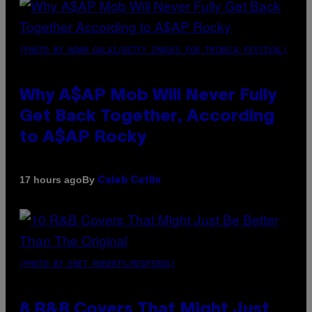
(PHOTO BY NOAM GALAI/GETTY IMAGES FOR TRIBECA FESTIVAL)
Why A$AP Mob Will Never Fully
Get Back Together, According
to A$AP Rocky
By
17 hours ago
Caleb Catlin
(PHOTO BY EBET ROBERTS/REDFERNS)
8 R&B Covers That Might Just