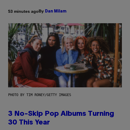
By
53 minutes ago
Dan Milam
PHOTO BY TIM RONEY/GETTY IMAGES
3 No-Skip Pop Albums Turning
30 This Year