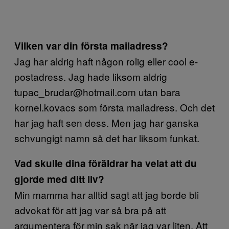
Vilken var din första mailadress?
Jag har aldrig haft någon rolig eller cool e-
postadress. Jag hade liksom aldrig
tupac_brudar@hotmail.com utan bara
kornel.kovacs som första mailadress. Och det
har jag haft sen dess. Men jag har ganska
schvungigt namn så det har liksom funkat.
Vad skulle dina föräldrar ha velat att du
gjorde med ditt liv?
Min mamma har alltid sagt att jag borde bli
advokat för att jag var så bra på att
argumentera för min sak när jag var liten. Att