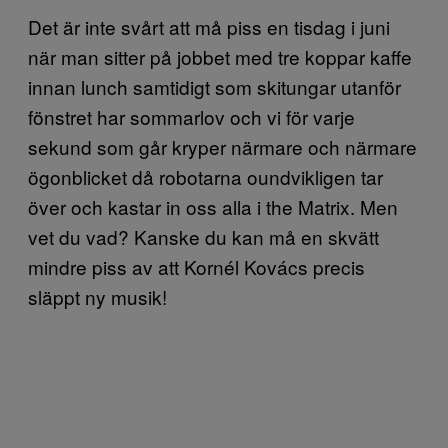
Det är inte svårt att må piss en tisdag i juni
när man sitter på jobbet med tre koppar kaffe
innan lunch samtidigt som skitungar utanför
fönstret har sommarlov och vi för varje
sekund som går kryper närmare och närmare
ögonblicket då robotarna oundvikligen tar
över och kastar in oss alla i the Matrix. Men
vet du vad? Kanske du kan må en skvätt
mindre piss av att Kornél Kovács precis
släppt ny musik!