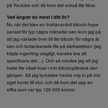
på Youtube och då kom det också lite tårar.
Vad ångrar du mest i ditt liv?
Nu när det blev en fruktansvärd bitcoin-hype
senast för typ några månader sen kom jag på
att jag växlade över till lite bitcoin för några år
sen och botaniserade lite på darkwebben (jag
köpte ingenting olagligt, kanske bra att
specificera det…). Och så mindes jag att jag
hade lite växel kvar i min bitcoinplånbok den
gången. Så jag lyckades hacka mig in på min
eget konto till slut, och då kom det upp en
siffra som var typ 120 000 kronor.