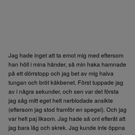
Jag hade inget att ta emot mig med eftersom
han höll i mina händer, så min haka hamnade
på ett dörrstopp och jag bet av mig halva
tungan och bröt käkbenet. Först tuppade jag
av i några sekunder, och sen var det första
jag såg mitt eget helt nerblodade ansikte
(eftersom jag stod framför en spegel). Och jag
var helt paj liksom. Jag hade så ont efteråt att
jag bara låg och skrek. Jag kunde inte öppna