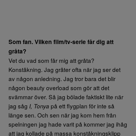
Som fan. Vilken film/tv-serie får dig att
gråta?
Vet du vad som får mig att gråta?
Konståkning. Jag gråter ofta när jag ser det
av någon anledning. Jag tror bara det blir
någon beauty overload som gör att det
svämmar över. Så jag bölade faktiskt lite när
jag såg
på ett flygplan för inte så
I, Tonya
länge sen. Och sen när jag kom hem från
spelningen jag hade varit på kommer jag ihåg
att jag kollade på massa konståkningsklipp