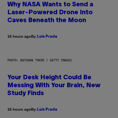
Why NASA Wants to Send a
Laser-Powered Drone Into
Caves Beneath the Moon
By
16 hours ago
Luis Prada
PHOTO: BATUHAN TOKER / GETTY IMAGES
Your Desk Height Could Be
Messing With Your Brain, New
Study Finds
By
16 hours ago
Luis Prada