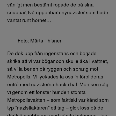
vänligt men bestämt ropade de på sina
snubbar, två uppenbara nynazister som hade
väntat runt hörnet…
Foto: Märta Thisner
De dök upp från ingenstans och började
skrika att vi var bögar och skulle åka i vattnet,
så vi la benen på ryggen och sprang mot
Metropolis. Vi lyckades ta oss in förbi deras
entré med nazisterna hack i häl. Men sen såg
vi genom ett fönster hur den största
Metropolisvakten – som faktiskt var känd som
typ “nazistlaktaren” ett tag – gick loss på de
där två snubbarna med värsta batongen. Jag