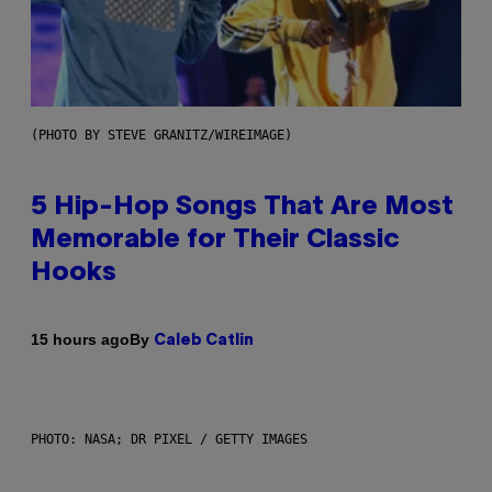
(PHOTO BY STEVE GRANITZ/WIREIMAGE)
5 Hip-Hop Songs That Are Most
Memorable for Their Classic
Hooks
By
15 hours ago
Caleb Catlin
PHOTO: NASA; DR PIXEL / GETTY IMAGES