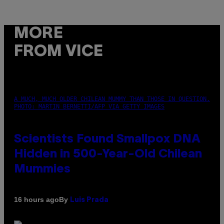
MORE
FROM VICE
A MUCH, MUCH OLDER CHILEAN MUMMY THAN THOSE IN QUESTION.
PHOTO: MARTIN BERNETTI/AFP VIA GETTY IMAGES
Scientists Found Smallpox DNA
Hidden in 500-Year-Old Chilean
Mummies
By
16 hours ago
Luis Prada