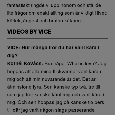
fantastiskt ringde vi upp honom och ställde
lite frågor om exakt allting som är viktigt i livet:
kärlek, ångest och brutna käkben.
VIDEOS BY VICE
VICE: Hur många tror du har varit kära i
dig?
Bra fråga. What is love? Jag
Kornél Kovács:
hoppas att alla mina flickvänner varit kära i
mig och att min nuvarande är det. Det är
åtminstone fyra. Sen kanske typ två, tre till
som jag tror kanske känt mig och varit kära i
mig. Och sen hoppas jag på kanske tio pers
till där jag varit någon slags passerande