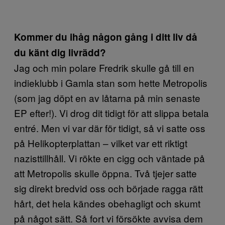
Kommer du ihåg någon gång i ditt liv då
du känt dig livrädd?
Jag och min polare Fredrik skulle gå till en
indieklubb i Gamla stan som hette Metropolis
(som jag döpt en av låtarna på min senaste
EP efter!). Vi drog dit tidigt för att slippa betala
entré. Men vi var där för tidigt, så vi satte oss
på Helikopterplattan – vilket var ett riktigt
nazisttillhåll. Vi rökte en cigg och väntade på
att Metropolis skulle öppna. Två tjejer satte
sig direkt bredvid oss och började ragga rätt
hårt, det hela kändes obehagligt och skumt
på något sätt. Så fort vi försökte avvisa dem