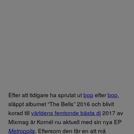
Efter att tidigare ha sprutat ut
bop
efter
bop
,
släppt albumet “The Bells” 2016 och blivit
korad till
världens femtonde bästa dj
2017 av
Mixmag är Kornél nu aktuell med sin nya EP
. Eftersom den får en att må
Metropolis