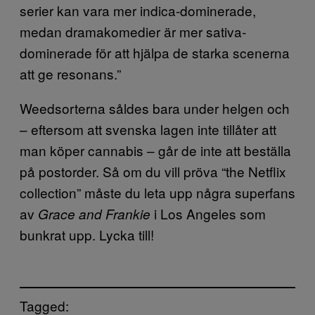
serier kan vara mer indica-dominerade,
medan dramakomedier är mer sativa-
dominerade för att hjälpa de starka scenerna
att ge resonans.”
Weedsorterna såldes bara under helgen och
– eftersom att svenska lagen inte tillåter att
man köper cannabis – går de inte att beställa
på postorder. Så om du vill pröva “the Netflix
collection” måste du leta upp några superfans
av
i Los Angeles som
Grace and Frankie
bunkrat upp. Lycka till!
Tagged: