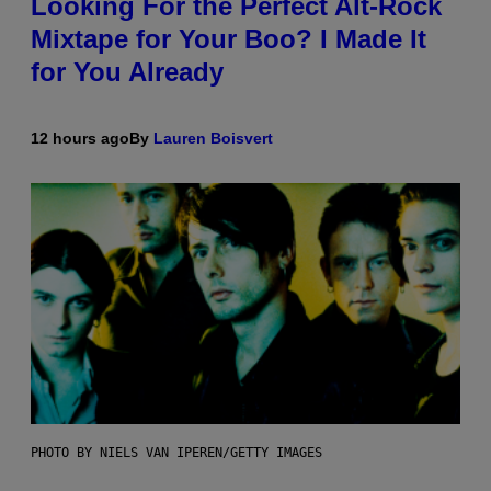
Looking For the Perfect Alt-Rock
Mixtape for Your Boo? I Made It
for You Already
12 hours ago
By
Lauren Boisvert
PHOTO BY NIELS VAN IPEREN/GETTY IMAGES