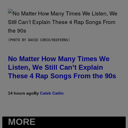
(PHOTO BY DAVID CORIO/REDFERNS)
No Matter How Many Times We
Listen, We Still Can’t Explain
These 4 Rap Songs From the 90s
14 hours ago
By
Caleb Catlin
MORE