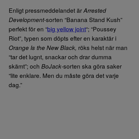
Enligt pressmeddelandet är
Arrested
-sorten “Banana Stand Kush”
Development
perfekt för en “
big yellow joint
“; “Poussey
Riot”, typen som döpts efter en karaktär i
röks helst när man
Orange Is the New Black,
“tar det lugnt, snackar och drar dumma
skämt”; och
-sorten ska göra saker
BoJack
“lite enklare. Men du måste göra det varje
dag.”