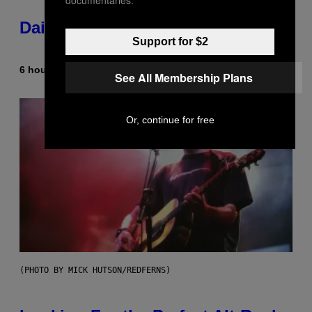
documentaries.
Daily Horoscope: August 6, 2026
Support for $2
6 hours ago
By
Ashley Fike
See All Membership Plans
Or, continue for free
(PHOTO BY MICK HUTSON/REDFERNS)