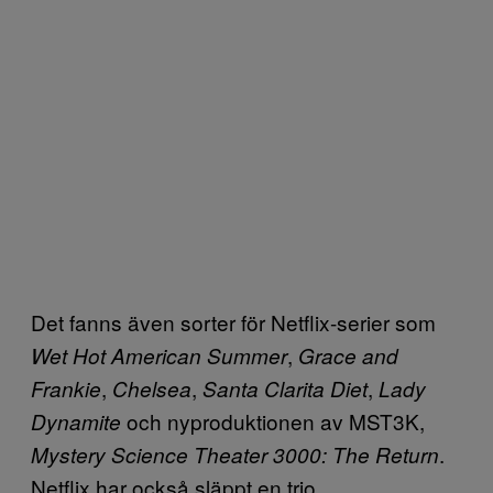
Det fanns även sorter för Netflix-serier som
,
Wet Hot American Summer
Grace and
,
,
,
Frankie
Chelsea
Santa Clarita Diet
Lady
och nyproduktionen av MST3K,
Dynamite
.
Mystery Science Theater 3000: The Return
Netflix har också släppt en trio