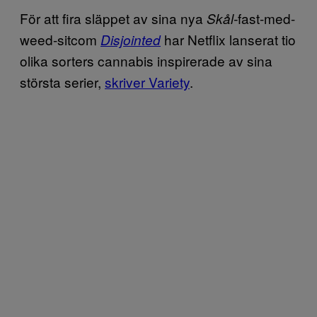
För att fira släppet av sina nya
fast-med-
Skål-
weed-sitcom
har Netflix lanserat tio
Disjointed
olika sorters cannabis inspirerade av sina
största serier,
skriver Variety
.