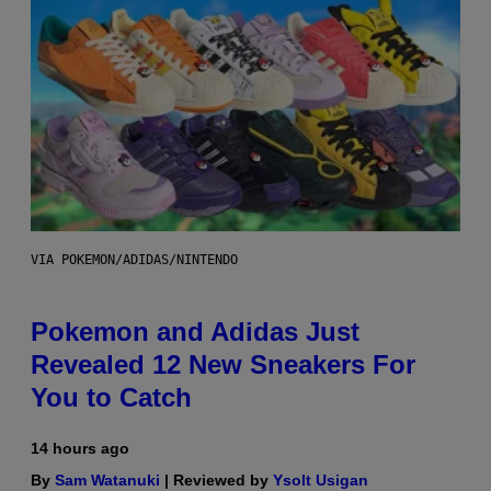
VIA POKEMON/ADIDAS/NINTENDO
Pokemon and Adidas Just
Revealed 12 New Sneakers For
You to Catch
14 hours ago
By
Sam Watanuki
| Reviewed by
Ysolt Usigan