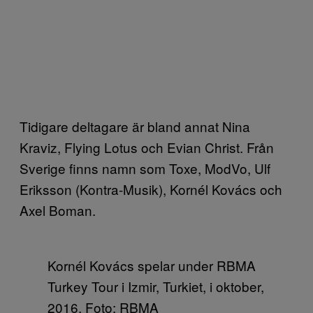
Tidigare deltagare är bland annat Nina
Kraviz, Flying Lotus och Evian Christ. Från
Sverige finns namn som Toxe, ModVo, Ulf
Eriksson (Kontra-Musik), Kornél Kovács och
Axel Boman.
Kornél Kovács spelar under RBMA
Turkey Tour i Izmir, Turkiet, i oktober,
2016. Foto: RBMA