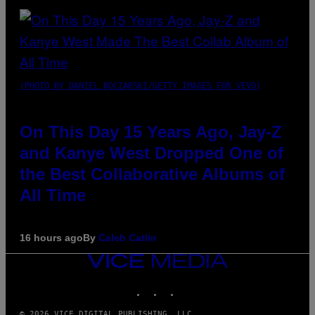
(PHOTO BY DANIEL BOCZARSKI/GETTY IMAGES FOR VEVO)
On This Day 15 Years Ago, Jay-Z
and Kanye West Dropped One of
the Best Collaborative Albums of
All Time
16 hours ago
By
Caleb Catlin
VICE
MEDIA
INSTAGRAM
TIKTOK
YOUTUBE
© 2026 VICE DIGITAL PUBLISHING, LLC