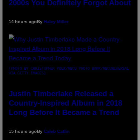
2000s You Definitely Forgot About
14 hours ago
By
Haley Miller
(PHOTO BY CHRISTOPHER POLK/NBCU PHOTO BANK/NBCUNIVERSAL
VIA GETTY IMAGES)
Justin Timberlake Released a
Country-Inspired Album in 2018
Long Before It Became a Trend
15 hours ago
By
Caleb Catlin