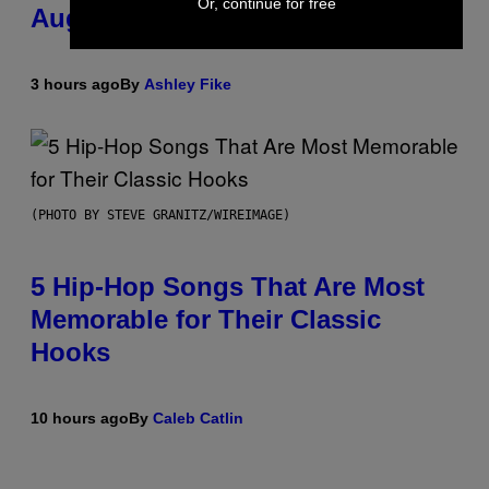
Or, continue for free
August 15
3 hours ago
By
Ashley Fike
(PHOTO BY STEVE GRANITZ/WIREIMAGE)
5 Hip-Hop Songs That Are Most
Memorable for Their Classic
Hooks
10 hours ago
By
Caleb Catlin