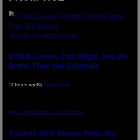
(PHOTO BY EBET ROBERTS/REDFERNS)
8 R&B Covers That Might Just Be
Better Than the Originals
13 hours ago
By
Caleb Catlin
PHOTO: PETER KRAMER / GETTY IMAGES
4 Iconic MTV Shows From the