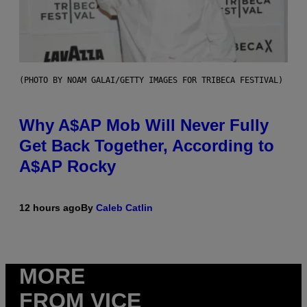
(PHOTO BY NOAM GALAI/GETTY IMAGES FOR TRIBECA FESTIVAL)
Why A$AP Mob Will Never Fully
Get Back Together, According to
A$AP Rocky
12 hours ago
By
Caleb Catlin
MORE
FROM VICE