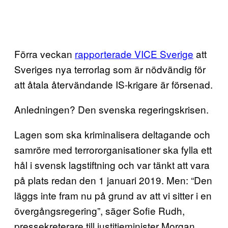
Förra veckan
rapporterade VICE Sverige
att
Sveriges nya terrorlag som är nödvändig för
att åtala återvändande IS-krigare är försenad.
Anledningen? Den svenska regeringskrisen.
Lagen som ska kriminalisera deltagande och
samröre med terrororganisationer ska fylla ett
hål i svensk lagstiftning och var tänkt att vara
på plats redan den 1 januari 2019. Men: “Den
läggs inte fram nu på grund av att vi sitter i en
övergångsregering”, säger Sofie Rudh,
pressekreterare till justitieminister Morgan