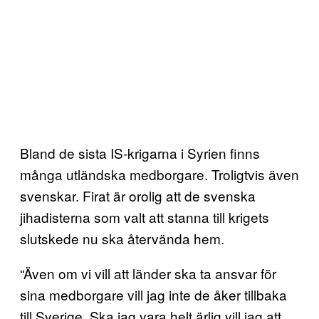
Bland de sista IS-krigarna i Syrien finns
många utländska medborgare. Troligtvis även
svenskar. Firat är orolig att de svenska
jihadisterna som valt att stanna till krigets
slutskede nu ska återvända hem.
“Även om vi vill att länder ska ta ansvar för
sina medborgare vill jag inte de åker tillbaka
till Sverige. Ska jag vara helt ärlig vill jag att