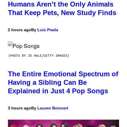
Humans Aren’t the Only Animals
That Keep Pets, New Study Finds
2 hours ago
By
Luis Prada
(PHOTO BY JO HALE/GETTY IMAGES)
The Entire Emotional Spectrum of
Having a Sibling Can Be
Explained in Just 4 Pop Songs
3 hours ago
By
Lauren Boisvert