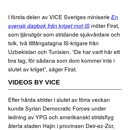
I första delen av VICE Sveriges miniserie
En
möter Firat,
svensk dagbok från kriget mot IS
som tjänstgör som stridande sjukvårdare och
tolk, två tillfångatagna IS-krigare från
Uzbekistan och Tunisien. “De har varit här ett
bra tag, för sådana som dom kommer inte i
slutet av kriget”, säger Firat.
VIDEOS BY VICE
Efter hårda strider i slutet av förra veckan
kunde Syrian Democratic Forces under
ledning av YPG och amerikanskt stridsflyg
återta staden Hajin i provinsen Deir-ez-Zor,