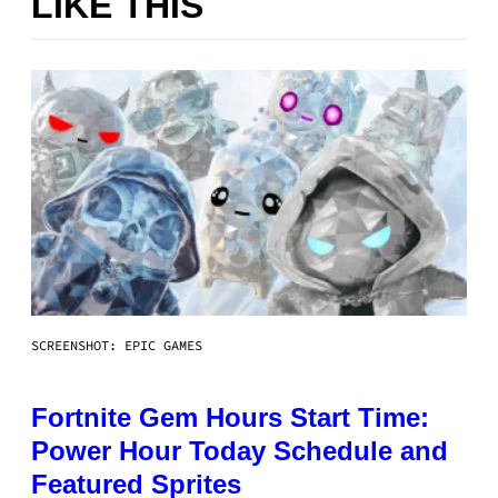
LIKE THIS
SCREENSHOT: EPIC GAMES
Fortnite Gem Hours Start Time:
Power Hour Today Schedule and
Featured Sprites