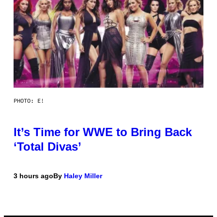
PHOTO: E!
It’s Time for WWE to Bring Back
‘Total Divas’
3 hours ago
By
Haley Miller