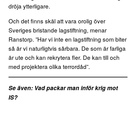
dröja ytterligare.
Och det finns skäl att vara orolig över
Sveriges bristande lagstiftning, menar
Ranstorp. ”Har vi inte en lagstiftning som biter
så är vi naturligtvis sårbara. De som är farliga
är ute och kan rekrytera fler. De kan till och
med projektera olika terrordåd”.
Se även: Vad packar man inför krig mot
IS?