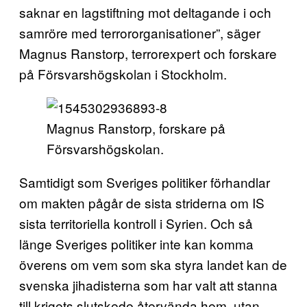
saknar en lagstiftning mot deltagande i och
samröre med terrororganisationer”, säger
Magnus Ranstorp, terrorexpert och forskare
på Försvarshögskolan i Stockholm.
Magnus Ranstorp, forskare på
Försvarshögskolan.
Samtidigt som Sveriges politiker förhandlar
om makten pågår de sista striderna om IS
sista territoriella kontroll i Syrien. Och så
länge Sveriges politiker inte kan komma
överens om vem som ska styra landet kan de
svenska jihadisterna som har valt att stanna
till krigets slutskede återvända hem, utan