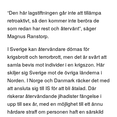
“Den här lagstiftningen går inte att tillämpa
retroaktivt, så den kommer inte beröra de
som redan har rest och återvänt”, säger
Magnus Ranstorp.
I Sverige kan återvändare dömas för
krigsbrott och terrorbrott, men det är svårt att
samla bevis mot individer i en krigszon. Här
skiljer sig Sverige mot de övriga länderna i
Norden. I Norge och Danmark räcker det med
att ansluta sig till IS för att bli åtalad. Där
riskerar återvändande jihadister fängelse i
upp till sex år, med en möjlighet till ett ännu
hårdare straff om personen haft en särskild