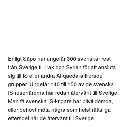
Enligt Säpo har ungefär 300 svenskar rest
från Sverige till Irak och Syrien för att ansluta
sig till IS eller andra Al-qaeda-affilerade
grupper. Ungefär 140 till 150 av de svenska
IS-resenärerna har redan återvänt till Sverige.
Men få svenska IS-krigare har blivit dömda,
eller behövt möta några som helst rättsliga
efterspel när de återvänt till Sverige.