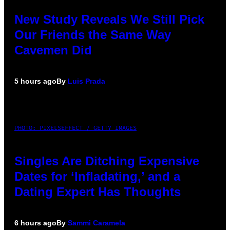
New Study Reveals We Still Pick
Our Friends the Same Way
Cavemen Did
5 hours ago
By
Luis Prada
PHOTO: PIXELSEFFECT / GETTY IMAGES
Singles Are Ditching Expensive
Dates for ‘Infladating,’ and a
Dating Expert Has Thoughts
6 hours ago
By
Sammi Caramela