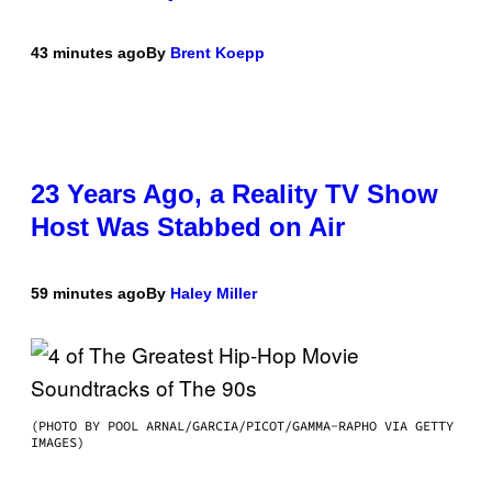
43 minutes ago
By
Brent Koepp
23 Years Ago, a Reality TV Show
Host Was Stabbed on Air
59 minutes ago
By
Haley Miller
(PHOTO BY POOL ARNAL/GARCIA/PICOT/GAMMA-RAPHO VIA GETTY
IMAGES)