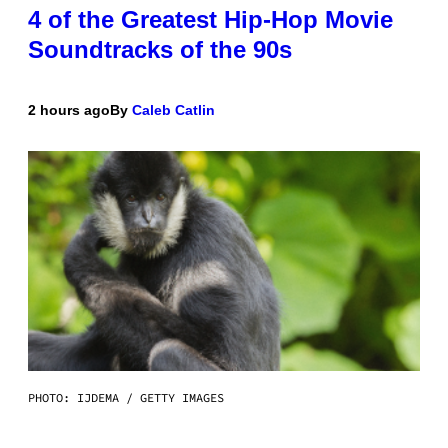
4 of the Greatest Hip-Hop Movie
Soundtracks of the 90s
2 hours ago
By
Caleb Catlin
PHOTO: IJDEMA / GETTY IMAGES