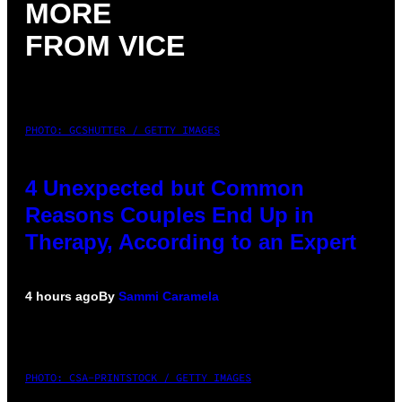
MORE
FROM VICE
PHOTO: GCSHUTTER / GETTY IMAGES
4 Unexpected but Common
Reasons Couples End Up in
Therapy, According to an Expert
4 hours ago
By
Sammi Caramela
PHOTO: CSA-PRINTSTOCK / GETTY IMAGES