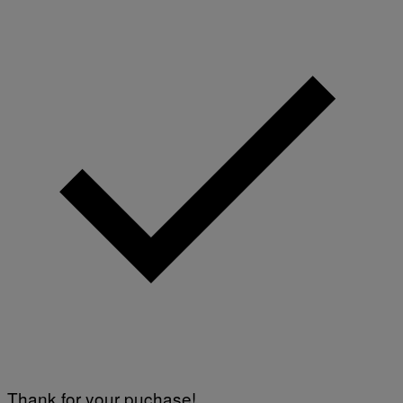
Thank for your puchase!