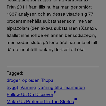
Från 2011 fram tills nu har man genomfört
1337 analyser, och av dessa visade sig 77
procent innehålla substanser som inte var
alprazolam (den aktiva substansen i Xanax).
Istället innehöll de en annan bensodiazepin,
men sedan slutet på förra året har antalet fall
då de innehållit fentanyl fortsatt att öka.
Tagged:
droger
opioider
Trippa
tryggt
Varning
varning till allmänheten
Follow Us On Discover
Make Us Preferred In Top Stories