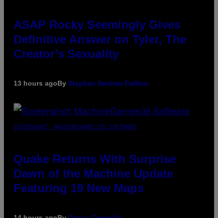
ASAP Rocky Seemingly Gives
Definitive Answer on Tyler, The
Creator’s Sexuality
13 hours ago
By
Stephen Andrew Galiher
SCREENSHOT: MACHINEGAMES/ID SOFTWARE
Quake Returns With Surprise
Dawn of the Machine Update
Featuring 19 New Maps
14 hours ago
By
Denny Connolly