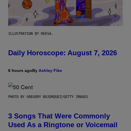
ILLUSTRATION BY REESA.
Daily Horoscope: August 7, 2026
6 hours ago
By
Ashley Fike
PHOTO BY GREGORY BOJORQUEZ/GETTY IMAGES
3 Songs That Were Commonly
Used As a Ringtone or Voicemail