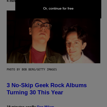
4 minutes ago
By
Brent Koepp
Or, continue for free
PHOTO BY BOB BERG/GETTY IMAGES
3 No-Skip Geek Rock Albums
Turning 30 This Year
19 minutes ago
By
Dan Milam