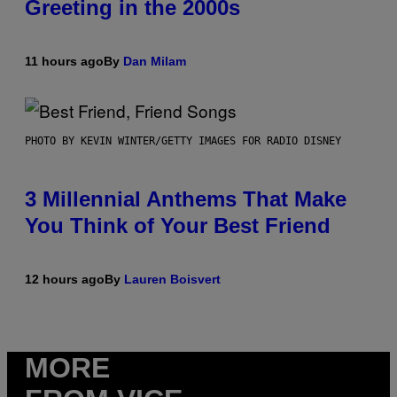
Greeting in the 2000s
11 hours ago
By
Dan Milam
PHOTO BY KEVIN WINTER/GETTY IMAGES FOR RADIO DISNEY
3 Millennial Anthems That Make
You Think of Your Best Friend
12 hours ago
By
Lauren Boisvert
MORE