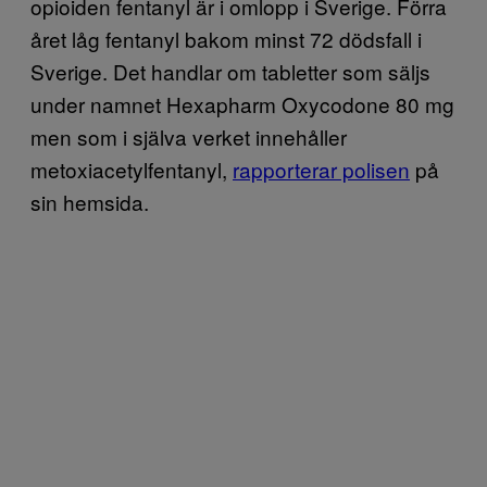
opioiden fentanyl är i omlopp i Sverige. Förra
året låg fentanyl bakom minst 72 dödsfall i
Sverige. Det handlar om tabletter som säljs
under namnet Hexapharm Oxycodone 80 mg
men som i själva verket innehåller
metoxiacetylfentanyl,
rapporterar polisen
på
sin hemsida.