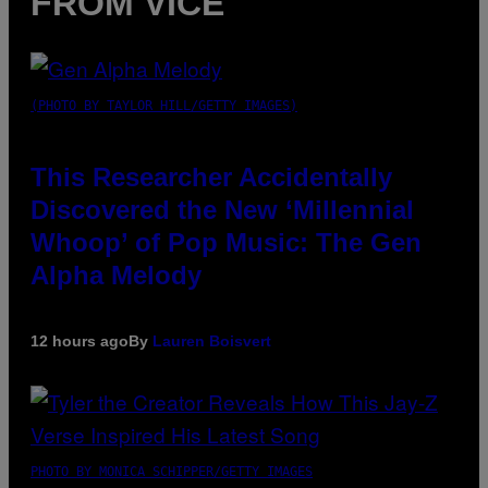
FROM VICE
(PHOTO BY TAYLOR HILL/GETTY IMAGES)
This Researcher Accidentally
Discovered the New ‘Millennial
Whoop’ of Pop Music: The Gen
Alpha Melody
12 hours ago
By
Lauren Boisvert
PHOTO BY MONICA SCHIPPER/GETTY IMAGES