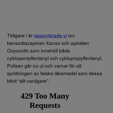
Tidigare i år
rapporterade vi
om
bensodiazepinen Xanax och opioiden
Oxycontin som innehöll både
cyklopentylfentanyl och cyklopropylfentanyl.
Polisen går nu ut och varnar för att
spridningen av falska läkemedel som dessa
blivit “allt vanligare”.