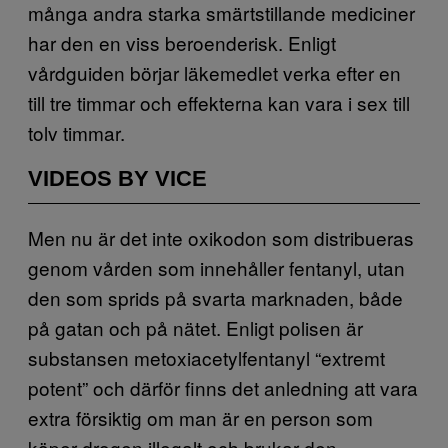
många andra starka smärtstillande mediciner
har den en viss beroenderisk. Enligt
vårdguiden börjar läkemedlet verka efter en
till tre timmar och effekterna kan vara i sex till
tolv timmar.
VIDEOS BY VICE
Men nu är det inte oxikodon som distribueras
genom vården som innehåller fentanyl, utan
den som sprids på svarta marknaden, både
på gatan och på nätet. Enligt polisen är
substansen metoxiacetylfentanyl “extremt
potent” och därför finns det anledning att vara
extra försiktig om man är en person som
köper drogen illegalt och brukar den