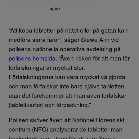
“Att köpa tabletter på nätet eller på gatan kan
medföra stora faror”, säger Stewe Alm vid
polisens nationella operativa avdelning på
polisens hemsida
. “Även risken för att man får
förfalskningar är mycket stor.
Förfalskningarna kan vara mycket välgjorda
och man förfalskar inte bara själva tabletten
utan det förekommer att man även förfalskar
[tablettkartor] och förpackning.”
Polisen skriver även att Nationellt forensiskt
centrum (NFC) analyserar de tabletter man
beslagtagit som utges för att vara Xanax.