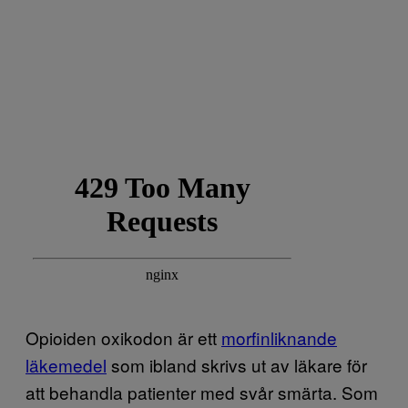
Opioiden oxikodon är ett
morfinliknande
läkemedel
som ibland skrivs ut av läkare för
att behandla patienter med svår smärta. Som