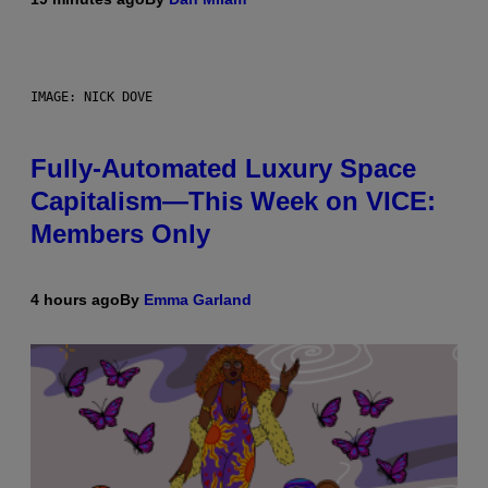
IMAGE: NICK DOVE
Fully-Automated Luxury Space
Capitalism—This Week on VICE:
Members Only
4 hours ago
By
Emma Garland