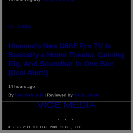
VIA HISENSE
Hisense’s New U6SF Pro TV Is
Basically a Home Theater, Gaming
Rig, And Soundbar In One Box
(Deal Alert!)
14 hours ago
By
Sam Watanuki
| Reviewed by
Ysolt Usigan
VICE
MEDIA
INSTAGRAM
TIKTOK
YOUTUBE
© 2026 VICE DIGITAL PUBLISHING, LLC