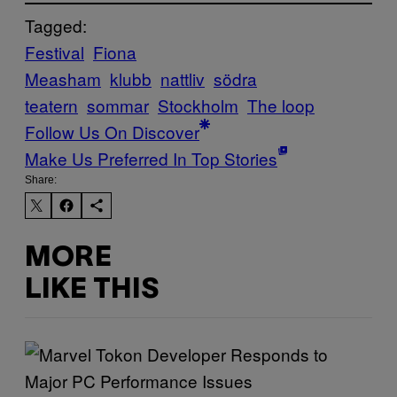
Tagged:
Festival
Fiona
Measham
klubb
nattliv
södra
teatern
sommar
Stockholm
The loop
Follow Us On Discover
Make Us Preferred In Top Stories
Share:
MORE
LIKE THIS