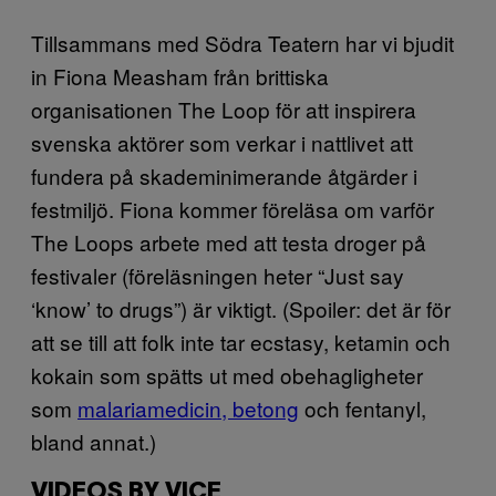
Tillsammans med Södra Teatern har vi bjudit
in Fiona Measham från brittiska
organisationen The Loop för att inspirera
svenska aktörer som verkar i nattlivet att
fundera på skademinimerande åtgärder i
festmiljö. Fiona kommer föreläsa om varför
The Loops arbete med att testa droger på
festivaler (föreläsningen heter “Just say
‘know’ to drugs”) är viktigt. (Spoiler: det är för
att se till att folk inte tar ecstasy, ketamin och
kokain som spätts ut med obehagligheter
som
malariamedicin, betong
och fentanyl,
bland annat.)
VIDEOS BY VICE