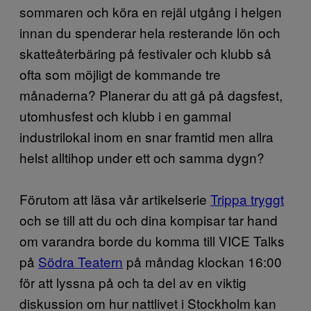
sommaren och köra en rejäl utgång i helgen
innan du spenderar hela resterande lön och
skatteåterbäring på festivaler och klubb så
ofta som möjligt de kommande tre
månaderna? Planerar du att gå på dagsfest,
utomhusfest och klubb i en gammal
industrilokal inom en snar framtid men allra
helst alltihop under ett och samma dygn?
Förutom att läsa vår artikelserie
Trippa tryggt
och se till att du och dina kompisar tar hand
om varandra borde du komma till VICE Talks
på
Södra Teatern
på måndag klockan 16:00
för att lyssna på och ta del av en viktig
diskussion om hur nattlivet i Stockholm kan