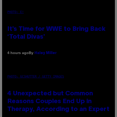
PHOTO: E!
It’s Time for WWE to Bring Back
‘Total Divas’
By
4 hours ago
Haley Miller
PHOTO: GCSHUTTER / GETTY IMAGES
4 Unexpected but Common
Reasons Couples End Up in
Therapy, According to an Expert