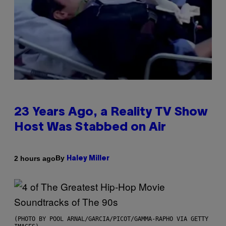
23 Years Ago, a Reality TV Show
Host Was Stabbed on Air
By
2 hours ago
Haley Miller
(PHOTO BY POOL ARNAL/GARCIA/PICOT/GAMMA-RAPHO VIA GETTY