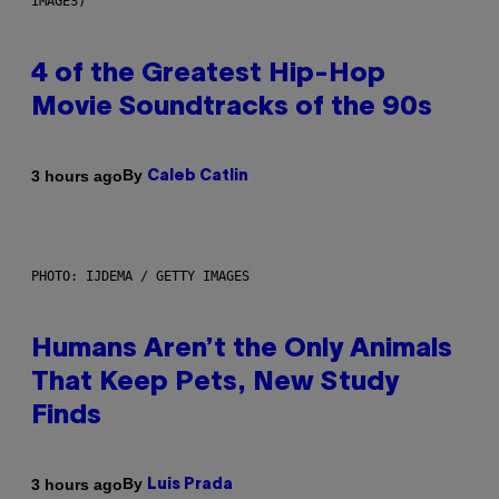
IMAGES)
4 of the Greatest Hip-Hop
Movie Soundtracks of the 90s
By
3 hours ago
Caleb Catlin
PHOTO: IJDEMA / GETTY IMAGES
Humans Aren’t the Only Animals
That Keep Pets, New Study
Finds
By
3 hours ago
Luis Prada