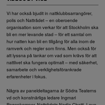
Vi har också bjudit in nattklubbsarrangörer,
polis och Nattrådet – en oberoende
organisation som verkar för att Stockholm ska
bli en mer levande stad – för ett samtal om
hur natten kan bli en tillgång för alla inom de
ramverk och regler som finns. Men också för
att lyssna på tankar om vad som krävs för att
nattlivet ska fungera optimalt – med säkerhet,
samarbete och verklighetsförankrade
erfarenheter i fokus.
Några av paneldeltagarna är Södra Teaterns
vd och konstnärliga ledare Ingmari
Pagenkemper, Nattrådets Nadja Chatti, Love