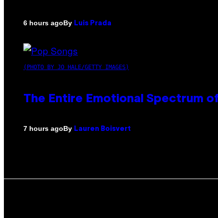
By
6 hours ago
Luis Prada
(PHOTO BY JO HALE/GETTY IMAGES)
The Entire Emotional Spectrum of
By
7 hours ago
Lauren Boisvert