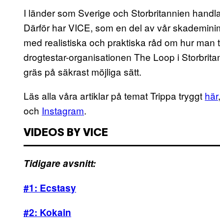
I länder som Sverige och Storbritannien handl
Därför har VICE, som en del av vår skademinim
med realistiska och praktiska råd om hur man t
drogtestar-organisationen The Loop i Storbritanni
gräs på säkrast möjliga sätt.
Läs alla våra artiklar på temat Trippa tryggt
här
och
Instagram
.
VIDEOS BY VICE
Tidigare avsnitt:
#1: Ecstasy
#2: Kokain