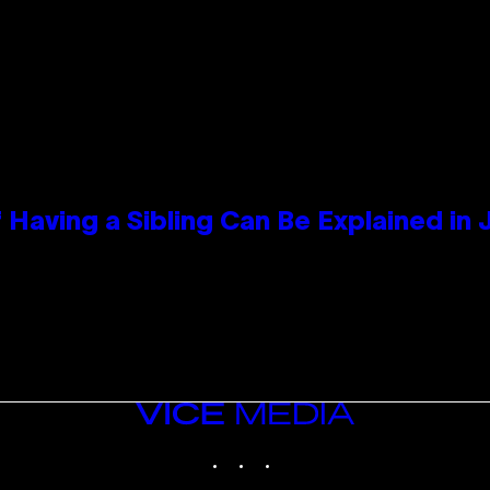
 Having a Sibling Can Be Explained in
VICE
MEDIA
INSTAGRAM
TIKTOK
YOUTUBE