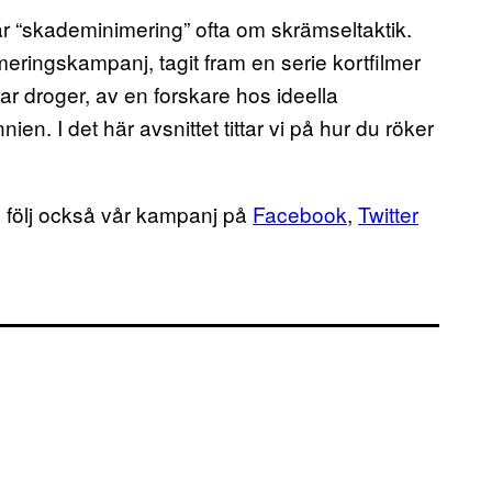
ar “skademinimering” ofta om skrämseltaktik.
eringskampanj, tagit fram en serie kortfilmer
ar droger, av en forskare hos ideella
en. I det här avsnittet tittar vi på hur du röker
, följ också vår kampanj på
Facebook
,
Twitter