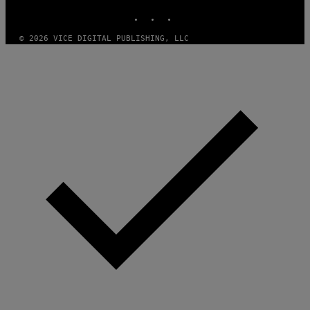
INSTAGRAM
TIKTOK
YOUTUBE
© 2026 VICE DIGITAL PUBLISHING, LLC