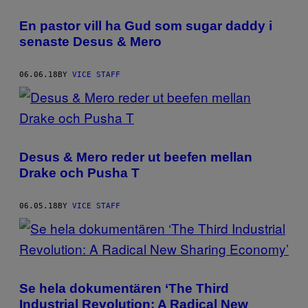
En pastor vill ha Gud som sugar daddy i
senaste Desus & Mero
06.06.18
BY
VICE STAFF
Desus & Mero reder ut beefen mellan
Drake och Pusha T
06.05.18
BY
VICE STAFF
Se hela dokumentären ‘The Third
Industrial Revolution: A Radical New