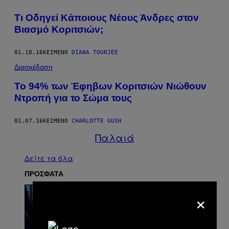
Τι Oδηγεί Κάποιους Nέους Άνδρες στον
Βιασμό Κοριτσιών;
01.18.16
ΚΕΊΜΕΝΟ
DIANA TOURJÉE
Διασκέδαση
Το 94% των Έφηβων Κοριτσιών Νιώθουν
Ντροπή για το Σώμα τους
01.07.16
ΚΕΊΜΕΝΟ
CHARLOTTE GUSH
Παλαιά
Δείτε τα όλα
ΠΡΟΣΦΑΤΑ
×