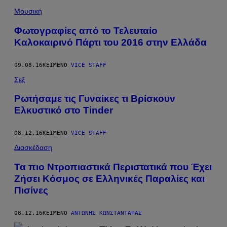
Μουσική
Φωτογραφίες από το Τελευταίο
Καλοκαιρινό Πάρτι του 2016 στην Ελλάδα
09.08.16
ΚΕΊΜΕΝΟ
VICE STAFF
Σεξ
Ρωτήσαμε τις Γυναίκες τι Βρίσκουν
Ελκυστικό στο Tinder
08.12.16
ΚΕΊΜΕΝΟ
VICE STAFF
Διασκέδαση
Τα πιο Ντροπιαστικά Περιστατικά που Έχει
Ζήσει Κόσμος σε Ελληνικές Παραλίες και
Πισίνες
08.12.16
ΚΕΊΜΕΝΟ
ΑΝΤΏΝΗΣ ΚΩΝΣΤΑΝΤΆΡΑΣ