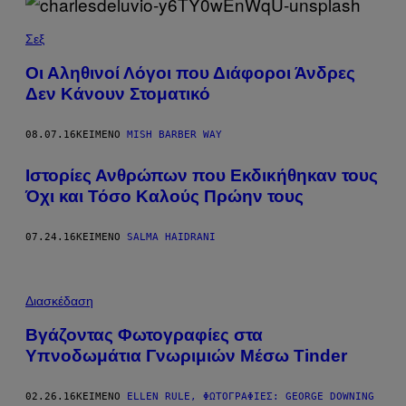
Σεξ
Οι Αληθινοί Λόγοι που Διάφοροι Άνδρες
Δεν Κάνουν Στοματικό
08.07.16
ΚΕΊΜΕΝΟ
MISH BARBER WAY
Ιστορίες Ανθρώπων που Εκδικήθηκαν τους
Όχι και Τόσο Καλούς Πρώην τους
07.24.16
ΚΕΊΜΕΝΟ
SALMA HAIDRANI
Διασκέδαση
Βγάζοντας Φωτογραφίες στα
Υπνοδωμάτια Γνωριμιών Μέσω Tinder
02.26.16
ΚΕΊΜΕΝΟ
ELLEN RULE, ΦΩΤΟΓΡΑΦΊΕΣ: GEORGE DOWNING