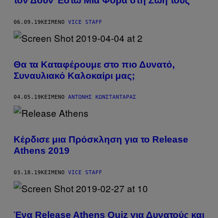
τον Δουν Έστω Μία Φορά στη Ζωή τους
06.09.19
ΚΕΊΜΕΝΟ
VICE STAFF
Θα τα Καταφέρουμε στο πιο Δυνατό,
Συναυλιακό Καλοκαίρι μας;
04.05.19
ΚΕΊΜΕΝΟ
ΑΝΤΏΝΗΣ ΚΩΝΣΤΑΝΤΆΡΑΣ
Κέρδισε μια Πρόσκληση για το Release
Αthens 2019
03.18.19
ΚΕΊΜΕΝΟ
VICE STAFF
Ένα Release Athens Quiz για Δυνατούς και