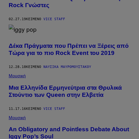
Rock Γνώστες
02.27.19
ΚΕΊΜΕΝΟ
VICE STAFF
Δέκα Πράγματα που Πρέπει να Ξέρεις από
Tώρα για το πιο Rock Event του 2019
12.28.18
ΚΕΊΜΕΝΟ
ΝΑΥΣΙΚΆ ΜΑΥΡΟΜΟΎΣΤΑΚΟΥ
Μουσική
Mια Ελληνίδα Ερμηνεύτρια στα Θρυλικά
Στούντιο των Queen στην Ελβετία
11.17.16
ΚΕΊΜΕΝΟ
VICE STAFF
Μουσική
An Obligatory and Pointless Debate About
Iggy Pop’s Soul